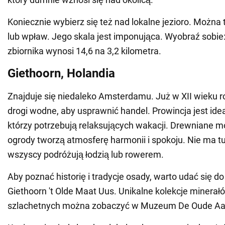
Koniecznie wybierz się też nad lokalne jezioro. Można
lub wpław. Jego skala jest imponująca. Wyobraź sobie
zbiornika wynosi 14,6 na 3,2 kilometra.
Giethoorn, Holandia
Znajduje się niedaleko Amsterdamu. Już w XII wieku ro
drogi wodne, aby usprawnić handel. Prowincja jest idea
którzy potrzebują relaksujących wakacji. Drewniane m
ogrody tworzą atmosferę harmonii i spokoju. Nie ma tu
wszyscy podróżują łodzią lub rowerem.
Aby poznać historię i tradycje osady, warto udać się 
Giethoorn 't Olde Maat Uus. Unikalne kolekcje minerał
szlachetnych można zobaczyć w Muzeum De Oude Aa