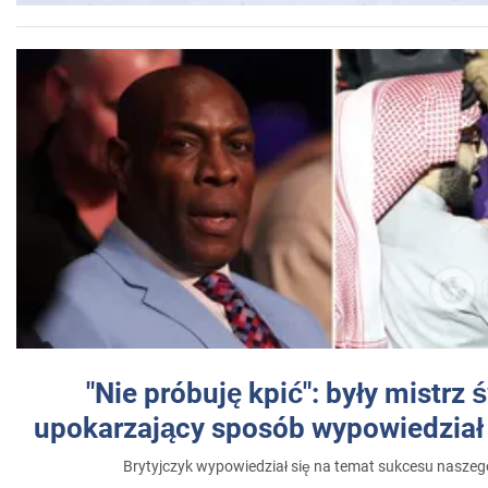
"Nie próbuję kpić": były mistrz 
upokarzający sposób wypowiedział 
Brytyjczyk wypowiedział się na temat sukcesu naszeg