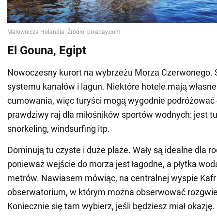
El Gouna, Egipt
Nowoczesny kurort na wybrzeżu Morza Czerwonego. Sł
systemu kanałów i lagun. Niektóre hotele mają własne
cumowania, więc turyści mogą wygodnie podróżować ł
prawdziwy raj dla miłośników sportów wodnych: jest t
snorkeling, windsurfing itp.
Dominują tu czyste i duże plaże. Wały są idealne dla ro
ponieważ wejście do morza jest łagodne, a płytka wod
metrów. Nawiasem mówiąc, na centralnej wyspie Kaf
obserwatorium, w którym można obserwować rozgwie
Koniecznie się tam wybierz, jeśli będziesz miał okazję.