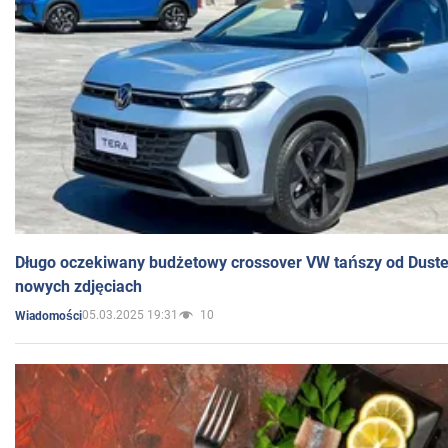
Długo oczekiwany budżetowy crossover VW tańszy od Dust
nowych zdjęciach
05.03.2025 19:31
10
Wiadomości