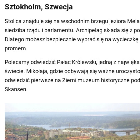
Sztokholm, Szwecja
Stolica znajduje się na wschodnim brzegu jeziora Melar
siedziba rządu i parlamentu. Archipelag składa się z 
Dlatego możesz bezpiecznie wybrać się na wycieczkę ł
promem.
Polecamy odwiedzić Pałac Królewski, jedną z najwięks
świecie. Mikołaja, gdzie odbywają się ważne uroczysto
odwiedzić pierwsze na Ziemi muzeum historyczne po
Skansen.