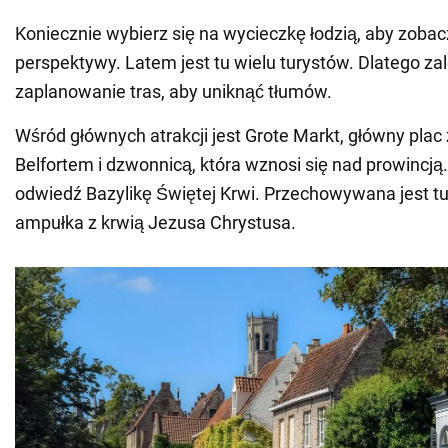
Koniecznie wybierz się na wycieczkę łodzią, aby zobacz
perspektywy. Latem jest tu wielu turystów. Dlatego z
zaplanowanie tras, aby uniknąć tłumów.
Wśród głównych atrakcji jest Grote Markt, główny pla
Belfortem i dzwonnicą, która wznosi się nad prowincją
odwiedź Bazylikę Świętej Krwi. Przechowywana jest tu
ampułka z krwią Jezusa Chrystusa.