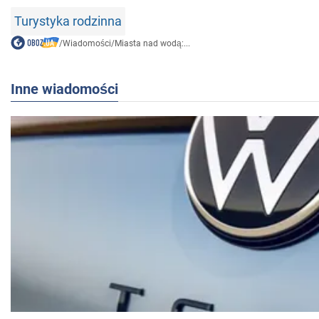
Turystyka rodzinna
/
Wiadomości
/
Miasta nad wodą:...
Inne wiadomości