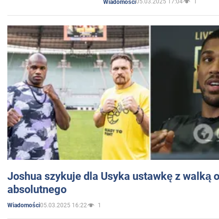
05.03.2025 17:04
1
Wiadomości
Joshua szykuje dla Usyka ustawkę z walką o 
absolutnego
05.03.2025 16:22
1
Wiadomości