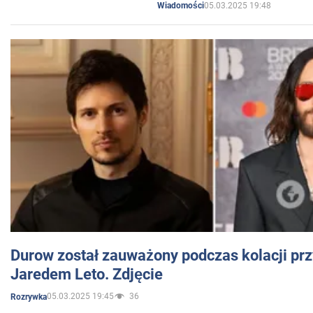
05.03.2025 19:48
Wiadomości
Durow został zauważony podczas kolacji prz
Jaredem Leto. Zdjęcie
05.03.2025 19:45
36
Rozrywka