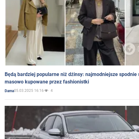
Będą bardziej popularne niż dżinsy: najmodniejsze spodnie 
masowo kupowane przez fashionistki
05.03.2025 16:16
4
Dama