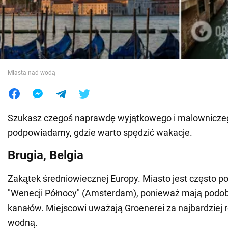
Wojna na Ukrainie
Świat
Miasta nad wodą
Jedzenie
Szukasz czegoś naprawdę wyjątkowego i malowniczeg
podpowiadamy, gdzie warto spędzić wakacje.
Brugia, Belgia
Zakątek średniowiecznej Europy. Miasto jest często 
"Wenecji Północy" (Amsterdam), ponieważ mają podo
kanałów. Miejscowi uważają Groenerei za najbardziej
wodną.