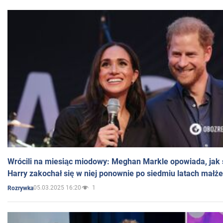
Wrócili na miesiąc miodowy: Meghan Markle opowiada, jak s
Harry zakochał się w niej ponownie po siedmiu latach małż
05.03.2025 16:20
1
Rozrywka