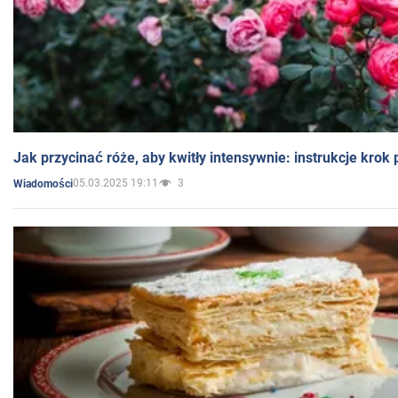
Jak przycinać róże, aby kwitły intensywnie: instrukcje krok
05.03.2025 19:11
3
Wiadomości