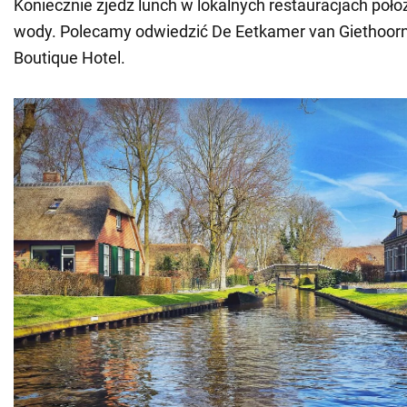
Koniecznie zjedz lunch w lokalnych restauracjach poł
wody. Polecamy odwiedzić De Eetkamer van Giethoorn
Boutique Hotel.