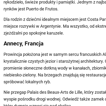
rękodzieło, świeże produkty i pamiątki. Jednym z najb
rynków jest Puerto de Frutos.
Dla rodzin z dziećmi idealnym miejscem jest Costa Par
miejsce rozrywki w Argentynie. Ma wszystko, od ekst
zjeżdżalni po spokojne karuzele.
Annecy, Francja
Prowincja położona jest w samym sercu francuskich Alp
krystalicznie czystych jezior i starożytnej architektury.
promienie słoneczne dotkną wody w kanałach, zbiornik
niebiesko-zielony. Na brzegach znajdują się restaurac
spróbować lokalnych ryb.
Nie przegap Palais des Beaux-Arts de Lille, który zost
wyspie pośrodku drogi wodnej. Odwiedź także zamek o
który dumnie wznosi się nad okolicą.