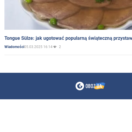
Tongue Sülze: jak ugotować popularną świąteczną przysta
05.03.2025 16:14
2
Wiadomości