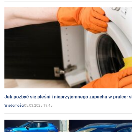
Jak pozbyć się pleśni i nieprzyjemnego zapachu w pralce:
05.03.2025 19:45
Wiadomości