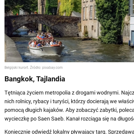
Bangkok, Tajlandia
Tętniąca życiem metropolia z drogami wodnymi. Najczę
nich rolnicy, rybacy i turyści, którzy docierają we właś
pomocą długich kajaków. Aby zobaczyć zabytki, polec
wycieczkę po Saen Saeb. Kanał rozciąga się na długoś
Koniecznie odwiedź lokalny pływający targ. Sprzedaw