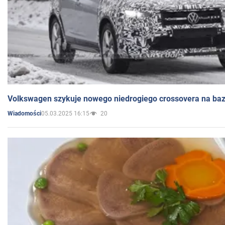
Volkswagen szykuje nowego niedrogiego crossovera na bazi
05.03.2025 16:15
20
Wiadomości