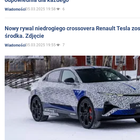
05.03.2025 19:58
6
Wiadomości
Nowy rywal niedrogiego crossovera Renault Tesla zo
środka. Zdjęcie
05.03.2025 19:55
7
Wiadomości