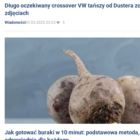
Długo oczekiwany crossover VW tańszy od Dustera zo
zdjęciach
05.03.2025 23:23
5
Wiadomości
Jak gotować buraki w 10 minut: podstawowa metoda, 
odpowiednia dla każdego