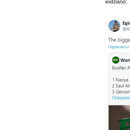
widziano".