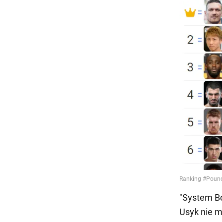
"System Bo
Usyk nie m