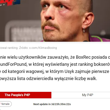
nie wielu użytkowników zauważyło, że BoxRec posiada 
undForPound, w której wyświetlany jest ranking bokser
e od kategorii wagowej, w którym Usyk zajmuje pierwsze
owyższa lista odzwierciedla wyłącznie liczbę walk.