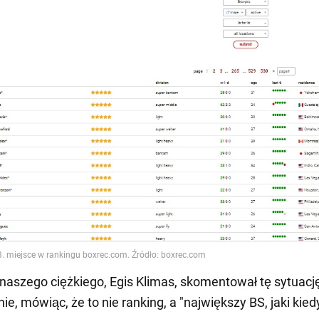
aszego ciężkiego, Egis Klimas, skomentował tę sytuacj
ie, mówiąc, że to nie ranking, a "największy BS, jaki kie