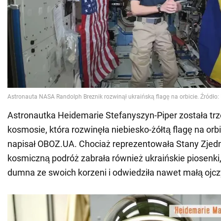
Astronautka Heidemarie Stefanyszyn-Piper została trz
kosmosie, która rozwinęła niebiesko-żółtą flagę na orbi
napisał OBOZ.UA. Chociaż reprezentowała Stany Zjed
kosmiczną podróż zabrała również ukraińskie piosenki
dumna ze swoich korzeni i odwiedziła nawet małą ojc