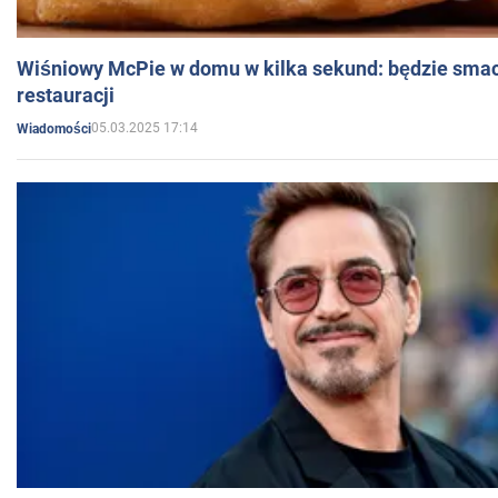
Wiśniowy McPie w domu w kilka sekund: będzie smac
restauracji
05.03.2025 17:14
Wiadomości