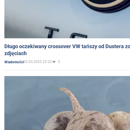
Długo oczekiwany crossover VW tańszy od Dustera zo
zdjęciach
05.03.2025 23:23
5
Wiadomości