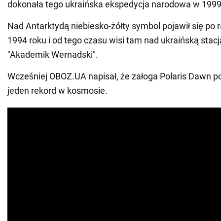
dokonała tego ukraińska ekspedycja narodowa w 1999
Nad Antarktydą niebiesko-żółty symbol pojawił się po 
1994 roku i od tego czasu wisi tam nad ukraińską stacj
"Akademik Wernadski".
Wcześniej OBOZ.UA napisał, że załoga Polaris Dawn pob
jeden rekord w kosmosie.