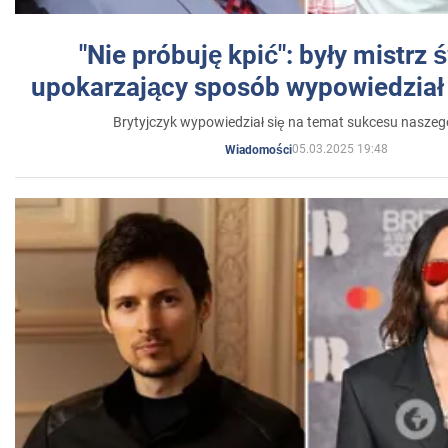
"Nie próbuję kpić": były mistrz 
upokarzający sposób wypowiedział 
Brytyjczyk wypowiedział się na temat sukcesu naszeg
05.03.2025 19:48
Wiadomości