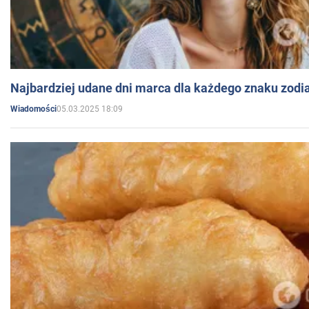
Najbardziej udane dni marca dla każdego znaku zodi
05.03.2025 18:09
Wiadomości