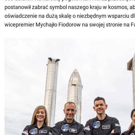
postanowił zabrać symbol naszego kraju w kosmos, ab
oświadczenie na dużą skalę o niezbędnym wsparciu dl
wicepremier Mychajło Fiodorow na swojej stronie na 