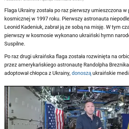
Flaga Ukrainy została po raz pierwszy umieszczona w 
kosmicznej w 1997 roku. Pierwszy astronauta niepodleg
Leonid Kadeniuk, zabrał ją ze sobą na misję. W tym cza
pierwszy w kosmosie wykonano ukraiński hymn naro
Suspilne.
Po raz drugi ukraińska flaga została rozwinięta na orbi
przez amerykańskiego astronautę Randolpha Breznika,
adoptował chłopca z Ukrainy,
donoszą
ukraińskie medi