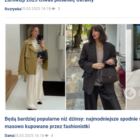
05.03.2025 16:18
3
Rozrywka
Będą bardziej popularne niż dżinsy: najmodniejsze spodnie 
masowo kupowane przez fashionistki
05.03.2025 16:16
4
Dama