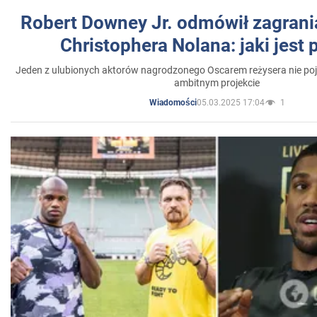
Robert Downey Jr. odmówił zagrani
Christophera Nolana: jaki jest
Jeden z ulubionych aktorów nagrodzonego Oscarem reżysera nie poja
ambitnym projekcie
05.03.2025 17:04
1
Wiadomości