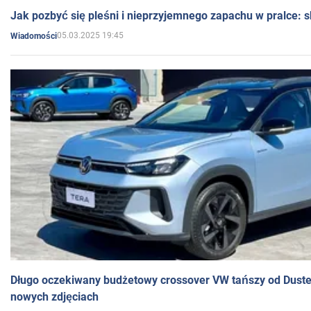
Jak pozbyć się pleśni i nieprzyjemnego zapachu w pralce:
05.03.2025 19:45
Wiadomości
Długo oczekiwany budżetowy crossover VW tańszy od Dust
nowych zdjęciach