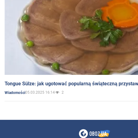
Tongue Sülze: jak ugotować popularną świąteczną przysta
05.03.2025 16:14
2
Wiadomości