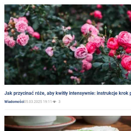
Jak przycinać róże, aby kwitły intensywnie: instrukcje krok
05.03.2025 19:11
3
Wiadomości