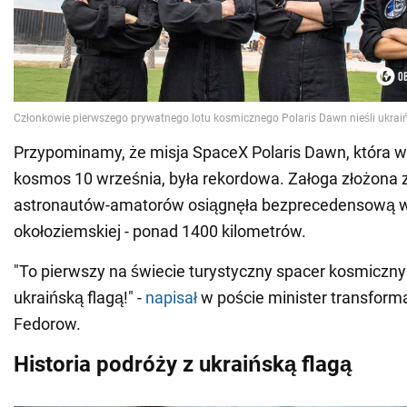
Przypominamy, że misja SpaceX Polaris Dawn, która 
kosmos 10 września, była rekordowa. Załoga złożona 
astronautów-amatorów osiągnęła bezprecedensową w
okołoziemskiej - ponad 1400 kilometrów.
"To pierwszy na świecie turystyczny spacer kosmiczny i
ukraińską flagą!" -
napisał
w poście minister transforma
Fedorow.
Historia podróży z ukraińską flagą