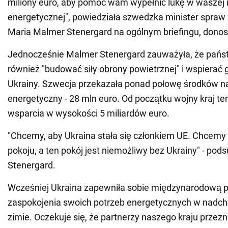
miliony euro, aby pomóc wam wypełnić lukę w waszej i
energetycznej", powiedziała szwedzka minister spraw
Maria Malmer Stenergard na ogólnym briefingu, donos
Jednocześnie Malmer Stenergard zauważyła, że pańs
również "budować siły obrony powietrznej" i wspierać
Ukrainy. Szwecja przekazała ponad połowę środków na
energetyczny - 28 mln euro. Od początku wojny kraj ten 
wsparcia w wysokości 5 miliardów euro.
"Chcemy, aby Ukraina stała się członkiem UE. Chcemy
pokoju, a ten pokój jest niemożliwy bez Ukrainy" - p
Stenergard.
Wcześniej Ukraina zapewniła sobie międzynarodową 
zaspokojenia swoich potrzeb energetycznych w nadchod
zimie. Oczekuje się, że partnerzy naszego kraju przezn