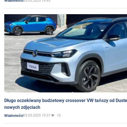
05.03.2025 19:45
Wiadomości
Długo oczekiwany budżetowy crossover VW tańszy od Dust
nowych zdjęciach
05.03.2025 19:31
10
Wiadomości