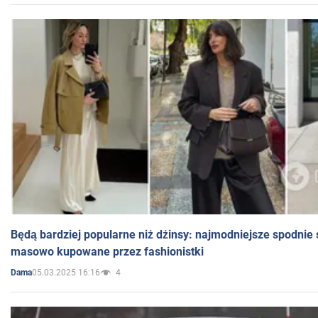
Będą bardziej popularne niż dżinsy: najmodniejsze spodnie 
masowo kupowane przez fashionistki
05.03.2025 16:16
4
Dama