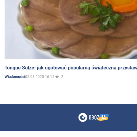
Tongue Sülze: jak ugotować popularną świąteczną przysta
05.03.2025 16:14
2
Wiadomości