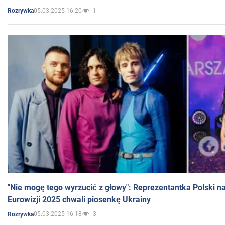
05.03.2025 16:20
1
Rozrywka
"Nie mogę tego wyrzucić z głowy": Reprezentantka Polski n
Eurowizji 2025 chwali piosenkę Ukrainy
05.03.2025 16:18
3
Rozrywka