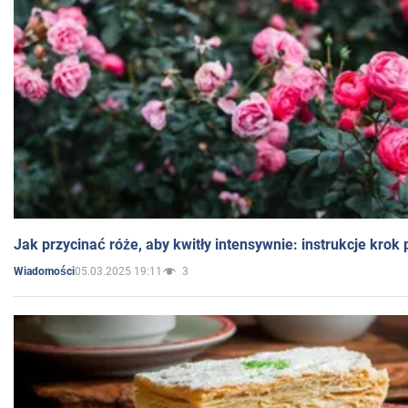
Jak przycinać róże, aby kwitły intensywnie: instrukcje krok
05.03.2025 19:11
3
Wiadomości