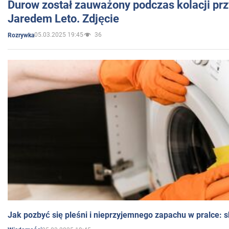
Durow został zauważony podczas kolacji prz
Jaredem Leto. Zdjęcie
05.03.2025 19:45
36
Rozrywka
Jak pozbyć się pleśni i nieprzyjemnego zapachu w pralce: