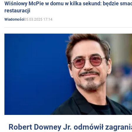
Wiśniowy McPie w domu w kilka sekund: będzie smac
restauracji
05.03.2025 17:14
Wiadomości
Robert Downey Jr. odmówił zagrani