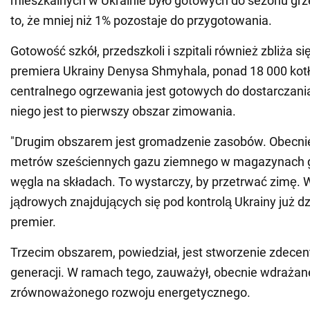
mieszkalnych w Ukrainie było gotowych do sezonu gr
to, że mniej niż 1% pozostaje do przygotowania.
Gotowość szkół, przedszkoli i szpitali również zbliża 
premiera Ukrainy Denysa Shmyhala, ponad 18 000 kotło
centralnego ogrzewania jest gotowych do dostarczani
niego jest to pierwszy obszar zimowania.
"Drugim obszarem jest gromadzenie zasobów. Obecn
metrów sześciennych gazu ziemnego w magazynach ga
węgla na składach. To wystarczy, by przetrwać zimę. 
jądrowych znajdujących się pod kontrolą Ukrainy już dzi
premier.
Trzecim obszarem, powiedział, jest stworzenie zdecen
generacji. W ramach tego, zauważył, obecnie wdraża
zrównoważonego rozwoju energetycznego.