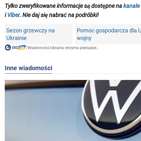
Tylko zweryfikowane informacje są dostępne na
kanale
i
Viber
. Nie daj się nabrać na podróbki!
Sezon grzewczy na
Pomoc gospodarcza dla U
Ukrainie
wojny
/
Wiadomości
/
Ukraina otrzyma pieniądze...
Inne wiadomości