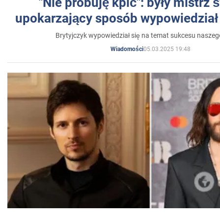
"Nie próbuję kpić": były mistrz 
upokarzający sposób wypowiedział 
Brytyjczyk wypowiedział się na temat sukcesu naszeg
05.03.2025 19:48
Wiadomości