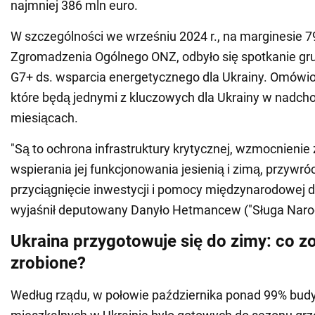
najmniej 386 mln euro.
W szczególności we wrześniu 2024 r., na marginesie 79
Zgromadzenia Ogólnego ONZ, odbyło się spotkanie grup
G7+ ds. wsparcia energetycznego dla Ukrainy. Omówio
które będą jednymi z kluczowych dla Ukrainy w nadc
miesiącach.
"Są to ochrona infrastruktury krytycznej, wzmocnienie 
wspierania jej funkcjonowania jesienią i zimą, przywró
przyciągnięcie inwestycji i pomocy międzynarodowej d
wyjaśnił deputowany Danyło Hetmancew ("Sługa Naro
Ukraina przygotowuje się do zimy: co z
zrobione?
Według rządu, w połowie października ponad 99% bu