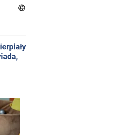
ierpiały
iada,