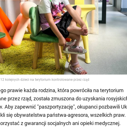
go prawie każda rodzina, która powróciła na terytorium
ne przez rząd, została zmuszona do uzyskania rosyjskic
. Aby zapewnić "paszportyzację", okupanci pozbawili Uk
ekli się obywatelstwa państwa-agresora, wszelkich praw.
orzystać z gwarancji socjalnych ani opieki medycznej.