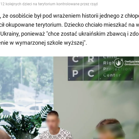
, że osobiście był pod wrażeniem historii jednego z chło
cił okupowane terytorium. Dziecko chciało mieszkać na
 Ukrainy, ponieważ "chce zostać ukraińskim zbawcą i zd
nie w wymarzonej szkole wyższej".