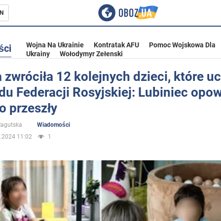
N
Wojna Na Ukrainie
Kontratak AFU
Pomoc Wojskowa Dla
ści
Ukrainy
Wołodymyr Zełenski
 zwróciła 12 kolejnych dzieci, które uc
u Federacji Rosyjskiej: Lubiniec opow
ka
o przeszły
 Ragutska
Wiadomości
.2024 11:02
1
eństwo
a Ukrainie