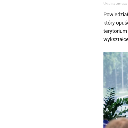
Powiedział
który opuś
terytorium
wykształce