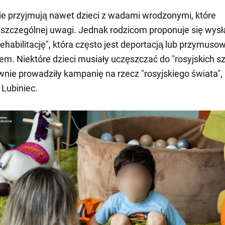
ie przyjmują nawet dzieci z wadami wrodzonymi, które
zczególnej uwagi. Jednak rodzicom proponuje się wysł
"rehabilitację", która często jest deportacją lub przymus
em. Niektóre dzieci musiały uczęszczać do "rosyjskich sz
wnie prowadziły kampanię na rzecz "rosyjskiego świata",
 Lubiniec.