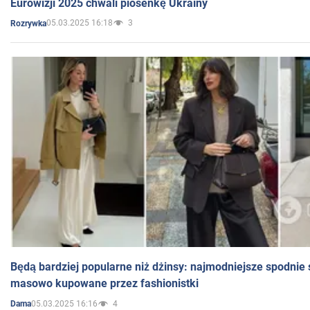
Eurowizji 2025 chwali piosenkę Ukrainy
05.03.2025 16:18
3
Rozrywka
Będą bardziej popularne niż dżinsy: najmodniejsze spodnie 
masowo kupowane przez fashionistki
05.03.2025 16:16
4
Dama