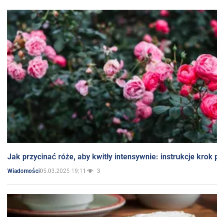
Jak przycinać róże, aby kwitły intensywnie: instrukcje krok
05.03.2025 19:11
3
Wiadomości