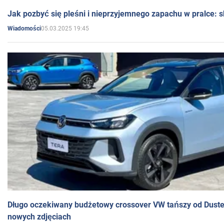
Jak pozbyć się pleśni i nieprzyjemnego zapachu w pralce:
05.03.2025 19:45
Wiadomości
Długo oczekiwany budżetowy crossover VW tańszy od Dust
nowych zdjęciach