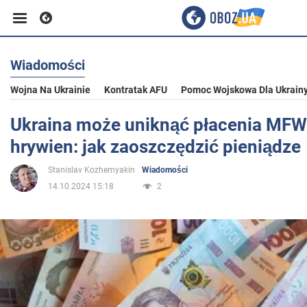
Wiadomości
Biznes
Wojna Na Ukrainie
Kontratak AFU
Pomoc Wojskowa Dla Ukrain
Sport
Ukraina może uniknąć płacenia MFW
hrywien: jak zaoszczędzić pieniądze
Rozrywka
Stanislav Kozhemyakin
Wiadomości
14.10.2024 15:18
2
Życie
Polityka
Społeczeństwo