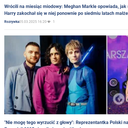
Wrócili na miesiąc miodowy: Meghan Markle opowiada, jak s
Harry zakochał się w niej ponownie po siedmiu latach małż
05.03.2025 16:20
1
Rozrywka
"Nie mogę tego wyrzucić z głowy": Reprezentantka Polski n