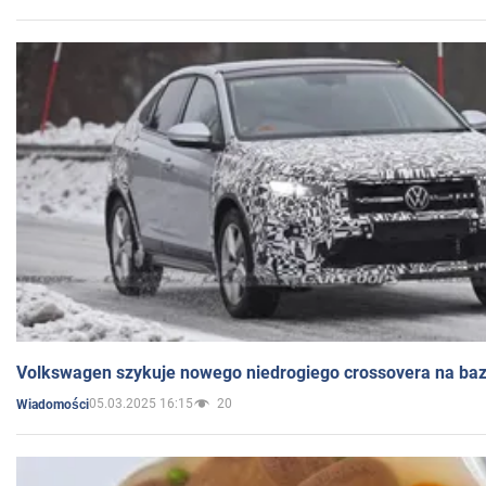
Volkswagen szykuje nowego niedrogiego crossovera na bazi
05.03.2025 16:15
20
Wiadomości