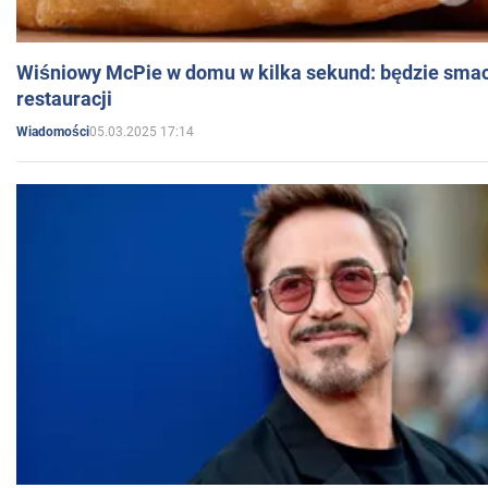
Wiśniowy McPie w domu w kilka sekund: będzie smac
restauracji
05.03.2025 17:14
Wiadomości