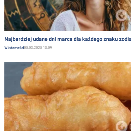
Najbardziej udane dni marca dla każdego znaku zodi
05.03.2025 18:09
Wiadomości