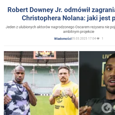
Robert Downey Jr. odmówił zagrani
Christophera Nolana: jaki jest
Jeden z ulubionych aktorów nagrodzonego Oscarem reżysera nie poja
ambitnym projekcie
05.03.2025 17:04
1
Wiadomości