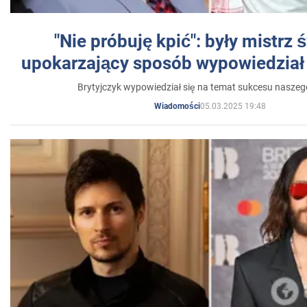
"Nie próbuję kpić": były mistrz 
upokarzający sposób wypowiedział 
Brytyjczyk wypowiedział się na temat sukcesu naszeg
05.03.2025 19:48
Wiadomości