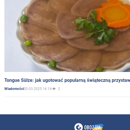
Tongue Sülze: jak ugotować popularną świąteczną przysta
05.03.2025 16:14
2
Wiadomości