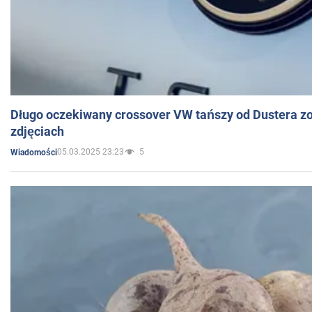
Długo oczekiwany crossover VW tańszy od Dustera zo
zdjęciach
05.03.2025 23:23
5
Wiadomości