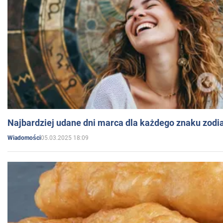
Najbardziej udane dni marca dla każdego znaku zodi
05.03.2025 18:09
Wiadomości