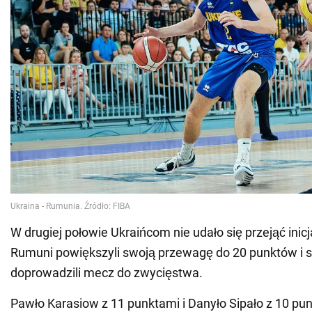
W drugiej połowie Ukraińcom nie udało się przejąć inic
Rumuni powiększyli swoją przewagę do 20 punktów i s
doprowadzili mecz do zwycięstwa.
Pawło Karasiow z 11 punktami i Danyło Sipało z 10 pun