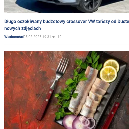
Długo oczekiwany budżetowy crossover VW tańszy od Dust
nowych zdjęciach
05.03.2025 19:31
10
Wiadomości