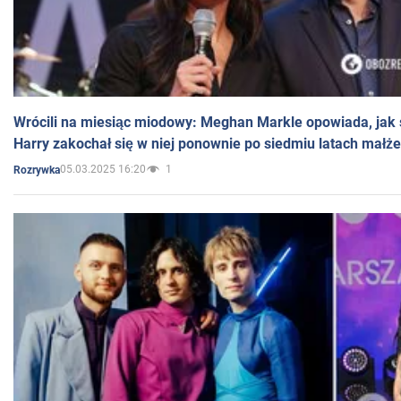
Wrócili na miesiąc miodowy: Meghan Markle opowiada, jak s
Harry zakochał się w niej ponownie po siedmiu latach małż
05.03.2025 16:20
1
Rozrywka