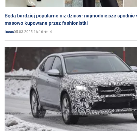
Będą bardziej popularne niż dżinsy: najmodniejsze spodnie 
masowo kupowane przez fashionistki
05.03.2025 16:16
4
Dama