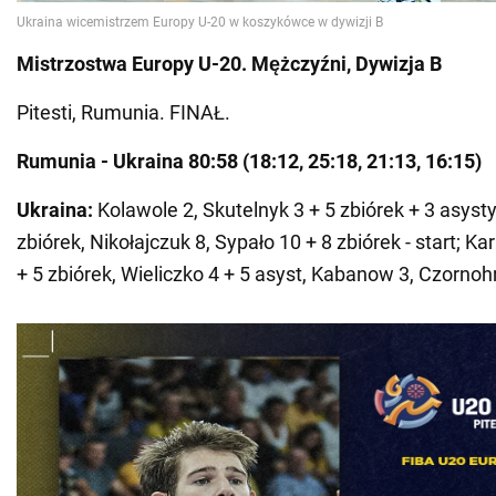
Mistrzostwa Europy U-20. Mężczyźni, Dywizja B
Pitesti, Rumunia. FINAŁ.
Rumunia - Ukraina
80:58 (18:12, 25:18, 21:13, 16:15)
Ukraina:
Kolawole 2, Skutelnyk 3 + 5 zbiórek + 3 asysty
zbiórek, Nikołajczuk 8, Sypało 10 + 8 zbiórek - start; Ka
+ 5 zbiórek, Wieliczko 4 + 5 asyst, Kabanow 3, Czornoh