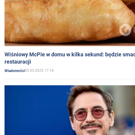
Wiśniowy McPie w domu w kilka sekund: będzie smac
restauracji
05.03.2025 17:14
Wiadomości