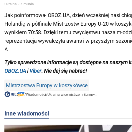
Jak poinformował OBOZ.UA, dzień wcześniej nasi chło
Holandię w półfinale Mistrzostw Europy U-20 w koszy
wynikiem 70:58. Dzięki temu zwycięstwu nasza młod
reprezentacja wywalczyła awans i w przyszłym sezoni
A.
Tylko
sprawdzone informacje są dostępne na naszym k
OBOZ.UA
i
Viber
.
Nie daj się nabrać!
Mistrzostwa Europy w koszykówce
/
Wiadomości
/
Ukraina wicemistrzem Europy...
Inne wiadomości