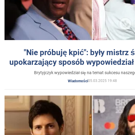
"Nie próbuję kpić": były mistrz 
upokarzający sposób wypowiedział 
Brytyjczyk wypowiedział się na temat sukcesu naszeg
05.03.2025 19:48
Wiadomości