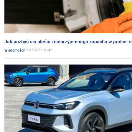
Jak pozbyć się pleśni i nieprzyjemnego zapachu w pralce:
05.03.2025 19:45
Wiadomości