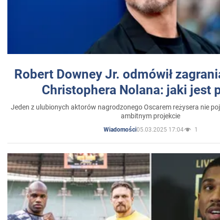
Robert Downey Jr. odmówił zagrani
Christophera Nolana: jaki jest
Jeden z ulubionych aktorów nagrodzonego Oscarem reżysera nie poja
ambitnym projekcie
05.03.2025 17:04
1
Wiadomości