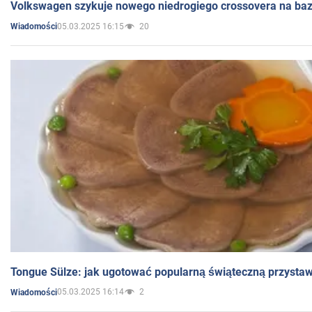
Volkswagen szykuje nowego niedrogiego crossovera na bazi
05.03.2025 16:15
20
Wiadomości
Tongue Sülze: jak ugotować popularną świąteczną przysta
05.03.2025 16:14
2
Wiadomości