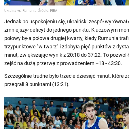
Jednak po uspokojeniu się, ukraiński zespół wyrównał 
zmniejszył deficyt do jednego punktu. Kluczowym m
połowy była połowa drugiej kwarty, kiedy Rumunia trafił
trzypunktowe "w twarz" i zdobyła pięć punktów z dysta
minut, zwiększając wynik z 20:18 do 37:22. To pozwol
zejść na dużą przerwę z prowadzeniem +13 - 43:30.
Szczególnie trudne było trzecie dziesięć minut, które ż
przegrali 8 punktami (13:21).