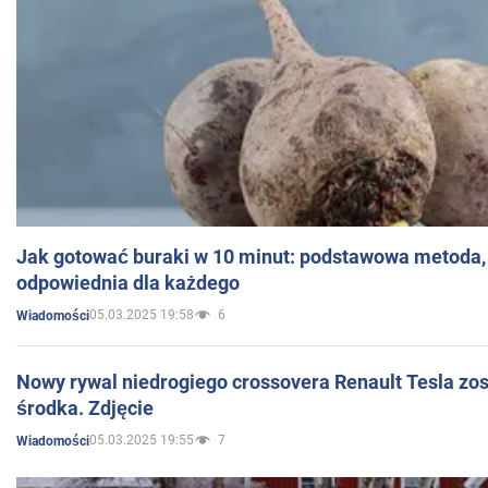
Jak gotować buraki w 10 minut: podstawowa metoda, 
odpowiednia dla każdego
05.03.2025 19:58
6
Wiadomości
Nowy rywal niedrogiego crossovera Renault Tesla zo
środka. Zdjęcie
05.03.2025 19:55
7
Wiadomości