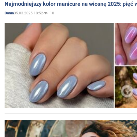
Najmodniejszy kolor manicure na wiosnę 2025: pięć
05.03.2025 18:52
10
Dama