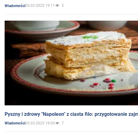
05.03.2025 19:11
3
Wiadomości
Pyszny i zdrowy "Napoleon" z ciasta filo: przygotowanie zaj
05.03.2025 19:05
7
Wiadomości