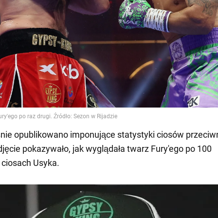
nie opublikowano imponujące statystyki ciosów przeci
djęcie pokazywało, jak wyglądała twarz Fury'ego po 100
 ciosach Usyka.