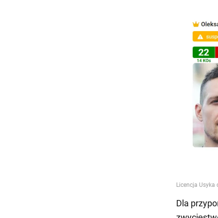
Dla przypo
zwycięstw