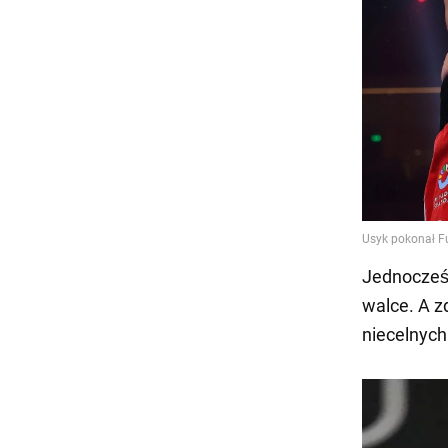
Jednocześ
walce. A z
niecelnych