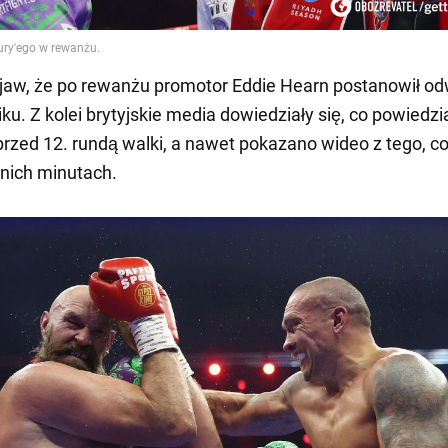
jaw, że po rewanżu promotor Eddie Hearn postanowił o
iku. Z kolei brytyjskie media dowiedziały się, co powiedz
rzed 12. rundą walki, a nawet pokazano wideo z tego, co
tnich minutach.