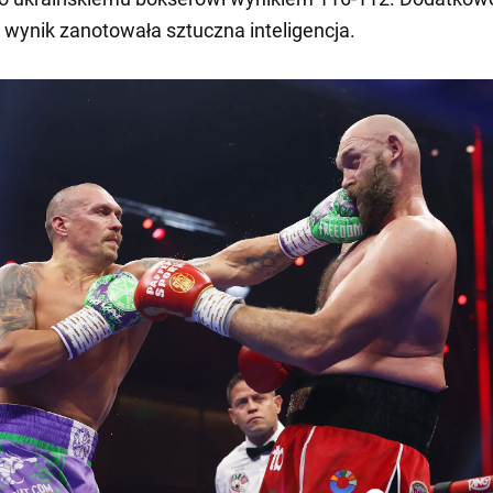
ki wynik zanotowała sztuczna inteligencja.