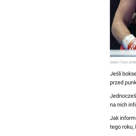
Jeśli boks
przed punk
Jednocześn
na nich in
Jak inform
tego roku,