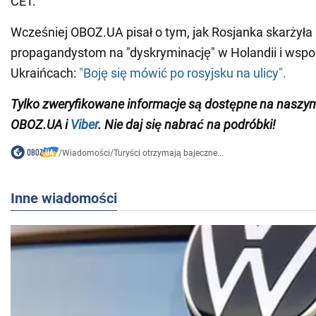
CET.
Wcześniej OBOZ.UA pisał o tym, jak Rosjanka skarżyła 
propagandystom na "dyskryminację" w Holandii i wsp
Ukraińcach:
"Boję się mówić po rosyjsku na ulicy".
Tylko zweryfikowane informacje są dostępne na nasz
OBOZ.UA i
Viber
. Nie daj się nabrać na podróbki!
/
Wiadomości
/
Turyści otrzymają bajeczne...
Inne wiadomości