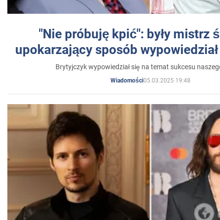
"Nie próbuję kpić": były mistrz 
upokarzający sposób wypowiedział 
Brytyjczyk wypowiedział się na temat sukcesu naszeg
05.03.2025 19:48
Wiadomości