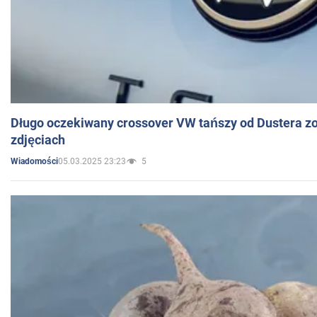
Długo oczekiwany crossover VW tańszy od Dustera zo
zdjęciach
05.03.2025 23:23
5
Wiadomości