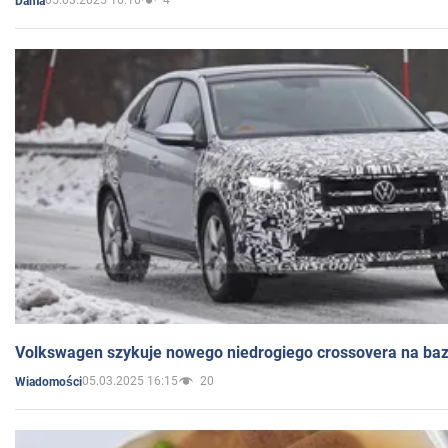
05.03.2025 16:16
4
Dama
Volkswagen szykuje nowego niedrogiego crossovera na bazi
05.03.2025 16:15
20
Wiadomości