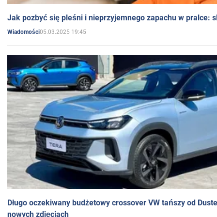
Jak pozbyć się pleśni i nieprzyjemnego zapachu w pralce:
05.03.2025 19:45
Wiadomości
Długo oczekiwany budżetowy crossover VW tańszy od Dust
nowych zdjęciach