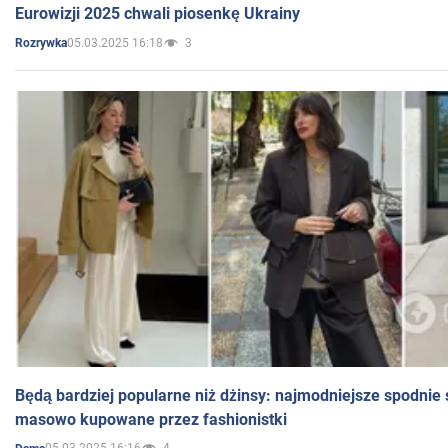
Eurowizji 2025 chwali piosenkę Ukrainy
05.03.2025 16:18
3
Rozrywka
Będą bardziej popularne niż dżinsy: najmodniejsze spodnie 
masowo kupowane przez fashionistki