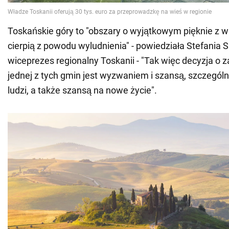
Toskańskie góry to "obszary o wyjątkowym pięknie z w
cierpią z powodu wyludnienia" - powiedziała Stefania S
wiceprezes regionalny Toskanii - "Tak więc decyzja o
jednej z tych gmin jest wyzwaniem i szansą, szczególn
ludzi, a także szansą na nowe życie".