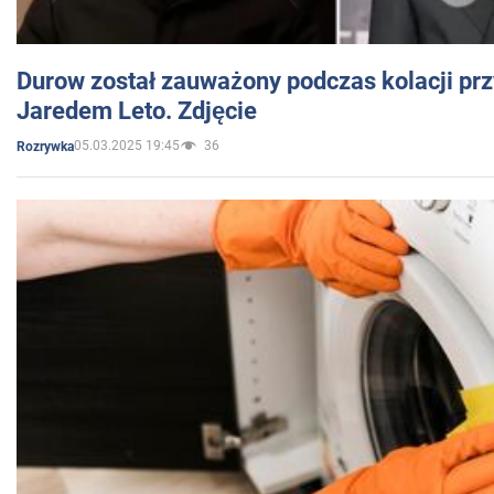
Durow został zauważony podczas kolacji prz
Jaredem Leto. Zdjęcie
05.03.2025 19:45
36
Rozrywka