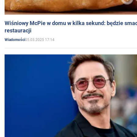
Wiśniowy McPie w domu w kilka sekund: będzie smac
restauracji
05.03.2025 17:14
Wiadomości