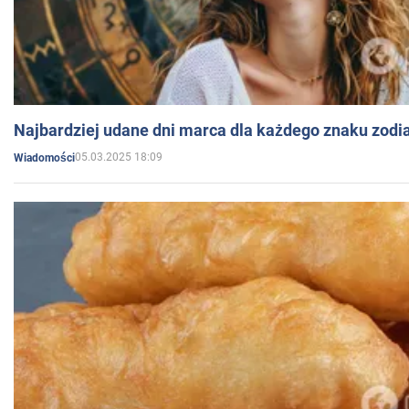
Najbardziej udane dni marca dla każdego znaku zodi
05.03.2025 18:09
Wiadomości