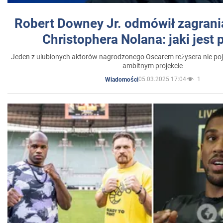
Robert Downey Jr. odmówił zagrani
Christophera Nolana: jaki jest
Jeden z ulubionych aktorów nagrodzonego Oscarem reżysera nie poja
ambitnym projekcie
05.03.2025 17:04
1
Wiadomości