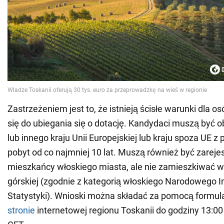
Zastrzeżeniem jest to, że istnieją ścisłe warunki dla o
się do ubiegania się o dotację. Kandydaci muszą być
lub innego kraju Unii Europejskiej lub kraju spoza UE 
pobyt od co najmniej 10 lat. Muszą również być zareje
mieszkańcy włoskiego miasta, ale nie zamieszkiwać w
górskiej (zgodnie z kategorią włoskiego Narodowego I
Statystyki). Wnioski można składać za pomocą formula
stronie
internetowej regionu Toskanii do godziny 13:00 