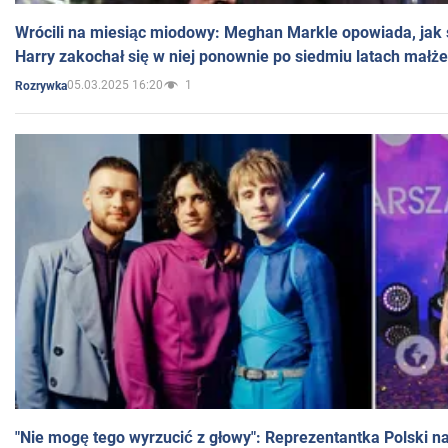
Wrócili na miesiąc miodowy: Meghan Markle opowiada, jak s
Harry zakochał się w niej ponownie po siedmiu latach małż
05.03.2025 16:20
1
Rozrywka
"Nie mogę tego wyrzucić z głowy": Reprezentantka Polski n