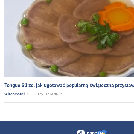
Tongue Sülze: jak ugotować popularną świąteczną przysta
05.03.2025 16:14
2
Wiadomości