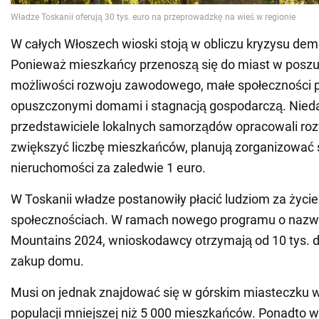
W całych Włoszech wioski stoją w obliczu kryzysu dem
Ponieważ mieszkańcy przenoszą się do miast w posz
możliwości rozwoju zawodowego, małe społeczności p
opuszczonymi domami i stagnacją gospodarczą. Nie
przedstawiciele lokalnych samorządów opracowali roz
zwiększyć liczbę mieszkańców, planują zorganizować
nieruchomości za zaledwie 1 euro.
W Toskanii władze postanowiły płacić ludziom za życi
społecznościach. W ramach nowego programu o nazwi
Mountains 2024, wnioskodawcy otrzymają od 10 tys. do
zakup domu.
Musi on jednak znajdować się w górskim miasteczku w
populacji mniejszej niż 5 000 mieszkańców. Ponadto w