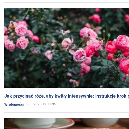
Jak przycinać róże, aby kwitły intensywnie: instrukcje krok
05.03.2025 19:11
3
Wiadomości