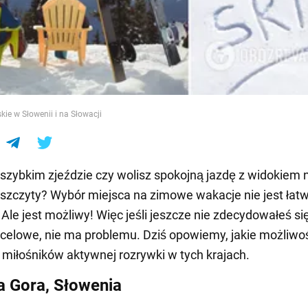
e
kie w Słowenii i na Słowacji
szybkim zjeździe czy wolisz spokojną jazdę z widokiem 
szczyty? Wybór miejsca na zimowe wakacje nie jest ła
Ale jest możliwy! Więc jeśli jeszcze nie zdecydowałeś si
celowe, nie ma problemu. Dziś opowiemy, jakie możliwo
 miłośników aktywnej rozrywki w tych krajach.
a Gora, Słowenia