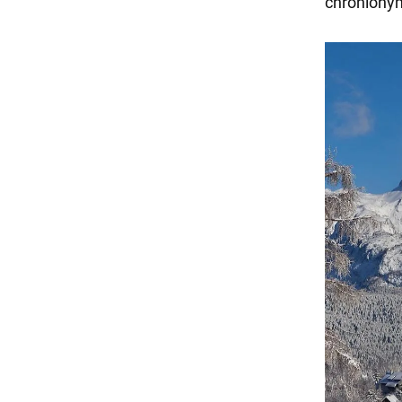
chronionym