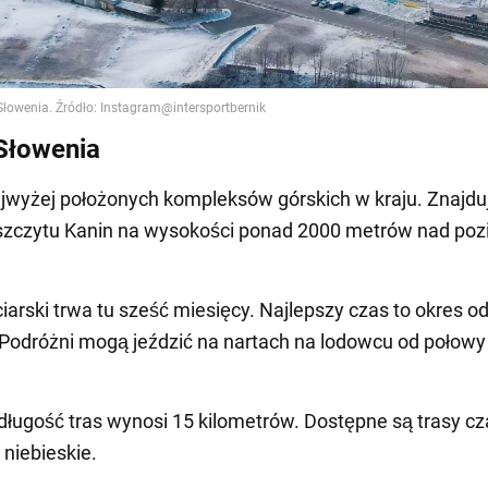
Słowenia
jwyżej położonych kompleksów górskich w kraju. Znajduj
szczytu Kanin na wysokości ponad 2000 metrów nad p
iarski trwa tu sześć miesięcy. Najlepszy czas to okres od
Podróżni mogą jeździć na nartach na lodowcu od połowy
długość tras wynosi 15 kilometrów. Dostępne są trasy cz
 niebieskie.