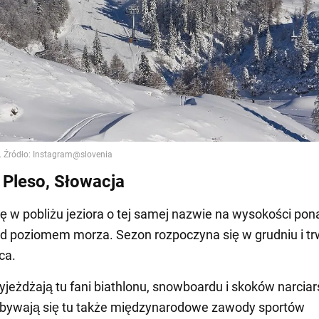
 Pleso, Słowacja
ię w pobliżu jeziora o tej samej nazwie na wysokości po
 poziomem morza. Sezon rozpoczyna się w grudniu i tr
ca.
yjeżdżają tu fani biathlonu, snowboardu i skoków narciar
dbywają się tu także międzynarodowe zawody sportów