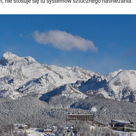
, nie stosuje się tu systemów sztucznego naśnieżania.