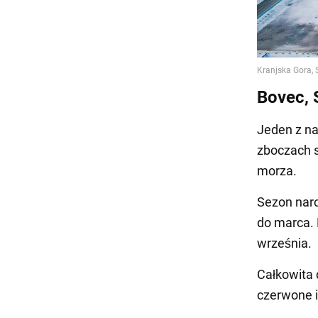
Bovec, 
Jeden z na
zboczach 
morza.
Sezon narc
do marca. 
września.
Całkowita 
czerwone i