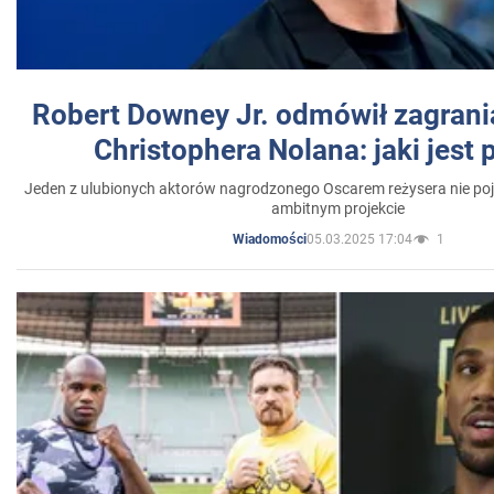
Robert Downey Jr. odmówił zagrani
Christophera Nolana: jaki jest
Jeden z ulubionych aktorów nagrodzonego Oscarem reżysera nie poja
ambitnym projekcie
05.03.2025 17:04
1
Wiadomości