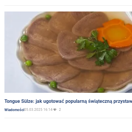
Tongue Sülze: jak ugotować popularną świąteczną przysta
05.03.2025 16:14
2
Wiadomości