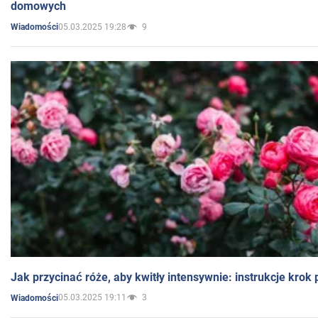
domowych
05.03.2025 19:28
9
Wiadomości
Jak przycinać róże, aby kwitły intensywnie: instrukcje krok
05.03.2025 19:11
3
Wiadomości