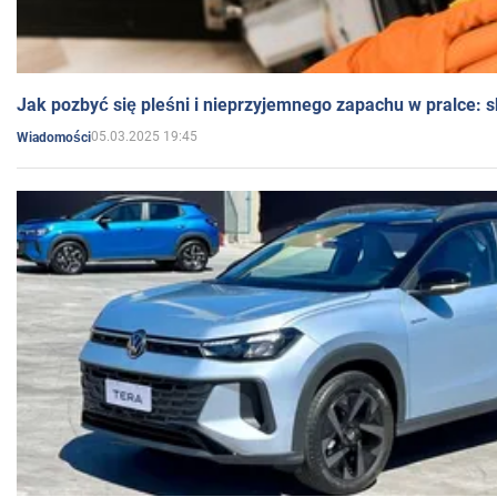
Jak pozbyć się pleśni i nieprzyjemnego zapachu w pralce:
05.03.2025 19:45
Wiadomości