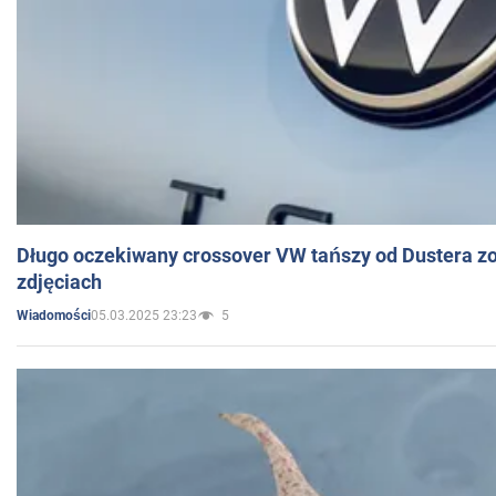
Długo oczekiwany crossover VW tańszy od Dustera zo
zdjęciach
05.03.2025 23:23
5
Wiadomości