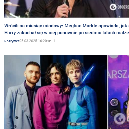
Wrócili na miesiąc miodowy: Meghan Markle opowiada, jak s
Harry zakochał się w niej ponownie po siedmiu latach małż
05.03.2025 16:20
1
Rozrywka