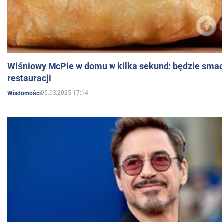
Wiśniowy McPie w domu w kilka sekund: będzie smac
restauracji
05.03.2025 17:14
Wiadomości