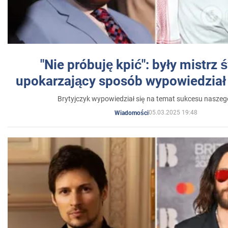
"Nie próbuję kpić": były mistrz 
upokarzający sposób wypowiedział 
Brytyjczyk wypowiedział się na temat sukcesu naszeg
05.03.2025 19:48
Wiadomości