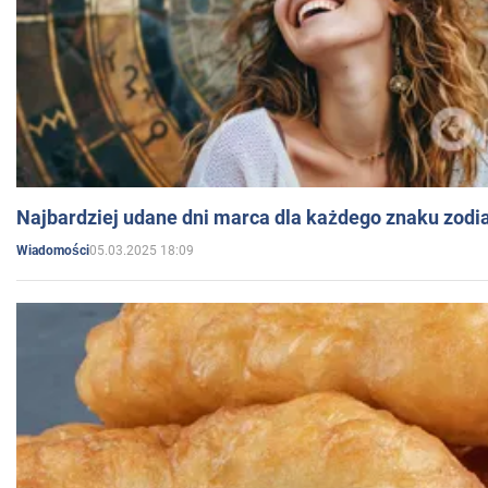
Najbardziej udane dni marca dla każdego znaku zodi
05.03.2025 18:09
Wiadomości