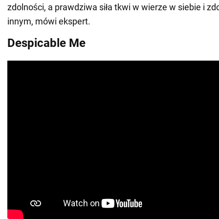
zdolności, a prawdziwa siła tkwi w wierze w siebie i z
innym, mówi ekspert.
Despicable Me