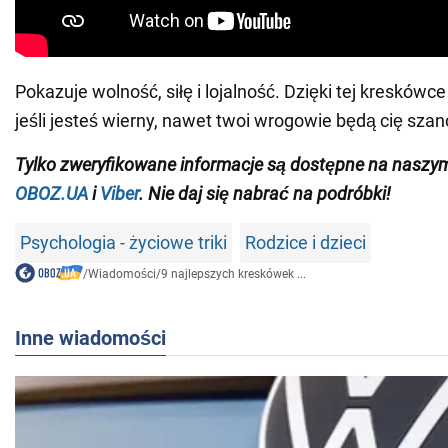
Pokazuje wolność, siłę i lojalność. Dzięki tej kreskówce
jeśli jesteś wierny, nawet twoi wrogowie będą cię sza
Tylko zweryfikowane informacje są dostępne na naszy
OBOZ.UA
i
Viber
. Nie daj się nabrać na podróbki!
Psychologia - życiowe triki
Rodzice i dzieci
/
Wiadomości
/
9 najlepszych kreskówek ...
Inne wiadomości