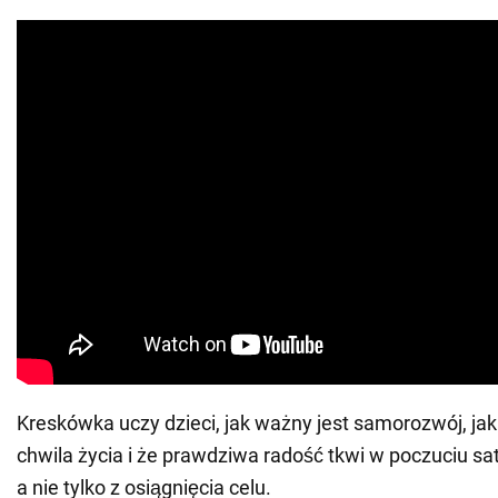
Kreskówka uczy dzieci, jak ważny jest samorozwój, jak
chwila życia i że prawdziwa radość tkwi w poczuciu sat
a nie tylko z osiągnięcia celu.