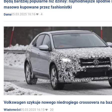
Będą bardziej popularne niż dżinsy: najmodniejsze spodnie 
masowo kupowane przez fashionistki
05.03.2025 16:16
4
Dama
Volkswagen szykuje nowego niedrogiego crossovera na bazi
05.03.2025 16:15
20
Wiadomości