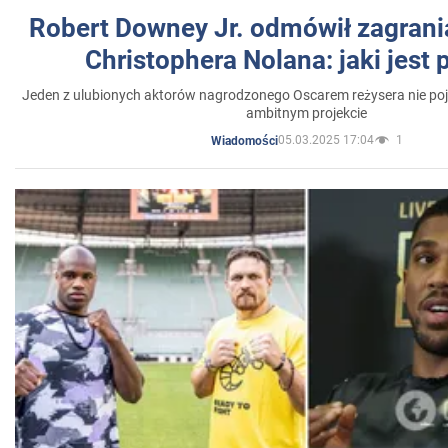
Robert Downey Jr. odmówił zagrani
Christophera Nolana: jaki jest
Jeden z ulubionych aktorów nagrodzonego Oscarem reżysera nie poja
ambitnym projekcie
05.03.2025 17:04
1
Wiadomości