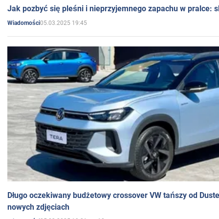
Jak pozbyć się pleśni i nieprzyjemnego zapachu w pralce:
05.03.2025 19:45
Wiadomości
Długo oczekiwany budżetowy crossover VW tańszy od Dust
nowych zdjęciach