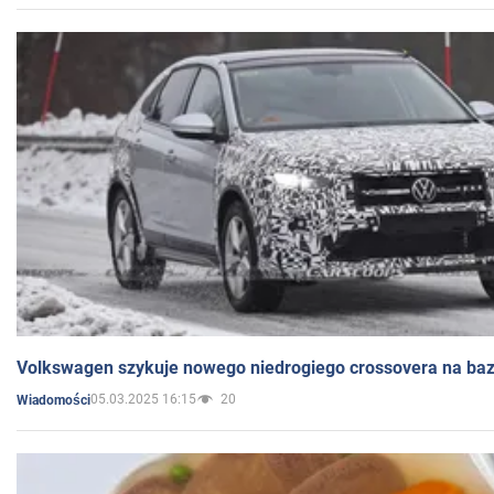
Volkswagen szykuje nowego niedrogiego crossovera na bazi
05.03.2025 16:15
20
Wiadomości