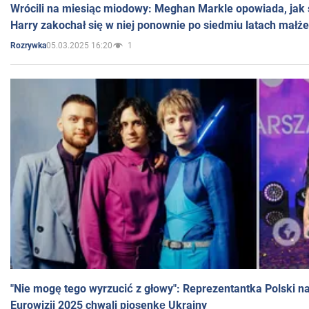
Wrócili na miesiąc miodowy: Meghan Markle opowiada, jak s
Harry zakochał się w niej ponownie po siedmiu latach małż
05.03.2025 16:20
1
Rozrywka
"Nie mogę tego wyrzucić z głowy": Reprezentantka Polski n
Eurowizji 2025 chwali piosenkę Ukrainy