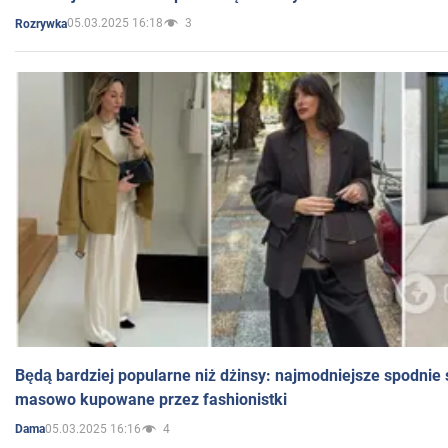
05.03.2025 16:18
3
Rozrywka
Będą bardziej popularne niż dżinsy: najmodniejsze spodnie 
masowo kupowane przez fashionistki
05.03.2025 16:16
4
Dama