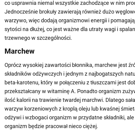
co usprawnia niemal wszystkie zachodzące w nim pro
Jednocześnie brokuły zawierają również dużo węglow
warzywo, więc dodają organizmowi energii i pomagają
sytości na dłużej, co jest ważne dla utraty wagi i spala
trzewnego w szczególności.
Marchew
Oprócz wysokiej zawartości błonnika, marchew jest źr
składników odżywczych i jednym z najbogatszych natu
beta-karotenu, który w połączeniu z tłuszczami jest do
przekształcany w witaminę A. Ponadto organizm zuż
ilość kalorii na trawienie twardej marchwi. Dlatego sała
warzyw korzeniowych z kroplą oleju lub kwaśnej śmieta
odżywi i wzbogaci organizm w przydatne składniki, ale
organizm będzie pracował nieco ciężej.