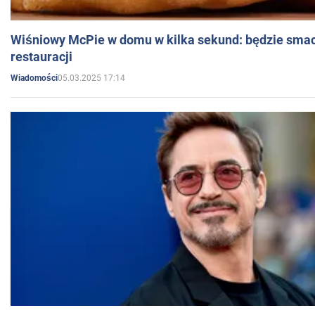
Wiśniowy McPie w domu w kilka sekund: będzie smac
restauracji
05.03.2025 17:14
Wiadomości