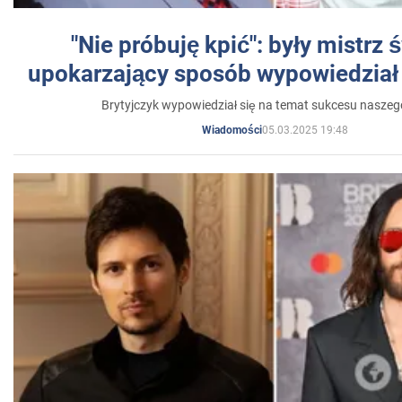
"Nie próbuję kpić": były mistrz 
upokarzający sposób wypowiedział 
Brytyjczyk wypowiedział się na temat sukcesu naszeg
05.03.2025 19:48
Wiadomości