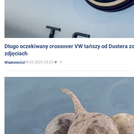
Długo oczekiwany crossover VW tańszy od Dustera zo
zdjęciach
05.03.2025 23:23
5
Wiadomości