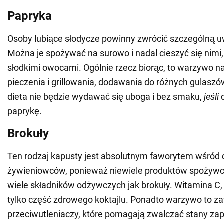
Papryka
Osoby lubiące słodycze powinny zwrócić szczególną 
Można je spożywać na surowo i nadal cieszyć się nimi,
słodkimi owocami. Ogólnie rzecz biorąc, to warzywo na
pieczenia i grillowania, dodawania do różnych gulaszó
dieta nie będzie wydawać się uboga i bez smaku,
jeśli
d
paprykę.
Brokuły
Ten rodzaj kapusty jest absolutnym faworytem wśród 
żywieniowców, ponieważ niewiele produktów spożywc
wiele składników odżywczych jak brokuły. Witamina C, 
tylko część zdrowego koktajlu. Ponadto warzywo to za
przeciwutleniaczy, które pomagają zwalczać stany za