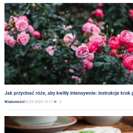
Jak przycinać róże, aby kwitły intensywnie: instrukcje krok
05.03.2025 19:11
3
Wiadomości