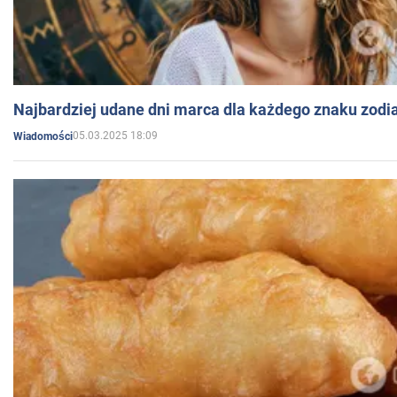
Najbardziej udane dni marca dla każdego znaku zodi
05.03.2025 18:09
Wiadomości