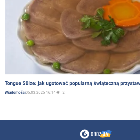
Tongue Sülze: jak ugotować popularną świąteczną przysta
05.03.2025 16:14
2
Wiadomości