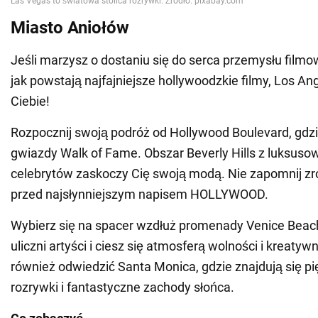
Miasto Aniołów
Jeśli marzysz o dostaniu się do serca przemysłu filmo
jak powstają najfajniejsze hollywoodzkie filmy, Los An
Ciebie!
Rozpocznij swoją podróż od Hollywood Boulevard, gdzi
gwiazdy Walk of Fame. Obszar Beverly Hills z luksuso
celebrytów zaskoczy Cię swoją modą. Nie zapomnij zro
przed najsłynniejszym napisem HOLLYWOOD.
Wybierz się na spacer wzdłuż promenady Venice Beach
uliczni artyści i ciesz się atmosferą wolności i kreatyw
również odwiedzić Santa Monica, gdzie znajdują się pi
rozrywki i fantastyczne zachody słońca.