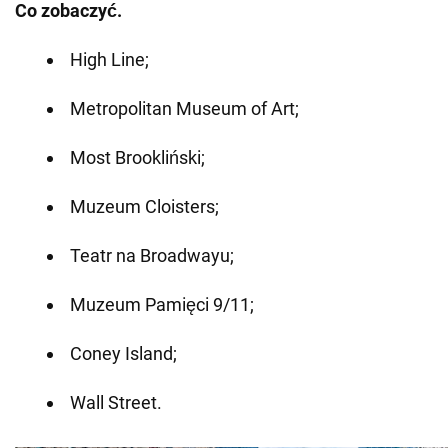
Co zobaczyć.
High Line;
Metropolitan Museum of Art;
Most Brookliński;
Muzeum Cloisters;
Teatr na Broadwayu;
Muzeum Pamięci 9/11;
Coney Island;
Wall Street.