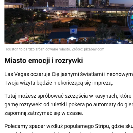
Miasto emocji i rozrywki
Las Vegas oczaruje Cię jasnymi światłami i neonowym
Twoja wizyta będzie niekończącą się imprezą.
Tutaj możesz spróbować szczęścia w kasynach, które 
gamę rozrywek: od ruletki i pokera po automaty do gier
zapomnij zatrzymać się w czasie.
Polecamy spacer wzdłuż popularnego Stripu, gdzie sk