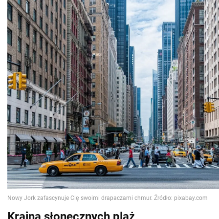
Kraina słonecznych plaż