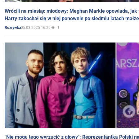
Wrócili na miesiąc miodowy: Meghan Markle opowiada, jak s
Harry zakochał się w niej ponownie po siedmiu latach małż
05.03.2025 16:20
1
Rozrywka
"Nie mogę tego wyrzucić z głowy": Reprezentantka Polski n