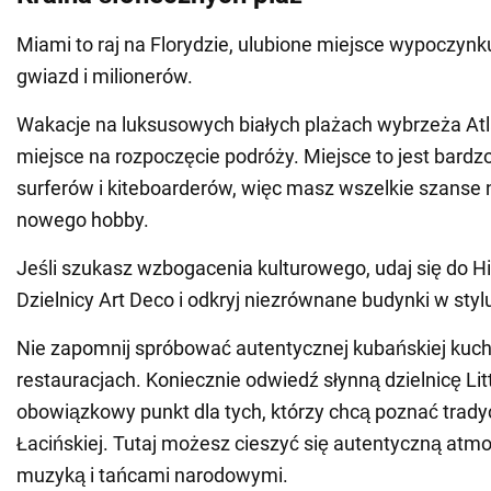
Miami to raj na Florydzie, ulubione miejsce wypoczyn
gwiazd i milionerów.
Wakacje na luksusowych białych plażach wybrzeża Atl
miejsce na rozpoczęcie podróży. Miejsce to jest bard
surferów i kiteboarderów, więc masz wszelkie szanse 
nowego hobby.
Jeśli szukasz wzbogacenia kulturowego, udaj się do H
Dzielnicy Art Deco i odkryj niezrównane budynki w styl
Nie zapomnij spróbować autentycznej kubańskiej kuch
restauracjach. Koniecznie odwiedź słynną dzielnicę Lit
obowiązkowy punkt dla tych, którzy chcą poznać trady
Łacińskiej. Tutaj możesz cieszyć się autentyczną atm
muzyką i tańcami narodowymi.