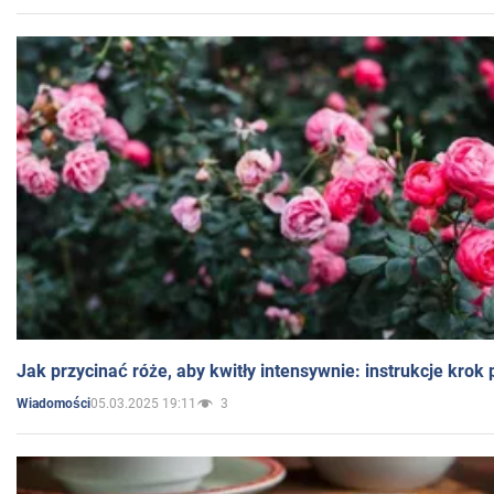
Jak przycinać róże, aby kwitły intensywnie: instrukcje krok
05.03.2025 19:11
3
Wiadomości