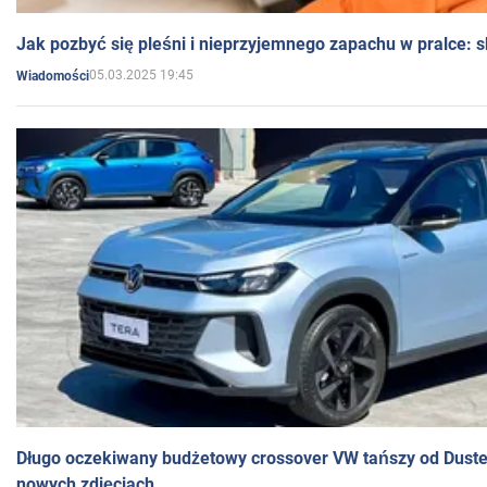
Jak pozbyć się pleśni i nieprzyjemnego zapachu w pralce:
05.03.2025 19:45
Wiadomości
Długo oczekiwany budżetowy crossover VW tańszy od Dust
nowych zdjęciach