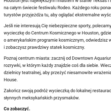
Houston jest największym miastem w stanie Teksas i 
na całym świecie festiwalu Rodeo. Każdego roku ponad
turystów przyjeżdża tu, aby oglądać ekstremalne wyśc
Jeśli nie interesują Cię niebezpieczne sporty, polecam
wycieczkę do Centrum Kosmicznego w Houston, gdzie 
o amerykańskim programie kosmicznym, odwiedzisz
i zobaczysz prawdziwy statek kosmiczny.
Poznaj centrum miasta: zacznij od Downtown Aquariu
rozrywki, w którym każdy znajdzie coś dla siebie. Wiec
dzielnicy teatralnej, aby przeżyć niesamowite wrażen
House.
Zakończ swoją podróż wycieczką do lokalnej restauracji
słynnych meksykańskich przysmaków.
Co zobaczyć.