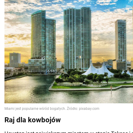
Raj dla kowbojów