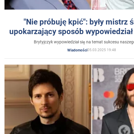
"Nie próbuję kpić": były mistrz 
upokarzający sposób wypowiedział 
Brytyjczyk wypowiedział się na temat sukcesu naszeg
05.03.2025 19:48
Wiadomości