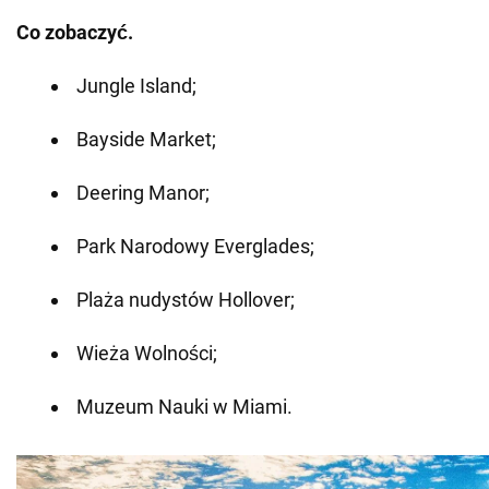
Co zobaczyć.
Jungle Island;
Bayside Market;
Deering Manor;
Park Narodowy Everglades;
Plaża nudystów Hollover;
Wieża Wolności;
Muzeum Nauki w Miami.