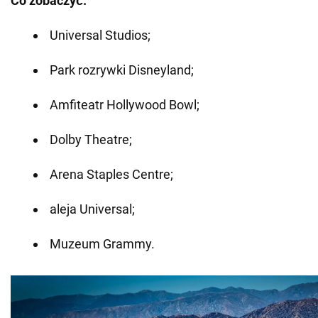
Co zobaczyć.
Universal Studios;
Park rozrywki Disneyland;
Amfiteatr Hollywood Bowl;
Dolby Theatre;
Arena Staples Centre;
aleja Universal;
Muzeum Grammy.