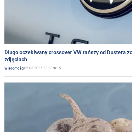
Długo oczekiwany crossover VW tańszy od Dustera zo
zdjęciach
05.03.2025 23:23
5
Wiadomości