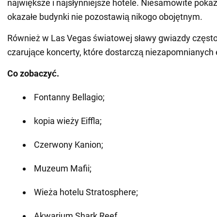
największe i najsłynniejsze hotele. Niesamowite pokaz
okazałe budynki nie pozostawią nikogo obojętnym.
Również w Las Vegas światowej sławy gwiazdy często
czarujące koncerty, które dostarczą niezapomnianych 
Co zobaczyć.
Fontanny Bellagio;
kopia wieży Eiffla;
Czerwony Kanion;
Muzeum Mafii;
Wieża hotelu Stratosphere;
Akwarium Shark Reef.