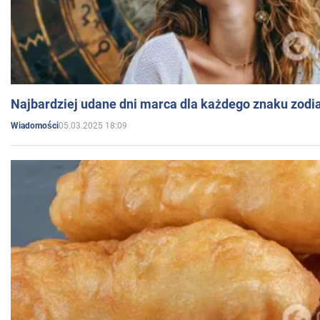
Najbardziej udane dni marca dla każdego znaku zodi
05.03.2025 18:09
Wiadomości