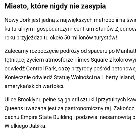
Miasto, które nigdy nie zasypia
Nowy Jork jest jedną z największych metropolii na świe
kulturalnym i gospodarczym centrum Stanów Zjednoc
roku przyjeżdża tu około 50 milionów turystów!
Zalecamy rozpoczęcie podróży od spaceru po Manhatt
tętniącej życiem atmosferze Times Square z kolorowy
odwiedź Central Park, oazę przyrody pośród betonowej
Koniecznie odwiedź Statuę Wolności na Liberty Island
amerykańskich wartości.
Ulice Brooklynu pełne są galerii sztuki i przytulnych kaw
Queens uważana jest za gastronomiczny raj. Zakończ
dachu Empire State Building i podziwiaj niesamowitą
Wielkiego Jabłka.