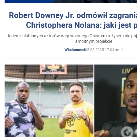
Robert Downey Jr. odmówił zagrani
Christophera Nolana: jaki jest
Jeden z ulubionych aktorów nagrodzonego Oscarem reżysera nie poja
ambitnym projekcie
05.03.2025 17:04
1
Wiadomości