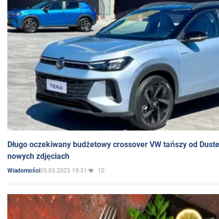
Długo oczekiwany budżetowy crossover VW tańszy od Dust
nowych zdjęciach
05.03.2025 19:31
10
Wiadomości