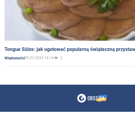
Tongue Sülze: jak ugotować popularną świąteczną przysta
05.03.2025 16:14
2
Wiadomości