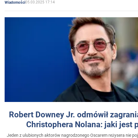
05.03.2025 17:14
Wiadomości
Robert Downey Jr. odmówił zagrani
Christophera Nolana: jaki jest
Jeden z ulubionych aktorów nagrodzonego Oscarem reżysera nie poja