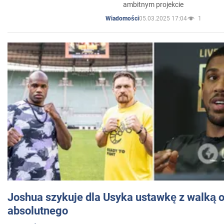
ambitnym projekcie
05.03.2025 17:04
1
Wiadomości
Joshua szykuje dla Usyka ustawkę z walką o 
absolutnego