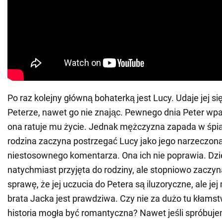
Po raz kolejny główną bohaterką jest Lucy. Udaje jej s
Peterze, nawet go nie znając. Pewnego dnia Peter wpa
ona ratuje mu życie. Jednak mężczyzna zapada w śpią
rodzina zaczyna postrzegać Lucy jako jego narzeczon
niestosownego komentarza. Ona ich nie poprawia. Dz
natychmiast przyjęta do rodziny, ale stopniowo zaczy
sprawę, że jej uczucia do Petera są iluzoryczne, ale jej
brata Jacka jest prawdziwa. Czy nie za dużo tu kłamstw
historia mogła być romantyczna? Nawet jeśli spróbuje