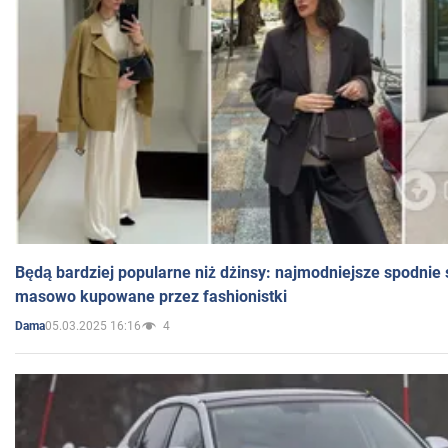
Będą bardziej popularne niż dżinsy: najmodniejsze spodnie 
masowo kupowane przez fashionistki
05.03.2025 16:16
4
Dama