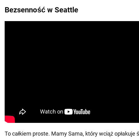
Bezsenność w Seattle
To całkiem proste. Mamy Sama, który wciąż opłakuje ś