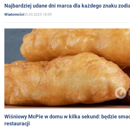
Najbardziej udane dni marca dla każdego znaku zodi
05.03.2025 18:09
Wiadomości
Wiśniowy McPie w domu w kilka sekund: będzie smac
restauracji