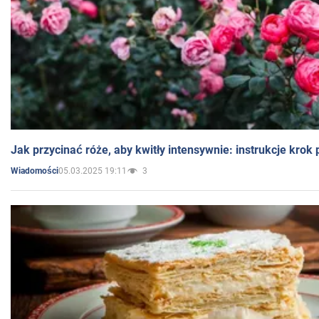
Jak przycinać róże, aby kwitły intensywnie: instrukcje krok
05.03.2025 19:11
3
Wiadomości