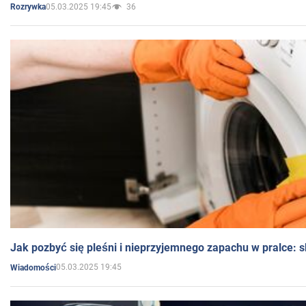
05.03.2025 19:45
36
Rozrywka
Jak pozbyć się pleśni i nieprzyjemnego zapachu w pralce:
05.03.2025 19:45
Wiadomości