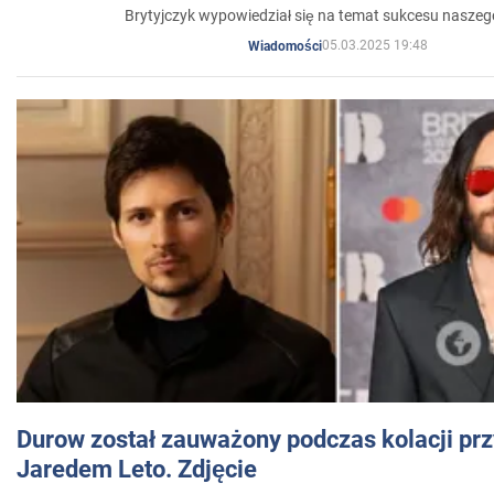
Brytyjczyk wypowiedział się na temat sukcesu naszeg
05.03.2025 19:48
Wiadomości
Durow został zauważony podczas kolacji prz
Jaredem Leto. Zdjęcie