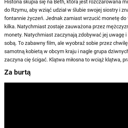
Historia skupia się na Beth, która jest rozczarowana m
do Rzymu, aby wziąć udział w ślubie swojej siostry i zn
fontannie życzeń. Jednak zamiast wrzucić monetę do 
kilka. Natychmiast zostaje zauważona przez mężczyzn,
monety. Natychmiast zaczynają zdobywać jej uwagę i
sobą. To zabawny film, ale wyobraź sobie przez chwilę,
samotną kobietą w obcym kraju i nagle grupa dziwny
zaczyna cię ścigać. Klątwa miłosna to wciąż klątwa, 
Za burtą