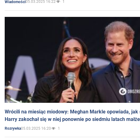
05.03.2025 16:22
1
Wiadomości
Wrócili na miesiąc miodowy: Meghan Markle opowiada, jak s
Harry zakochał się w niej ponownie po siedmiu latach małż
05.03.2025 16:20
1
Rozrywka