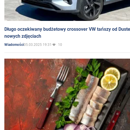
Długo oczekiwany budżetowy crossover VW tańszy od Dust
nowych zdjęciach
05.03.2025 19:31
10
Wiadomości