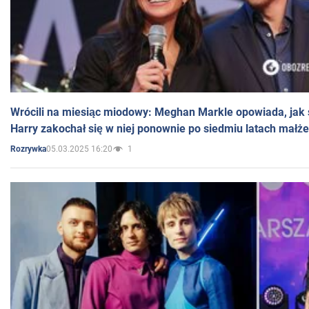
Wrócili na miesiąc miodowy: Meghan Markle opowiada, jak s
Harry zakochał się w niej ponownie po siedmiu latach małż
05.03.2025 16:20
1
Rozrywka