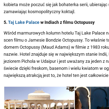
kobieta może poczuć się jak bohaterka serii, ubierając s
zamawiając kosmopolityczny koktajl.
5.
Taj Lake Palace
w Indiach z filmu Octopussy
Wśród marmurowych kolumn hotelu Taj Lake Palace na
scen filmu o Jamesie Bondzie Octopussy. To właśnie to
domem Octopussy (Maud Adams) w filmie z 1983 roku 
nazwie. Hotel znajduje się w największym stanie Indii,
jeziorem Pichola w Udaipur i jest uważany za jeden z n
świecie dzięki freskom, basenom i wielu kwiatom w og
największą atrakcją jest to, że hotel ten jest całkowic