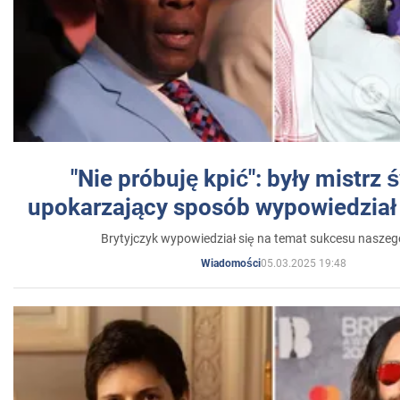
"Nie próbuję kpić": były mistrz 
upokarzający sposób wypowiedział 
Brytyjczyk wypowiedział się na temat sukcesu naszeg
05.03.2025 19:48
Wiadomości