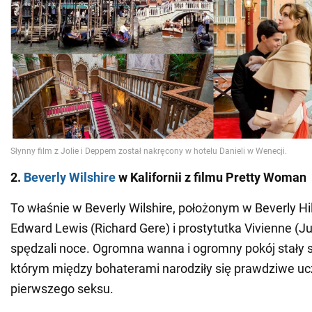
2.
Beverly Wilshire
w Kalifornii z filmu
Pretty Woman
To właśnie w Beverly Wilshire, położonym w Beverly Hil
Edward Lewis (Richard Gere) i prostytutka Vivienne (Ju
spędzali noce. Ogromna wanna i ogromny pokój stały 
którym między bohaterami narodziły się prawdziwe ucz
pierwszego seksu.