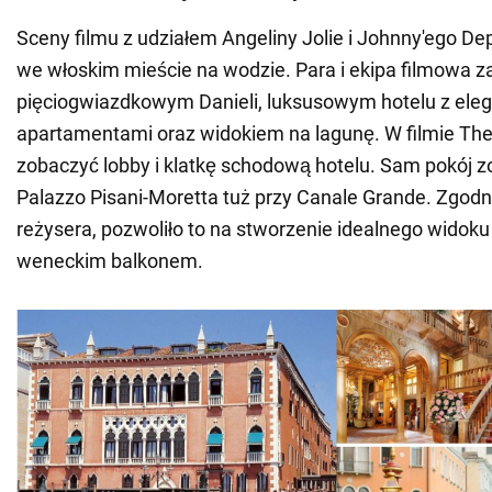
Sceny filmu z udziałem Angeliny Jolie i Johnny'ego De
we włoskim mieście na wodzie. Para i ekipa filmowa za
pięciogwiazdkowym Danieli, luksusowym hotelu z eleg
apartamentami oraz widokiem na lagunę. W filmie Th
zobaczyć lobby i klatkę schodową hotelu. Sam pokój 
Palazzo Pisani-Moretta tuż przy Canale Grande. Zgod
reżysera, pozwoliło to na stworzenie idealnego widok
weneckim balkonem.