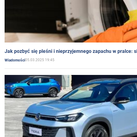
Jak pozbyć się pleśni i nieprzyjemnego zapachu w pralce:
05.03.2025 19:45
Wiadomości