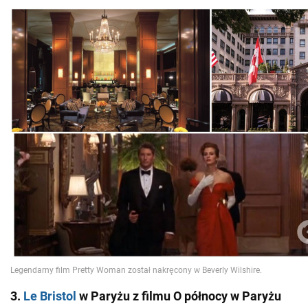
3.
Le Bristol
w Paryżu z filmu O północy w Paryżu