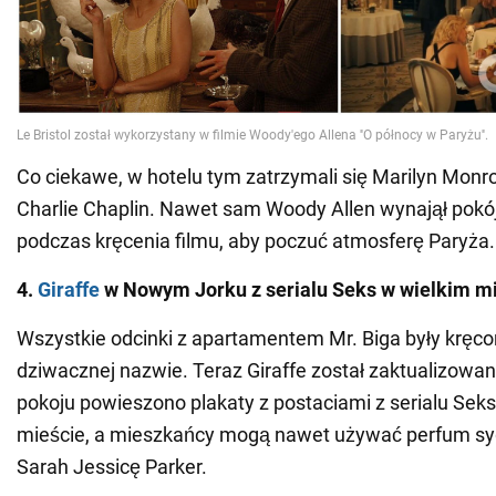
Co ciekawe, w hotelu tym zatrzymali się Marilyn Monroe
Charlie Chaplin. Nawet sam Woody Allen wynajął pokój
podczas kręcenia filmu, aby poczuć atmosferę Paryża.
4.
Giraffe
w Nowym Jorku z serialu Seks w wielkim m
Wszystkie odcinki z apartamentem Mr. Biga były kręco
dziwacznej nazwie. Teraz Giraffe został zaktualizow
pokoju powieszono plakaty z postaciami z serialu Sek
mieście, a mieszkańcy mogą nawet używać perfum s
Sarah Jessicę Parker.