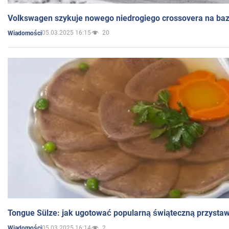
Volkswagen szykuje nowego niedrogiego crossovera na bazi
05.03.2025 16:15
20
Wiadomości
Tongue Sülze: jak ugotować popularną świąteczną przysta
05.03.2025 16:14
2
Wiadomości