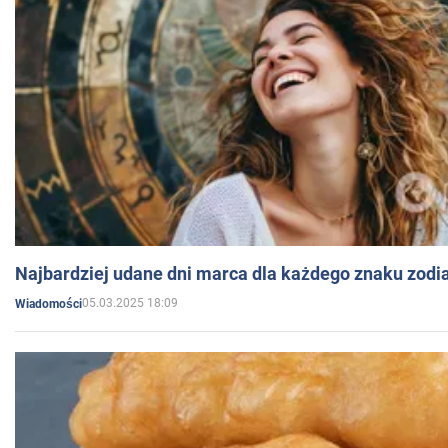
Najbardziej udane dni marca dla każdego znaku zodi
05.03.2025 18:09
Wiadomości