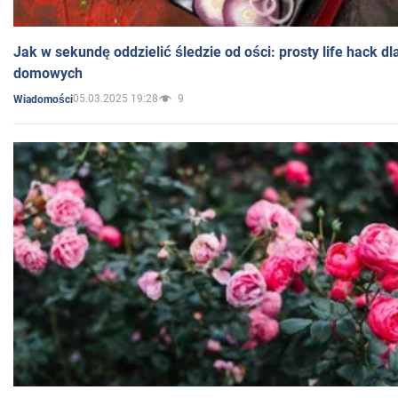
Jak w sekundę oddzielić śledzie od ości: prosty life hack d
domowych
05.03.2025 19:28
9
Wiadomości