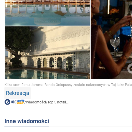
Rekreacja
/
Wiadomości
/
Top 5 hoteli...
Inne wiadomości