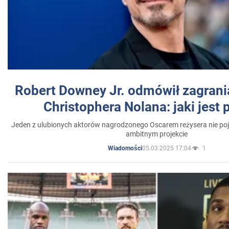
Robert Downey Jr. odmówił zagrani
Christophera Nolana: jaki jest
Jeden z ulubionych aktorów nagrodzonego Oscarem reżysera nie poja
ambitnym projekcie
05.03.2025 17:04
1
Wiadomości