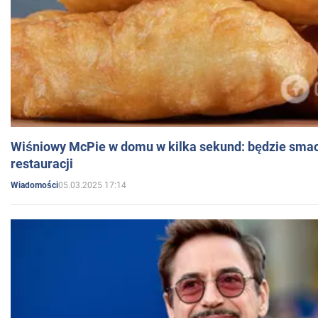
Wiśniowy McPie w domu w kilka sekund: będzie smac
restauracji
05.03.2025 17:14
Wiadomości