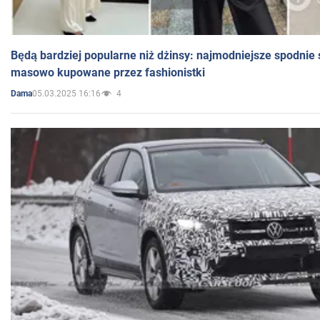
Będą bardziej popularne niż dżinsy: najmodniejsze spodnie 
masowo kupowane przez fashionistki
05.03.2025 16:16
4
Dama