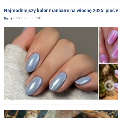
Najmodniejszy kolor manicure na wiosnę 2025: pięć
05.03.2025 18:52
10
Dama