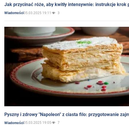
Jak przycinać róże, aby kwitły intensywnie: instrukcje krok
05.03.2025 19:11
3
Wiadomości
Pyszny i zdrowy "Napoleon" z ciasta filo: przygotowanie zaj
05.03.2025 19:05
7
Wiadomości