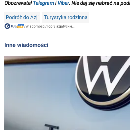
Obozrevatel
Telegram
i
Viber
. Nie daj się nabrać na pod
Podróż do Azji
Turystyka rodzinna
/
Wiadomości
/
Top 3 azjatyckie...
Inne wiadomości