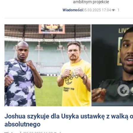
ambitnym projekcie
05.03.2025 17:04
1
Wiadomości
Joshua szykuje dla Usyka ustawkę z walką o 
absolutnego