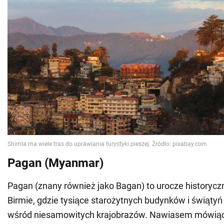
Pagan (Myanmar)
Pagan (znany również jako Bagan) to urocze historyc
Birmie, gdzie tysiące starożytnych budynków i świątyń
wśród niesamowitych krajobrazów. Nawiasem mówiąc,