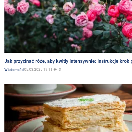
Jak przycinać róże, aby kwitły intensywnie: instrukcje krok
05.03.2025 19:11
3
Wiadomości