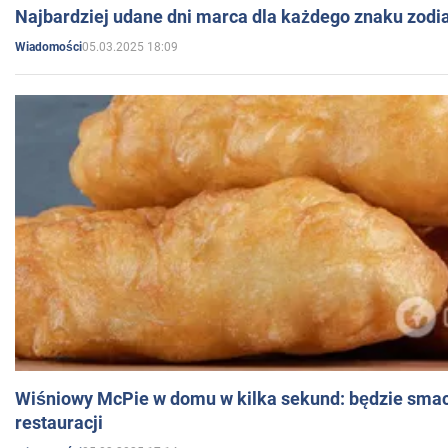
Najbardziej udane dni marca dla każdego znaku zodi
05.03.2025 18:09
Wiadomości
Wiśniowy McPie w domu w kilka sekund: będzie smac
restauracji