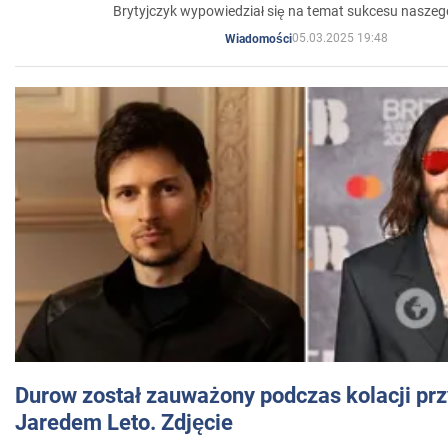
Brytyjczyk wypowiedział się na temat sukcesu naszeg
05.03.2025 19:48
Wiadomości
Durow został zauważony podczas kolacji prz
Jaredem Leto. Zdjęcie