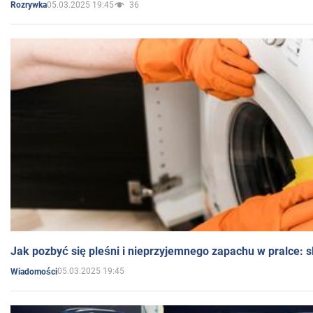
05.03.2025 19:45
36
Rozrywka
Jak pozbyć się pleśni i nieprzyjemnego zapachu w pralce:
05.03.2025 19:45
Wiadomości