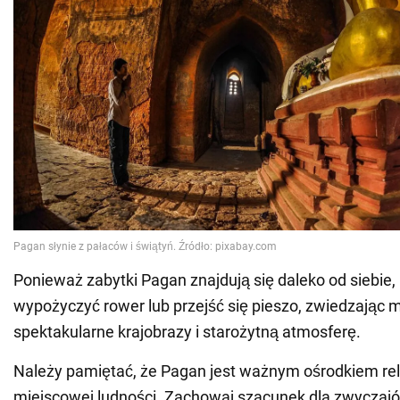
Ponieważ zabytki Pagan znajdują się daleko od siebie
wypożyczyć rower lub przejść się pieszo, zwiedzając m
spektakularne krajobrazy i starożytną atmosferę.
Należy pamiętać, że Pagan jest ważnym ośrodkiem rel
miejscowej ludności. Zachowaj szacunek dla zwyczajów 