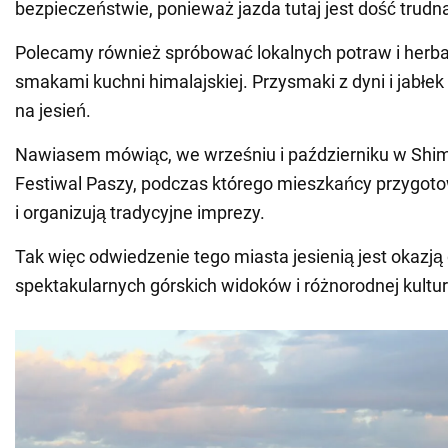
bezpieczeństwie, ponieważ jazda tutaj jest dość trudn
Polecamy również spróbować lokalnych potraw i herbat
smakami kuchni himalajskiej. Przysmaki z dyni i jabłek
na jesień.
Nawiasem mówiąc, we wrześniu i październiku w Shim
Festiwal Paszy, podczas którego mieszkańcy przygot
i organizują tradycyjne imprezy.
Tak więc odwiedzenie tego miasta jesienią jest okazją
spektakularnych górskich widoków i różnorodnej kultury