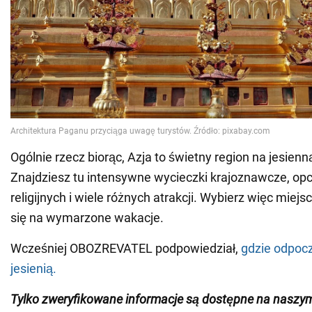
Ogólnie rzecz biorąc, Azja to świetny region na jesien
Znajdziesz tu intensywne wycieczki krajoznawcze, opc
religijnych i wiele różnych atrakcji. Wybierz więc miejs
się na wymarzone wakacje.
Wcześniej OBOZREVATEL podpowiedział,
gdzie odpoc
jesienią.
Tylko zweryfikowane informacje są dostępne na nasz