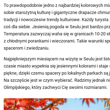
To prawdopodobnie jedno z najbardziej kolorowych mia
sobie starożytną kulturę i gigantyczne drapacze chmur
tradycji i nowoczesne trendy kulturowe. Każdy turysta 
coś dla siebie. Jesienią pogoda w Seulu jest bardzo p
Temperatura zazwyczaj waha się w granicach 10-20 st
z chłodnymi porankami i wieczorami. Takie warunki sp
spacerom i zwiedzaniu.
Najpiękniejszym miesiącem na wizytę w Seulu jest lis
czasie miasto wypełnia się jesiennymi kolorami i staje
piękne, dzięki czemu spacery po lokalnych parkach są
Na szczęście jest w czym wybierać. Radzimy jednak n
Olimpijskiego, który zachwyci Cię swoimi rozmiarami.