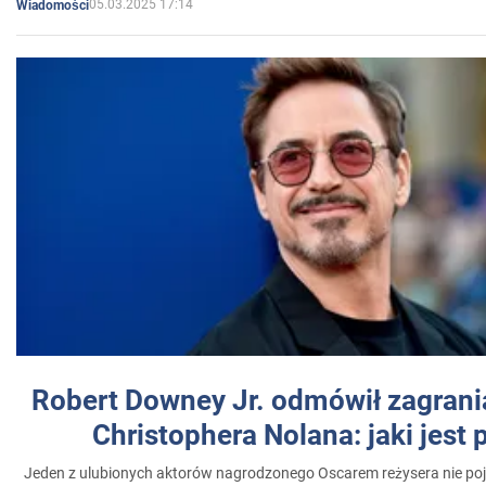
05.03.2025 17:14
Wiadomości
Robert Downey Jr. odmówił zagrani
Christophera Nolana: jaki jest
Jeden z ulubionych aktorów nagrodzonego Oscarem reżysera nie poja