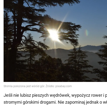
Jeśli nie lubisz pieszych wędrówek, wypożycz rower i p
stromymi górskimi drogami. Nie zapominaj jednak o 