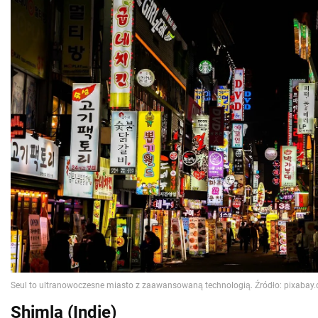
Shimla (Indie)