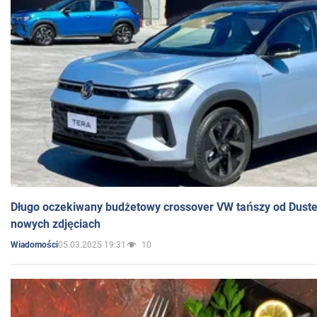
Długo oczekiwany budżetowy crossover VW tańszy od Dust
nowych zdjęciach
05.03.2025 19:31
10
Wiadomości