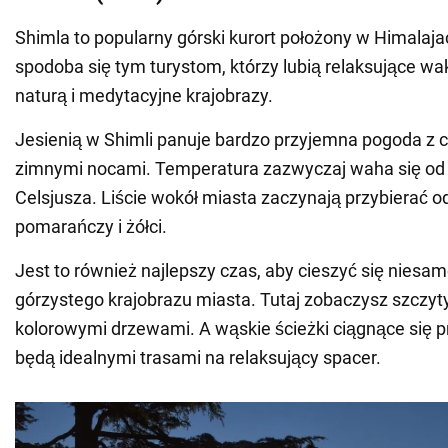
Shimla to popularny górski kurort położony w Himalaja
spodoba się tym turystom, którzy lubią relaksujące wa
naturą i medytacyjne krajobrazy.
Jesienią w Shimli panuje bardzo przyjemna pogoda z c
zimnymi nocami. Temperatura zazwyczaj waha się od 
Celsjusza. Liście wokół miasta zaczynają przybierać od
pomarańczy i żółci.
Jest to również najlepszy czas, aby cieszyć się nies
górzystego krajobrazu miasta. Tutaj zobaczysz szczyt
kolorowymi drzewami. A wąskie ścieżki ciągnące się p
będą idealnymi trasami na relaksujący spacer.