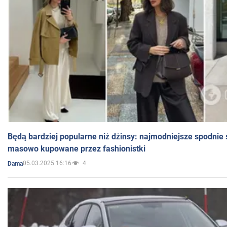
Będą bardziej popularne niż dżinsy: najmodniejsze spodnie 
masowo kupowane przez fashionistki
05.03.2025 16:16
4
Dama