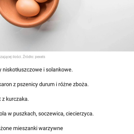
y niskotłuszczowe i solankowe.
aron z pszenicy durum i różne zboża.
t z kurczaka.
ola w puszkach, soczewica, ciecierzyca.
żone mieszanki warzywne