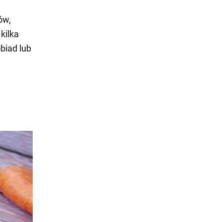
ów,
kilka
biad lub