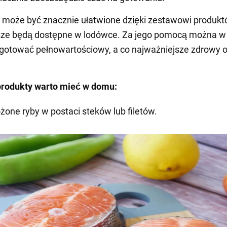
może być znacznie ułatwione dzięki zestawowi produkt
sze będą dostępne w lodówce. Za jego pomocą można w 
gotować pełnowartościowy, a co najważniejsze zdrowy o
produkty warto mieć w domu:
żone ryby w postaci steków lub filetów.