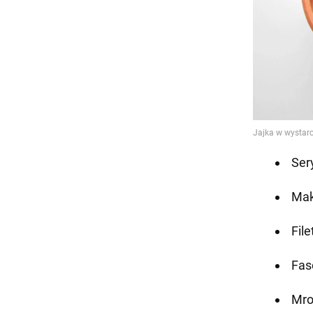
Ser
Mak
File
Fas
Mro