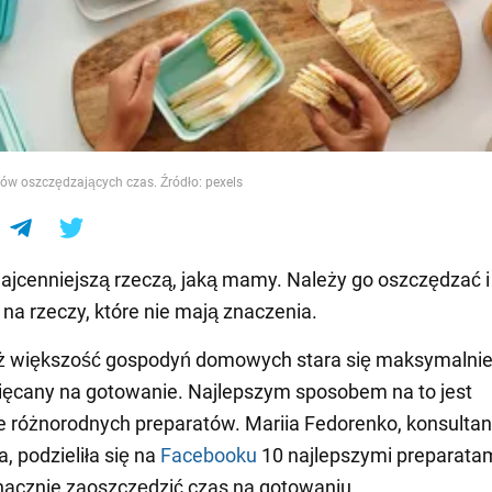
e
ów oszczędzających czas. Źródło: pexels
najcenniejszą rzeczą, jaką mamy. Należy go oszczędzać i
a rzeczy, które nie mają znaczenia.
eż większość gospodyń domowych stara się maksymalnie
ęcany na gotowanie. Najlepszym sposobem na to jest
 różnorodnych preparatów. Mariia Fedorenko, konsultan
, podzieliła się na
Facebooku
10 najlepszymi preparatam
acznie zaoszczędzić czas na gotowaniu.