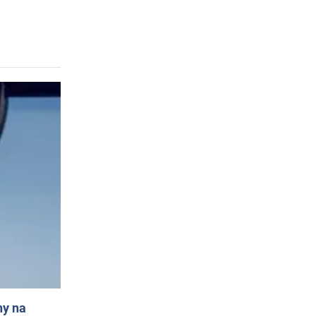
ny na