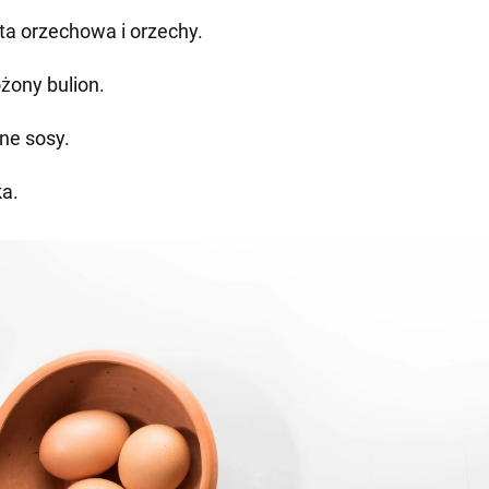
ta orzechowa i orzechy.
żony bulion.
ne sosy.
ka.