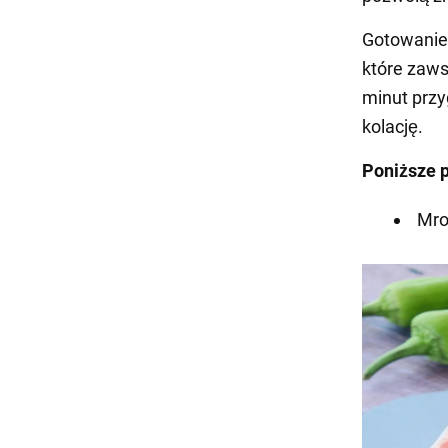
Gotowanie 
które zaw
minut przy
kolację.
Poniższe 
Mro