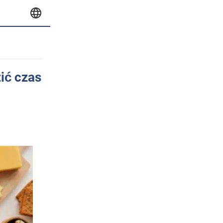
ić czas