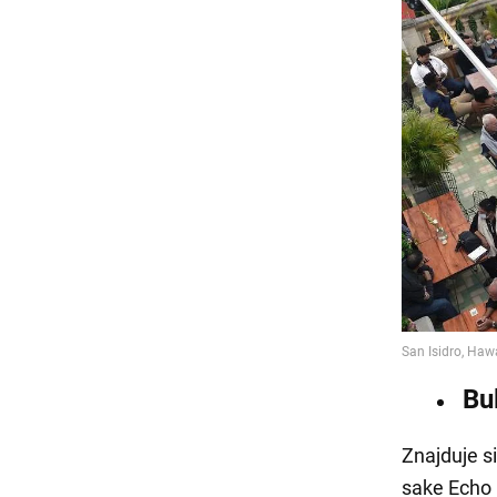
Bu
Znajduje s
sake Echo 