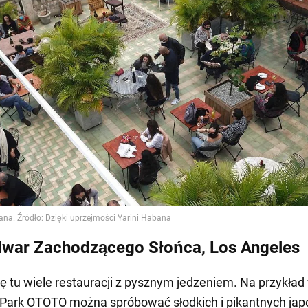
lwar Zachodzącego Słońca, Los Angeles
ię tu wiele restauracji z pysznym jedzeniem. Na przykład
Park OTOTO można spróbować słodkich i pikantnych jap