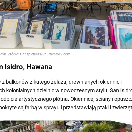
n Isidro, Hawana
ie z balkonów z kutego żelaza, drewnianych okiennic i
ch kolonialnych dzielnic w nowoczesnym stylu. San Isidro
odbicie artystycznego płótna. Okiennice, ściany i opusz
okryte są farbą w sprayu i przedstawiają ptaki i zwierzę