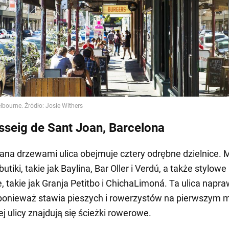
sseig de Sant Joan, Barcelona
na drzewami ulica obejmuje cztery odrębne dzielnice. 
utiki, takie jak Baylina, Bar Oller i Verdú, a także stylowe
e, takie jak Granja Petitbo i ChichaLimoná. Ta ulica napr
ponieważ stawia pieszych i rowerzystów na pierwszym m
j ulicy znajdują się ścieżki rowerowe.