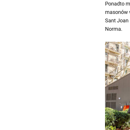
Ponadto mo
masonów w 
Sant Joan 
Norma.