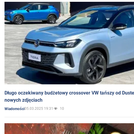
Długo oczekiwany budżetowy crossover VW tańszy od Dust
nowych zdjęciach
05.03.2025 19:31
10
Wiadomości