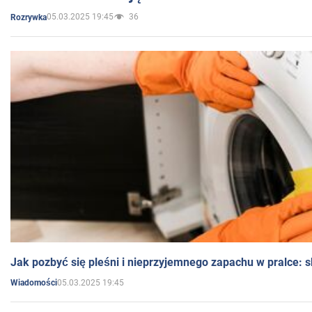
05.03.2025 19:45
36
Rozrywka
Jak pozbyć się pleśni i nieprzyjemnego zapachu w pralce:
05.03.2025 19:45
Wiadomości