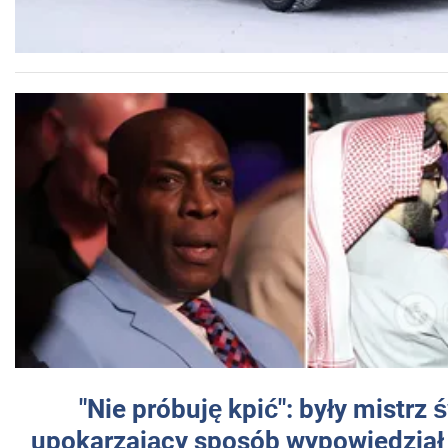
"Nie próbuję kpić": były mistrz 
upokarzający sposób wypowiedział 