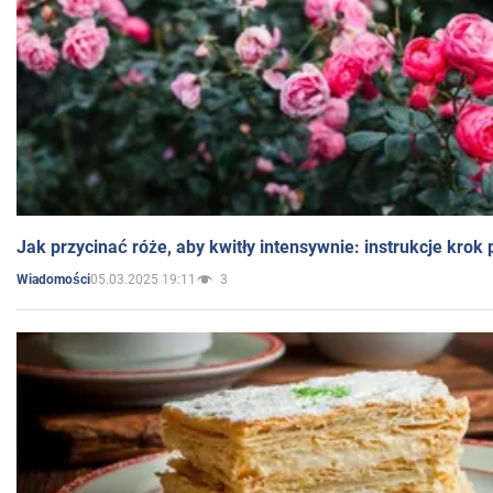
Jak przycinać róże, aby kwitły intensywnie: instrukcje krok
05.03.2025 19:11
3
Wiadomości