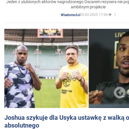
Jeden z ulubionych aktorów nagrodzonego Oscarem reżysera nie poja
ambitnym projekcie
05.03.2025 17:04
1
Wiadomości
Joshua szykuje dla Usyka ustawkę z walką o 
absolutnego