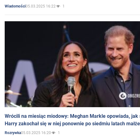
05.03.2025 16:22
1
Wiadomości
Wrócili na miesiąc miodowy: Meghan Markle opowiada, jak s
Harry zakochał się w niej ponownie po siedmiu latach małż
05.03.2025 16:20
1
Rozrywka