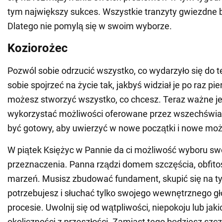
tym największy sukces. Wszystkie tranzyty gwiezdne b
Dlatego nie pomylą się w swoim wyborze.
Koziorożec
Pozwól sobie odrzucić wszystko, co wydarzyło się do t
sobie spojrzeć na życie tak, jakbyś widział je po raz pi
możesz stworzyć wszystko, co chcesz. Teraz ważne jest
wykorzystać możliwości oferowane przez wszechświat
być gotowy, aby uwierzyć w nowe początki i nowe moż
W piątek Księżyc w Pannie da ci możliwość wyboru sw
przeznaczenia. Panna rządzi domem szczęścia, obfitoś
marzeń. Musisz zbudować fundament, skupić się na t
potrzebujesz i słuchać tylko swojego wewnętrznego g
procesie. Uwolnij się od wątpliwości, niepokoju lub jak
okoliczności z przeszłości. Zamiast tego będziesz szcz