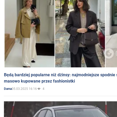
Będą bardziej popularne niż dżinsy: najmodniejsze spodnie 
masowo kupowane przez fashionistki
05.03.2025 16:16
4
Dama