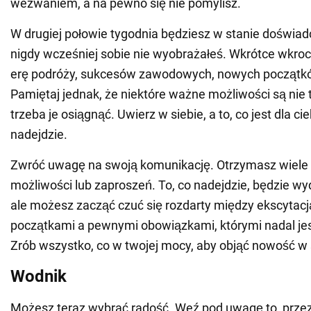
wezwaniem, a na pewno się nie pomylisz.
W drugiej połowie tygodnia będziesz w stanie doświa
nigdy wcześniej sobie nie wyobrażałeś. Wkrótce wkro
erę podróży, sukcesów zawodowych, nowych początk
Pamiętaj jednak, że niektóre ważne możliwości są nie t
trzeba je osiągnąć. Uwierz w siebie, a to, co jest dla c
nadejdzie.
Zwróć uwagę na swoją komunikację. Otrzymasz wiele 
możliwości lub zaproszeń. To, co nadejdzie, będzie w
ale możesz zacząć czuć się rozdarty między ekscytac
początkami a pewnymi obowiązkami, którymi nadal je
Zrób wszystko, co w twojej mocy, aby objąć nowość w
Wodnik
Możesz teraz wybrać radość. Weź pod uwagę to, przez