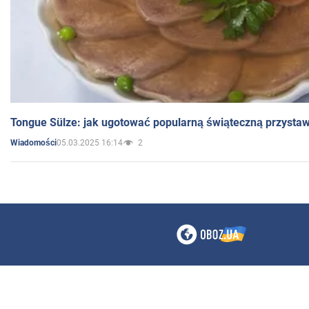
Tongue Sülze: jak ugotować popularną świąteczną przysta
05.03.2025 16:14
2
Wiadomości