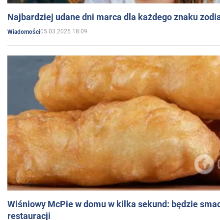
Najbardziej udane dni marca dla każdego znaku zodi
05.03.2025 18:09
Wiadomości
Wiśniowy McPie w domu w kilka sekund: będzie smac
restauracji