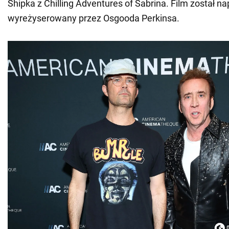
Shipka z Chilling Adventures of Sabrina. Film został na
wyreżyserowany przez Osgooda Perkinsa.