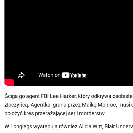
Ściga go agent FBI Lee Harker, który odkrywa osobist
złoczyńcą. Agentka, grana przez Maikę Monroe, musi d
położyć kres przerażającej serii morderstw.
W Longlegs występują również Alicia Witt, Blair Under