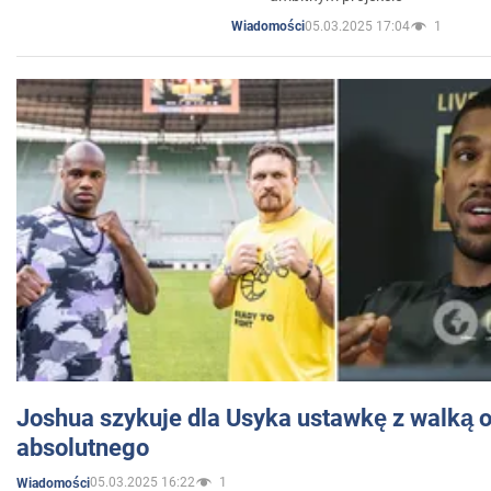
05.03.2025 17:04
1
Wiadomości
Joshua szykuje dla Usyka ustawkę z walką o 
absolutnego
05.03.2025 16:22
1
Wiadomości