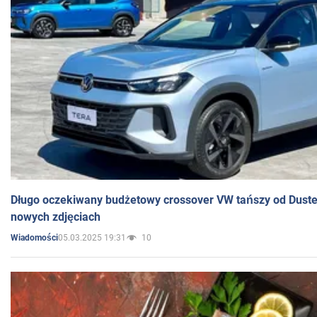
Długo oczekiwany budżetowy crossover VW tańszy od Dust
nowych zdjęciach
05.03.2025 19:31
10
Wiadomości