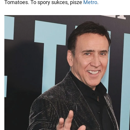
Tomatoes. To spory sukces, pisze
Metro
.