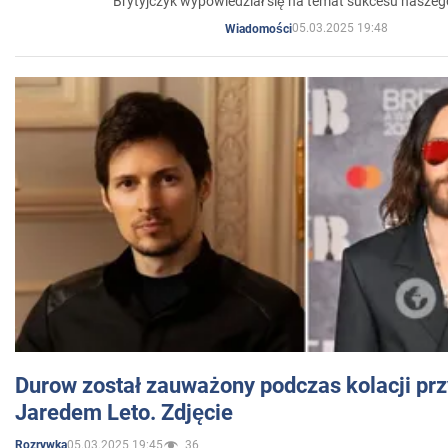
Brytyjczyk wypowiedział się na temat sukcesu naszeg
05.03.2025 19:48
Wiadomości
Durow został zauważony podczas kolacji prz
Jaredem Leto. Zdjęcie
05.03.2025 19:45
36
Rozrywka