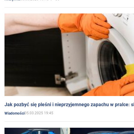
Jak pozbyć się pleśni i nieprzyjemnego zapachu w pralce:
05.03.2025 19:45
Wiadomości