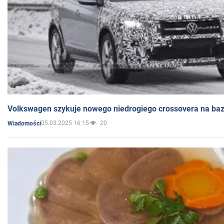
Volkswagen szykuje nowego niedrogiego crossovera na bazi
05.03.2025 16:15
20
Wiadomości