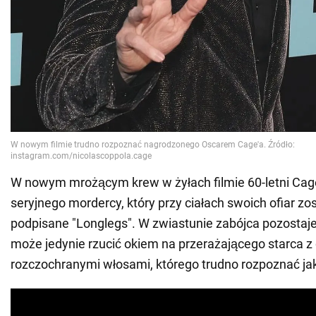
W nowym mrożącym krew w żyłach filmie 60-letni Cage
seryjnego mordercy, który przy ciałach swoich ofiar zos
podpisane "Longlegs". W zwiastunie zabójca pozostaje
może jedynie rzucić okiem na przerażającego starca z 
rozczochranymi włosami, którego trudno rozpoznać ja