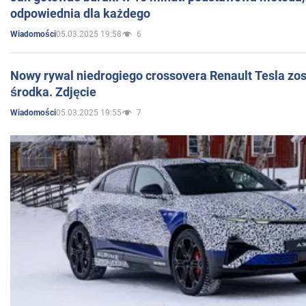
odpowiednia dla każdego
05.03.2025 19:58
6
Wiadomości
Nowy rywal niedrogiego crossovera Renault Tesla zo
środka. Zdjęcie
05.03.2025 19:55
7
Wiadomości