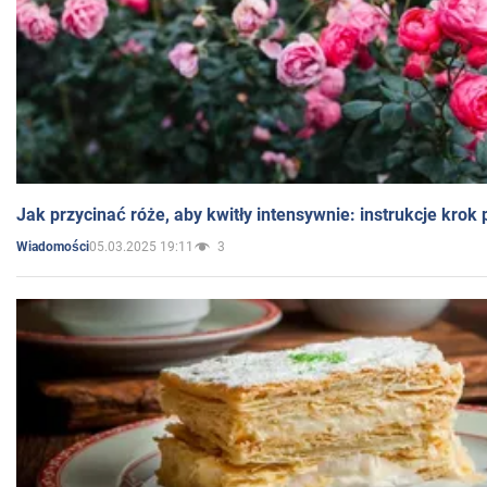
Jak przycinać róże, aby kwitły intensywnie: instrukcje krok
05.03.2025 19:11
3
Wiadomości