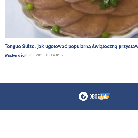
Tongue Sülze: jak ugotować popularną świąteczną przysta
05.03.2025 16:14
2
Wiadomości