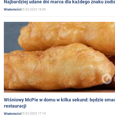
Najbardziej udane dni marca dla każdego znaku zodi
05.03.2025 18:09
Wiadomości
Wiśniowy McPie w domu w kilka sekund: będzie smac
restauracji
05.03.2025 17:14
Wiadomości