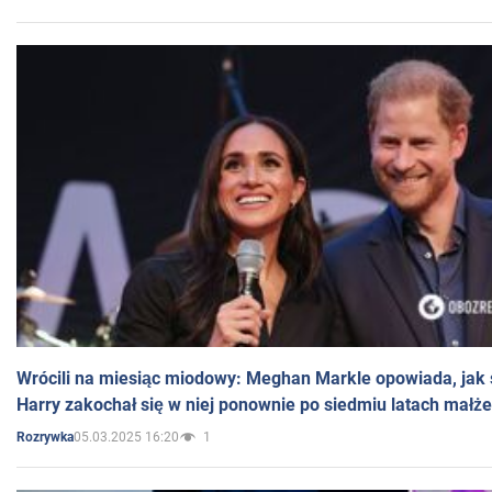
Wrócili na miesiąc miodowy: Meghan Markle opowiada, jak s
Harry zakochał się w niej ponownie po siedmiu latach małż
05.03.2025 16:20
1
Rozrywka