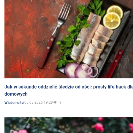
Jak w sekundę oddzielić śledzie od ości: prosty life hack d
domowych
05.03.2025 19:28
9
Wiadomości