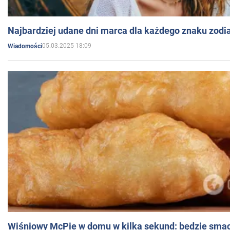
Najbardziej udane dni marca dla każdego znaku zodi
05.03.2025 18:09
Wiadomości
Wiśniowy McPie w domu w kilka sekund: będzie smac