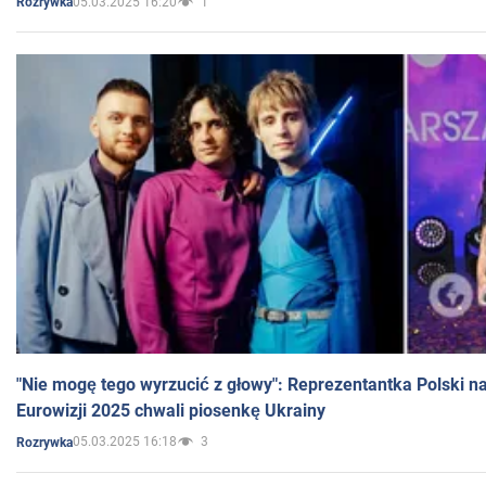
05.03.2025 16:20
1
Rozrywka
"Nie mogę tego wyrzucić z głowy": Reprezentantka Polski n
Eurowizji 2025 chwali piosenkę Ukrainy
05.03.2025 16:18
3
Rozrywka