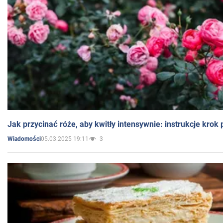
Jak przycinać róże, aby kwitły intensywnie: instrukcje krok
05.03.2025 19:11
3
Wiadomości