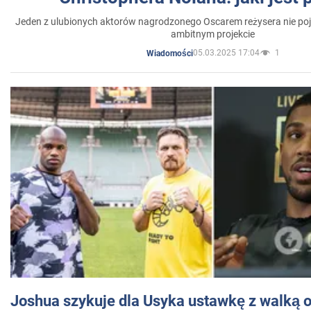
Jeden z ulubionych aktorów nagrodzonego Oscarem reżysera nie poja
ambitnym projekcie
05.03.2025 17:04
1
Wiadomości
Joshua szykuje dla Usyka ustawkę z walką o 