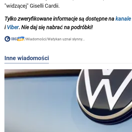
"widzącej" Giselli Cardii.
Tylko
zweryfikowane informacje są dostępne na
kanale
i
Viber
.
Nie daj się nabrać na podróbki!
/
Wiadomości
/
Watykan uznał słynny...
Inne wiadomości