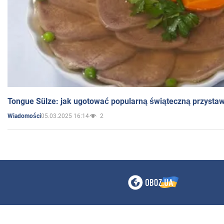
Tongue Sülze: jak ugotować popularną świąteczną przysta
05.03.2025 16:14
2
Wiadomości