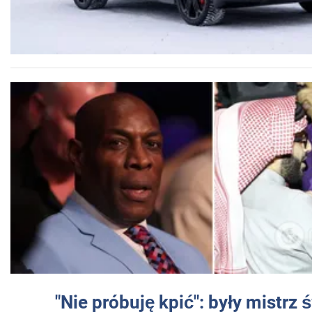
"Nie próbuję kpić": były mistrz 