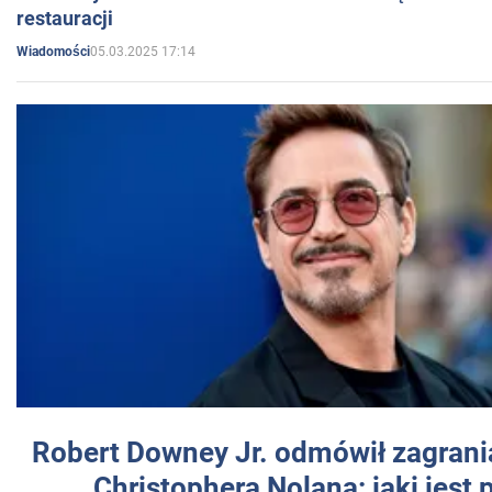
restauracji
05.03.2025 17:14
Wiadomości
Robert Downey Jr. odmówił zagrani
Christophera Nolana: jaki jest