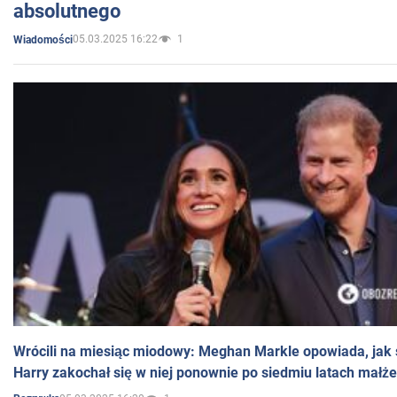
absolutnego
05.03.2025 16:22
1
Wiadomości
Wrócili na miesiąc miodowy: Meghan Markle opowiada, jak s
Harry zakochał się w niej ponownie po siedmiu latach małż