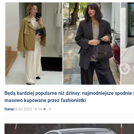
Będą bardziej popularne niż dżinsy: najmodniejsze spodnie 
masowo kupowane przez fashionistki
05.03.2025 16:16
4
Dama