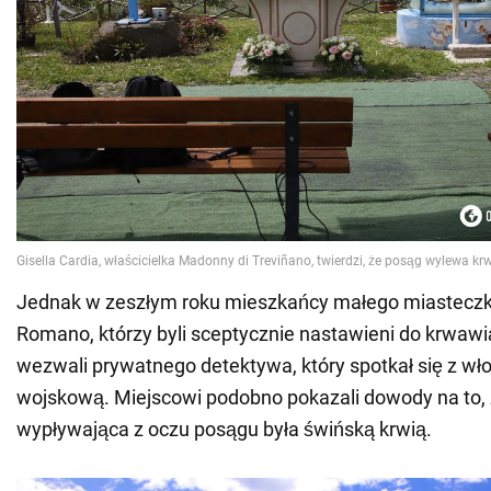
Jednak w zeszłym roku mieszkańcy małego miasteczk
Romano, którzy byli sceptycznie nastawieni do krwaw
wezwali prywatnego detektywa, który spotkał się z w
wojskową. Miejscowi podobno pokazali dowody na to,
wypływająca z oczu posągu była świńską krwią.