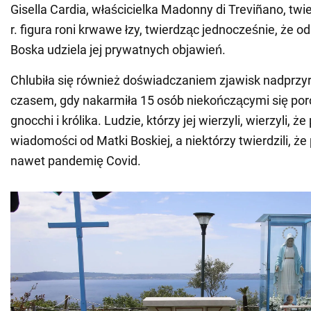
Gisella Cardia, właścicielka Madonny di Treviñano, twie
r. figura roni krwawe łzy, twierdząc jednocześnie, że 
Boska udziela jej prywatnych objawień.
Chlubiła się również doświadczaniem zjawisk nadprzy
czasem, gdy nakarmiła 15 osób niekończącymi się porc
gnocchi i królika. Ludzie, którzy jej wierzyli, wierzyli, że
wiadomości od Matki Boskiej, a niektórzy twierdzili, że
nawet pandemię Covid.