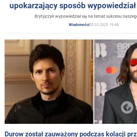
upokarzający sposób wypowiedział 
Brytyjczyk wypowiedział się na temat sukcesu naszeg
05.03.2025 19:48
Wiadomości
Durow został zauważony podczas kolacji prz