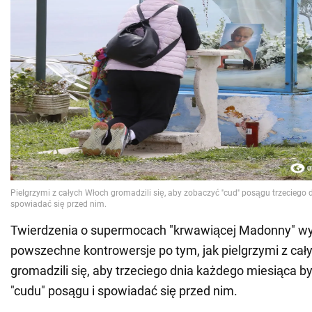
Twierdzenia o supermocach "krwawiącej Madonny" w
powszechne kontrowersje po tym, jak pielgrzymi z cał
gromadzili się, aby trzeciego dnia każdego miesiąca 
"cudu" posągu i spowiadać się przed nim.