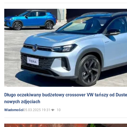
Długo oczekiwany budżetowy crossover VW tańszy od Dust
nowych zdjęciach
05.03.2025 19:31
10
Wiadomości