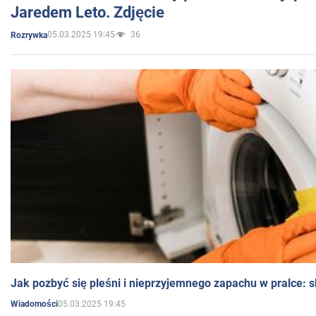
Jaredem Leto. Zdjęcie
05.03.2025 19:45
36
Rozrywka
Jak pozbyć się pleśni i nieprzyjemnego zapachu w pralce:
05.03.2025 19:45
Wiadomości