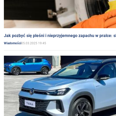
Jak pozbyć się pleśni i nieprzyjemnego zapachu w pralce:
05.03.2025 19:45
Wiadomości