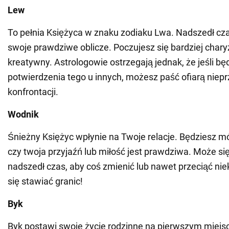
Lew
To pełnia Księżyca w znaku zodiaku Lwa. Nadszedł cz
swoje prawdziwe oblicze. Poczujesz się bardziej char
kreatywny. Astrologowie ostrzegają jednak, że jeśli b
potwierdzenia tego u innych, możesz paść ofiarą niep
konfrontacji.
Wodnik
Śnieżny Księżyc wpłynie na Twoje relacje. Będziesz mó
czy twoja przyjaźń lub miłość jest prawdziwa. Może si
nadszedł czas, aby coś zmienić lub nawet przeciąć niek
się stawiać granic!
Byk
Byk postawi swoje życie rodzinne na pierwszym miejs