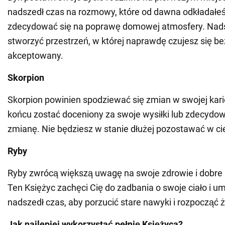
nadszedł czas na rozmowy, które od dawna odkładałe
zdecydować się na poprawę domowej atmosfery. Nads
stworzyć przestrzeń, w której naprawdę czujesz się be
akceptowany.
Skorpion
Skorpion powinien spodziewać się zmian w swojej kar
końcu zostać doceniony za swoje wysiłki lub zdecydo
zmianę. Nie będziesz w stanie dłużej pozostawać w ci
Ryby
Ryby zwrócą większą uwagę na swoje zdrowie i dobre
Ten Księżyc zachęci Cię do zadbania o swoje ciało i u
nadszedł czas, aby porzucić stare nawyki i rozpocząć ż
Jak najlepiej wykorzystać pełnię Księżyca?