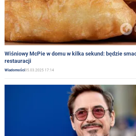
Wiśniowy McPie w domu w kilka sekund: będzie smac
restauracji
05.03.2025 17:14
Wiadomości