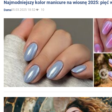
Najmodniejszy kolor manicure na wiosnę 2025: pięć
05.03.2025 18:52
10
Dama