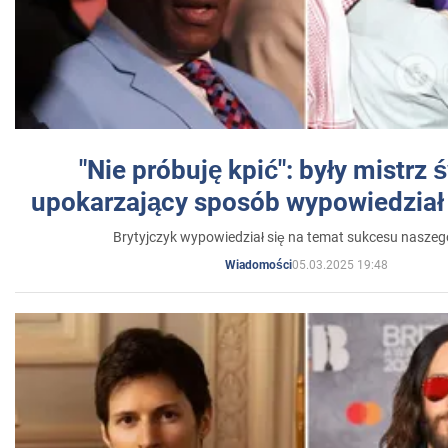
"Nie próbuję kpić": były mistrz 
upokarzający sposób wypowiedział 
Brytyjczyk wypowiedział się na temat sukcesu naszeg
05.03.2025 19:48
Wiadomości