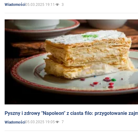
05.03.2025 19:11
3
Wiadomości
Pyszny i zdrowy "Napoleon" z ciasta filo: przygotowanie zaj
05.03.2025 19:05
7
Wiadomości