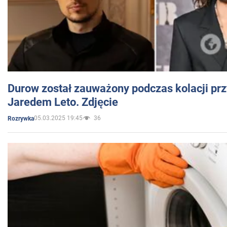
Durow został zauważony podczas kolacji prz
Jaredem Leto. Zdjęcie
05.03.2025 19:45
36
Rozrywka