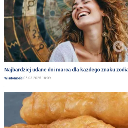
Najbardziej udane dni marca dla każdego znaku zodi
05.03.2025 18:09
Wiadomości