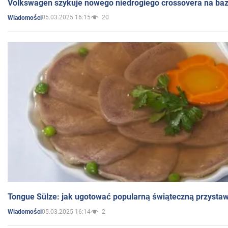
Volkswagen szykuje nowego niedrogiego crossovera na bazi
05.03.2025 16:15
20
Wiadomości
Tongue Sülze: jak ugotować popularną świąteczną przysta
05.03.2025 16:14
2
Wiadomości