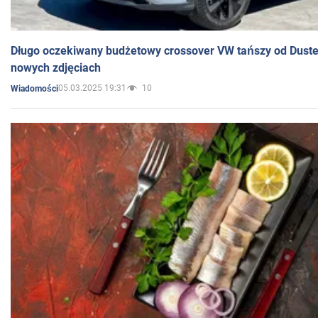
Długo oczekiwany budżetowy crossover VW tańszy od Dust
nowych zdjęciach
05.03.2025 19:31
10
Wiadomości