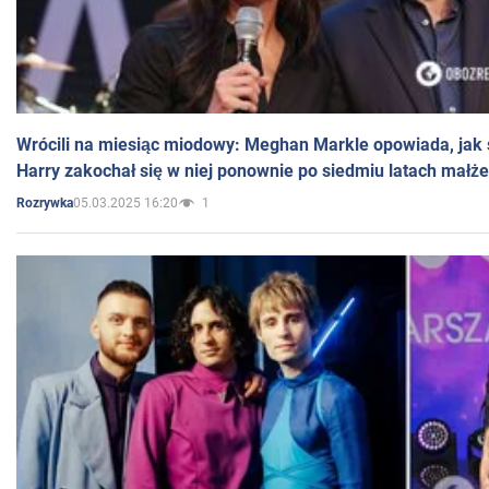
Wrócili na miesiąc miodowy: Meghan Markle opowiada, jak s
Harry zakochał się w niej ponownie po siedmiu latach małż
05.03.2025 16:20
1
Rozrywka