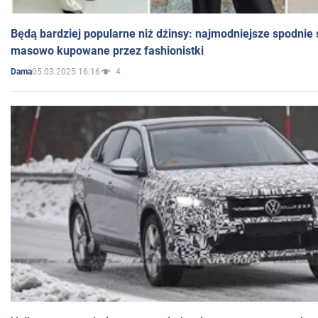
Będą bardziej popularne niż dżinsy: najmodniejsze spodnie 
masowo kupowane przez fashionistki
05.03.2025 16:16
4
Dama