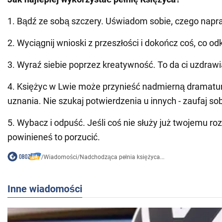
1. Bądź ze sobą szczery. Uświadom sobie, czego nap
2. Wyciągnij wnioski z przeszłości i dokończ coś, co od
3. Wyraź siebie poprzez kreatywność. To da ci uzdrawi
4. Księżyc w Lwie może przynieść nadmierną dramaturg
uznania. Nie szukaj potwierdzenia u innych - zaufaj sob
5. Wybacz i odpuść. Jeśli coś nie służy już twojemu ro
powinieneś to porzucić.
/
Wiadomości
/
Nadchodząca pełnia księżyca...
Inne wiadomości