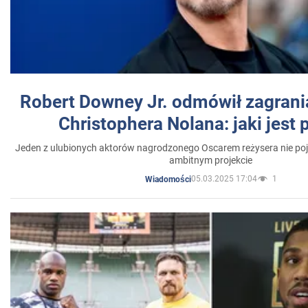
Robert Downey Jr. odmówił zagrani
Christophera Nolana: jaki jest
Jeden z ulubionych aktorów nagrodzonego Oscarem reżysera nie poja
ambitnym projekcie
05.03.2025 17:04
1
Wiadomości