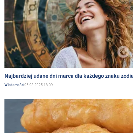
Najbardziej udane dni marca dla każdego znaku zodi
05.03.2025 18:09
Wiadomości