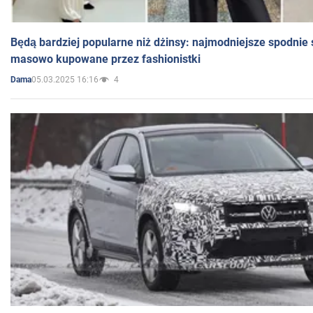
Będą bardziej popularne niż dżinsy: najmodniejsze spodnie 
masowo kupowane przez fashionistki
05.03.2025 16:16
4
Dama