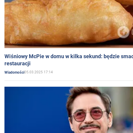
Wiśniowy McPie w domu w kilka sekund: będzie smac
restauracji
05.03.2025 17:14
Wiadomości