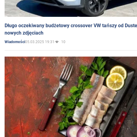
Długo oczekiwany budżetowy crossover VW tańszy od Dust
nowych zdjęciach
05.03.2025 19:31
10
Wiadomości