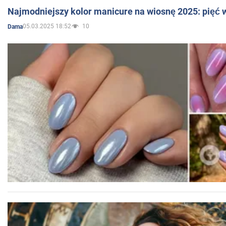
Najmodniejszy kolor manicure na wiosnę 2025: pięć
05.03.2025 18:52
10
Dama