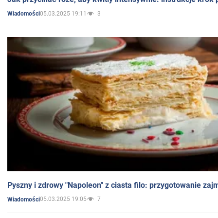
05.03.2025 19:11
3
Wiadomości
Pyszny i zdrowy "Napoleon" z ciasta filo: przygotowanie zaj
05.03.2025 19:05
7
Wiadomości