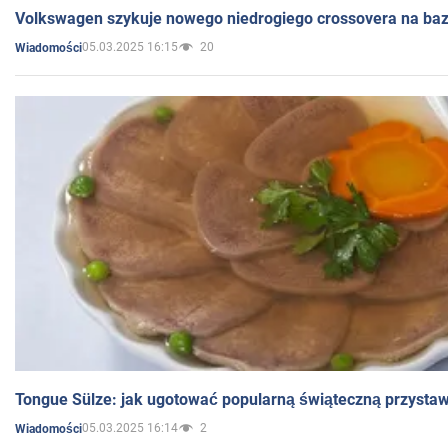
Volkswagen szykuje nowego niedrogiego crossovera na bazi
05.03.2025 16:15
20
Wiadomości
Tongue Sülze: jak ugotować popularną świąteczną przysta
05.03.2025 16:14
2
Wiadomości