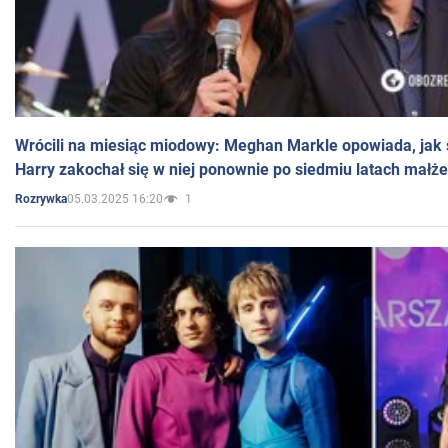
Wrócili na miesiąc miodowy: Meghan Markle opowiada, jak s
Harry zakochał się w niej ponownie po siedmiu latach małż
05.03.2025 16:20
1
Rozrywka