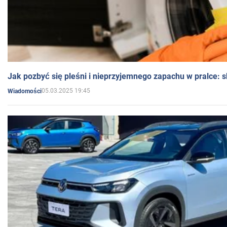
Jak pozbyć się pleśni i nieprzyjemnego zapachu w pralce:
05.03.2025 19:45
Wiadomości