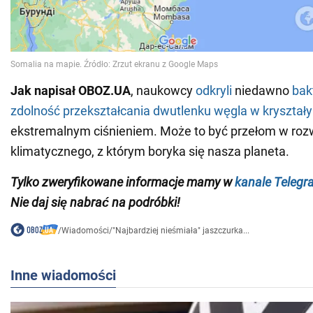
Jak napisał OBOZ.UA
, naukowcy
odkryli
niedawno
bak
zdolność przekształcania dwutlenku węgla w kryształy
ekstremalnym ciśnieniem. Może to być przełom w roz
klimatycznego, z którym boryka się nasza planeta.
Tylko zweryfikowane informacje mamy w
kanale Telegr
Nie daj się nabrać na podróbki!
/
Wiadomości
/
"Najbardziej nieśmiała" jaszczurka...
Inne wiadomości