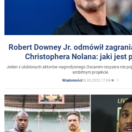
Robert Downey Jr. odmówił zagrani
Christophera Nolana: jaki jest
Jeden z ulubionych aktorów nagrodzonego Oscarem reżysera nie poja
ambitnym projekcie
05.03.2025 17:04
1
Wiadomości