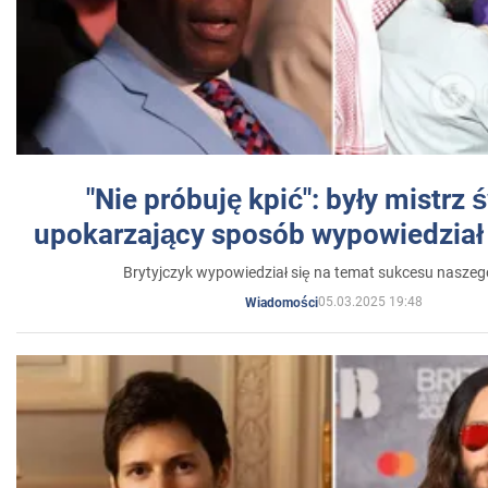
"Nie próbuję kpić": były mistrz 
upokarzający sposób wypowiedział 
Brytyjczyk wypowiedział się na temat sukcesu naszeg
05.03.2025 19:48
Wiadomości