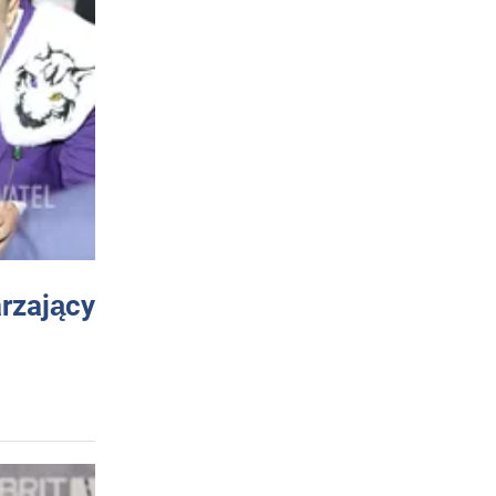
arzający