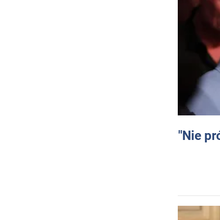
"Nie pr