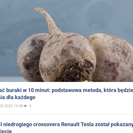
ać buraki w 10 minut: podstawowa metoda, która będzi
ia dla każdego
03.2025 19:58
6
 niedrogiego crossovera Renault Tesla został pokazan
jęcie