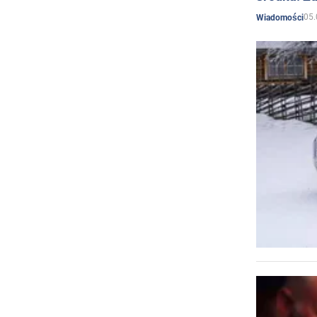
05.
Wiadomości