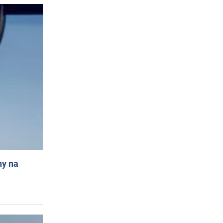
ny na