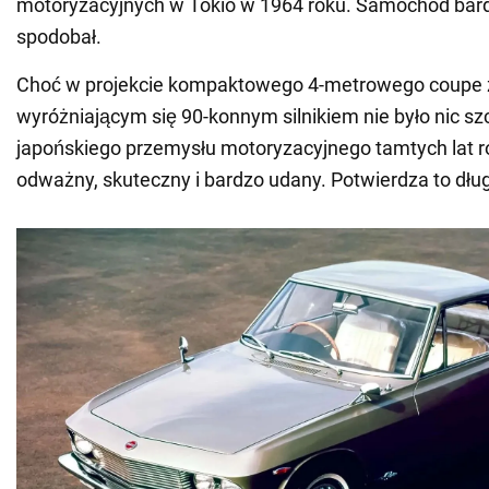
motoryzacyjnych w Tokio w 1964 roku. Samochód bar
spodobał.
Choć w projekcie kompaktowego 4-metrowego coupe z
wyróżniającym się 90-konnym silnikiem nie było nic sz
japońskiego przemysłu motoryzacyjnego tamtych lat r
odważny, skuteczny i bardzo udany. Potwierdza to dług