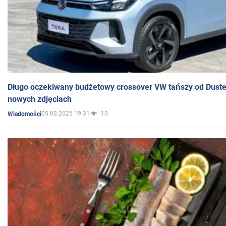
Długo oczekiwany budżetowy crossover VW tańszy od Dust
nowych zdjęciach
05.03.2025 19:31
10
Wiadomości