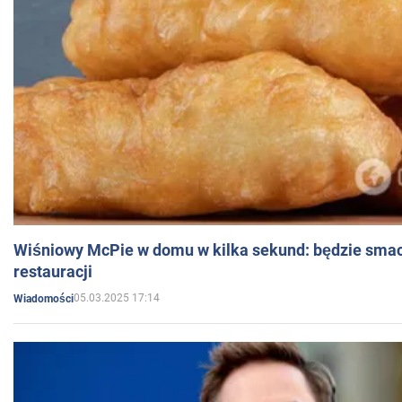
Wiśniowy McPie w domu w kilka sekund: będzie smac
restauracji
05.03.2025 17:14
Wiadomości