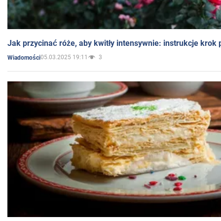
Jak przycinać róże, aby kwitły intensywnie: instrukcje krok
05.03.2025 19:11
3
Wiadomości