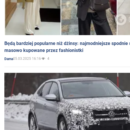
Będą bardziej popularne niż dżinsy: najmodniejsze spodnie 
masowo kupowane przez fashionistki
05.03.2025 16:16
4
Dama