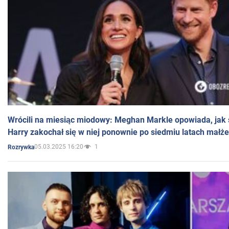
Wrócili na miesiąc miodowy: Meghan Markle opowiada, jak s
Harry zakochał się w niej ponownie po siedmiu latach małż
05.03.2025 16:20
1
Rozrywka