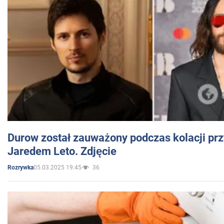
Durow został zauważony podczas kolacji prz
Jaredem Leto. Zdjęcie
05.03.2025 19:45
36
Rozrywka