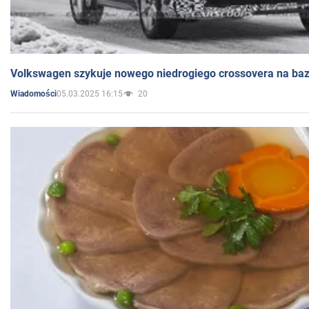
Volkswagen szykuje nowego niedrogiego crossovera na bazi
05.03.2025 16:15
20
Wiadomości