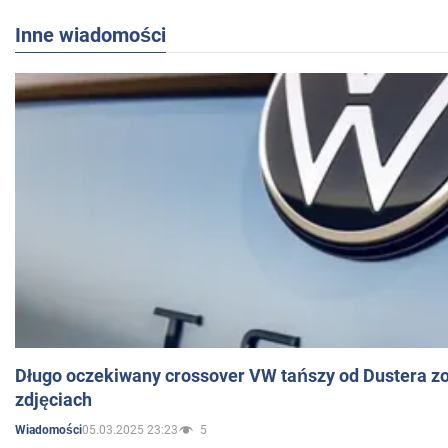
Inne wiadomości
Długo oczekiwany crossover VW tańszy od Dustera zo
zdjęciach
05.03.2025 23:23
5
Wiadomości