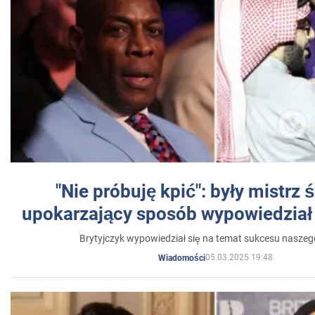
"Nie próbuję kpić": były mistrz 
upokarzający sposób wypowiedział 
Brytyjczyk wypowiedział się na temat sukcesu naszeg
05.03.2025 19:48
Wiadomości