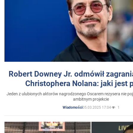
Robert Downey Jr. odmówił zagrani
Christophera Nolana: jaki jest
Jeden z ulubionych aktorów nagrodzonego Oscarem reżysera nie poja
ambitnym projekcie
05.03.2025 17:04
1
Wiadomości