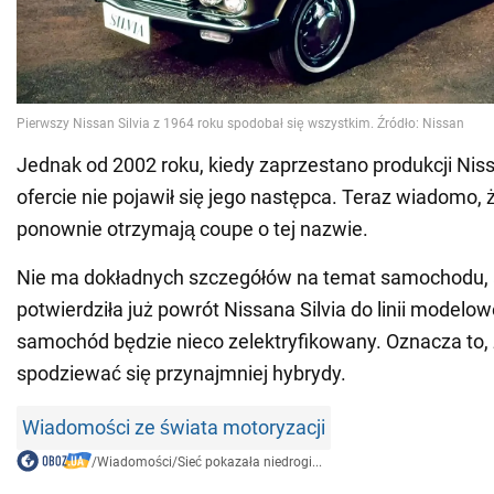
Jednak od 2002 roku, kiedy zaprzestano produkcji Niss
ofercie nie pojawił się jego następca. Teraz wiadomo,
ponownie otrzymają coupe o tej nazwie.
Nie ma dokładnych szczegółów na temat samochodu, a
potwierdziła już powrót Nissana Silvia do linii modelo
samochód będzie nieco zelektryfikowany. Oznacza to,
spodziewać się przynajmniej hybrydy.
Wiadomości ze świata motoryzacji
/
Wiadomości
/
Sieć pokazała niedrogi...