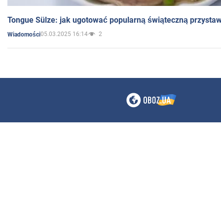
Tongue Sülze: jak ugotować popularną świąteczną przysta
05.03.2025 16:14
2
Wiadomości