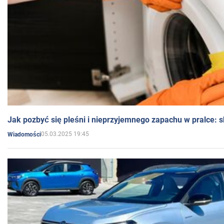
Jak pozbyć się pleśni i nieprzyjemnego zapachu w pralce:
05.03.2025 19:45
Wiadomości