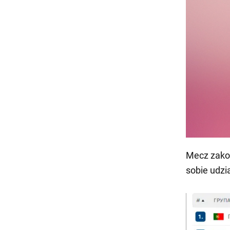
Mecz zakoń
sobie udzi