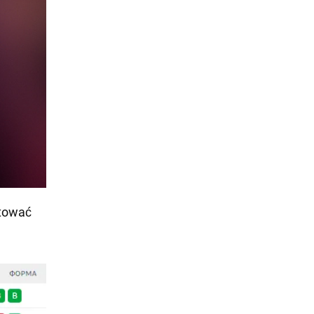
ntować