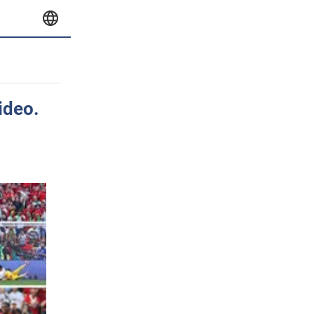
ideo.