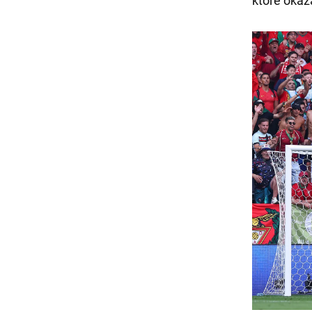
które okaz