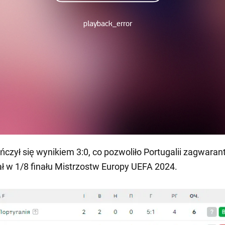
czył się wynikiem 3:0, co pozwoliło Portugalii zagwara
ał w 1/8 finału Mistrzostw Europy UEFA 2024.