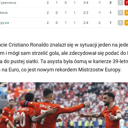
cie Cristiano Ronaldo znalazł się w sytuacji jeden na jed
 i mógł sam strzelić gola, ale zdecydował się podać do
 do pustej siatki. Ta asysta była ósmą w karierze 39-let
 na Euro, co jest nowym rekordem Mistrzostw Europy.