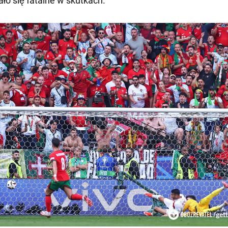
ało się fatalne w skutkach.