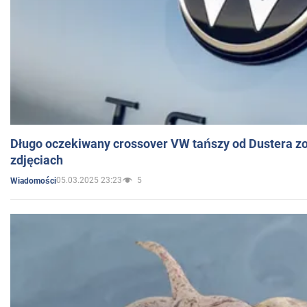
Długo oczekiwany crossover VW tańszy od Dustera zo
zdjęciach
05.03.2025 23:23
5
Wiadomości