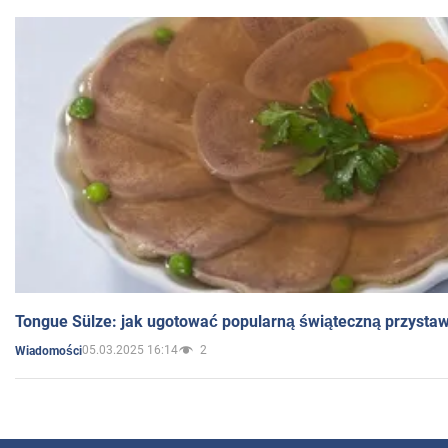
Tongue Sülze: jak ugotować popularną świąteczną przysta
05.03.2025 16:14
2
Wiadomości