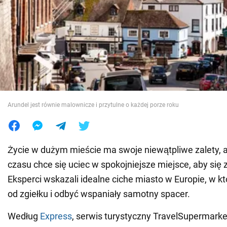
Wojna na Ukrainie
Świat
Jedzenie
Arundel jest równie malownicze i przytulne o każdej porze roku
Życie w dużym mieście ma swoje niewątpliwe zalety, a
czasu chce się uciec w spokojniejsze miejsce, aby się
Eksperci wskazali idealne ciche miasto w Europie, w 
od zgiełku i odbyć wspaniały samotny spacer.
Według
Express
, serwis turystyczny TravelSupermarke