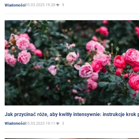
05.03.2025 19:28
9
Wiadomości
Jak przycinać róże, aby kwitły intensywnie: instrukcje krok
05.03.2025 19:11
3
Wiadomości