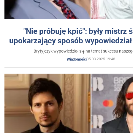
"Nie próbuję kpić": były mistrz 
upokarzający sposób wypowiedział 
Brytyjczyk wypowiedział się na temat sukcesu naszeg
05.03.2025 19:48
Wiadomości