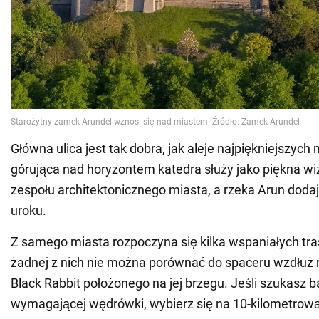
Główna ulica jest tak dobra, jak aleje najpiękniejszyc
górująca nad horyzontem katedra służy jako piękna w
zespołu architektonicznego miasta, a rzeka Arun doda
uroku.
Z samego miasta rozpoczyna się kilka wspaniałych tra
żadnej z nich nie można porównać do spaceru wzdłuż 
Black Rabbit położonego na jej brzegu. Jeśli szukasz b
wymagającej wędrówki, wybierz się na 10-kilometrow