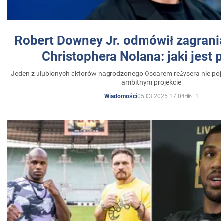
Robert Downey Jr. odmówił zagrani
Christophera Nolana: jaki jest
Jeden z ulubionych aktorów nagrodzonego Oscarem reżysera nie poja
ambitnym projekcie
05.03.2025 17:04
1
Wiadomości