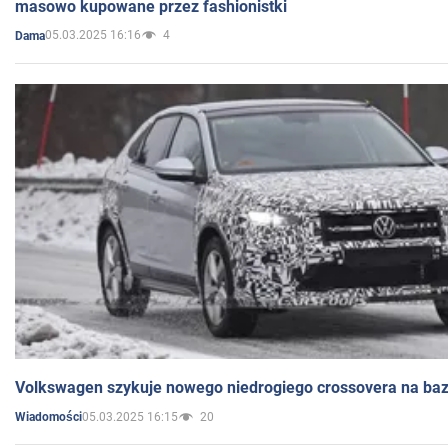
masowo kupowane przez fashionistki
05.03.2025 16:16
4
Dama
Volkswagen szykuje nowego niedrogiego crossovera na bazi
05.03.2025 16:15
20
Wiadomości