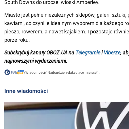
South Downs do uroczej wioski Amberley.
Miasto jest pełne niezależnych sklepów, galerii sztuki, 
kawiarni, co czyni je idealnym wyborem dla każdego rod
pieszo, rowerem, a nawet kajakiem. I pozostaje równie
porze roku.
Subskrybuj kanały OBOZ.UA na
Telegramie
i
Viberze
, a
najnowszymi wydarzeniami.
/
Wiadomości
/
"Najbardziej relaksujące miejsce"...
Inne wiadomości