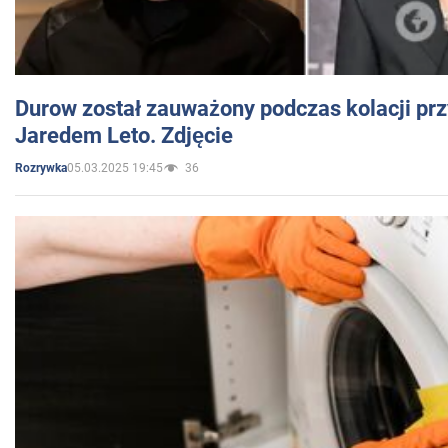
Durow został zauważony podczas kolacji prz
Jaredem Leto. Zdjęcie
05.03.2025 19:45
36
Rozrywka