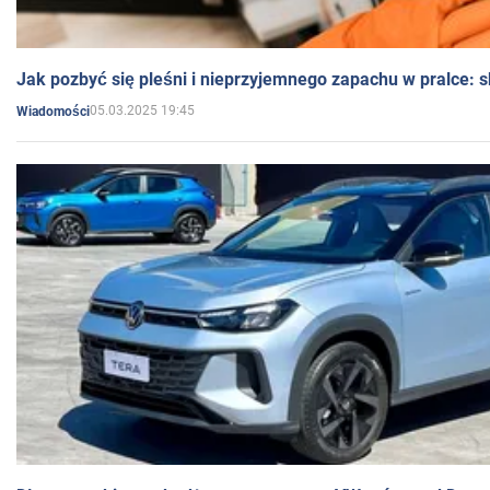
Jak pozbyć się pleśni i nieprzyjemnego zapachu w pralce:
05.03.2025 19:45
Wiadomości