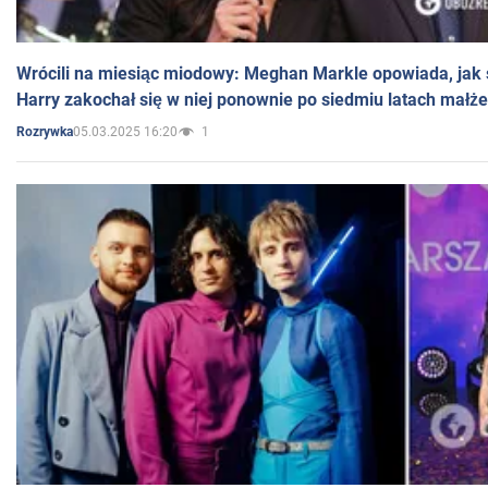
Wrócili na miesiąc miodowy: Meghan Markle opowiada, jak s
Harry zakochał się w niej ponownie po siedmiu latach małż
05.03.2025 16:20
1
Rozrywka