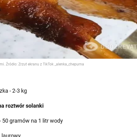
zka - 2-3 kg
na roztwór solanki
 - 50 gramów na 1 litr wody
ć laurowy