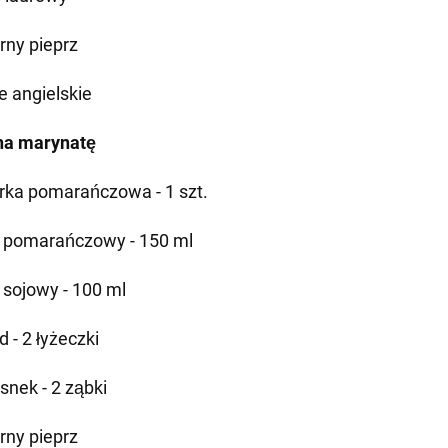
rny pieprz
e angielskie
 na marynatę
rka pomarańczowa - 1 szt.
 pomarańczowy - 150 ml
 sojowy - 100 ml
 - 2 łyżeczki
snek - 2 ząbki
rny pieprz