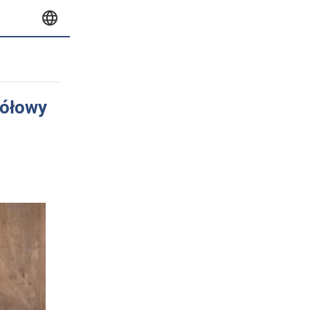
gółowy