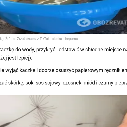
kaczkę do wody, przykryć i odstawić w chłodne miejsce n
ej jest lepiej).
ie wyjąć kaczkę i dobrze osuszyć papierowym ręcznikie
ać skórkę, sok, sos sojowy, czosnek, miód i czarny piepr