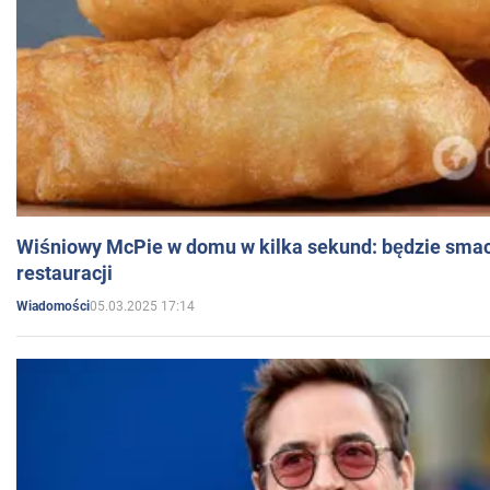
Wiśniowy McPie w domu w kilka sekund: będzie smac
restauracji
05.03.2025 17:14
Wiadomości