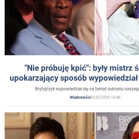
"Nie próbuję kpić": były mistrz 
upokarzający sposób wypowiedział 
Brytyjczyk wypowiedział się na temat sukcesu naszeg
05.03.2025 19:48
Wiadomości