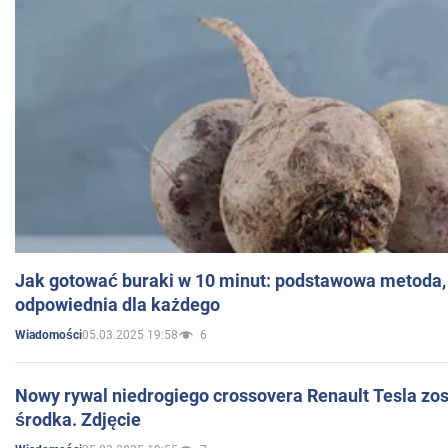
Jak gotować buraki w 10 minut: podstawowa metoda, 
odpowiednia dla każdego
05.03.2025 19:58
6
Wiadomości
Nowy rywal niedrogiego crossovera Renault Tesla zo
środka. Zdjęcie