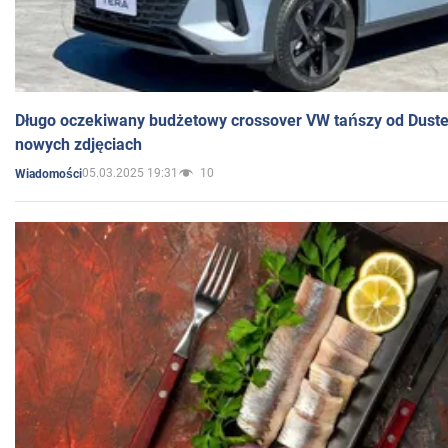
Długo oczekiwany budżetowy crossover VW tańszy od Dust
nowych zdjęciach
05.03.2025 19:31
10
Wiadomości