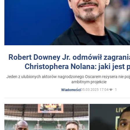
Robert Downey Jr. odmówił zagrani
Christophera Nolana: jaki jest
Jeden z ulubionych aktorów nagrodzonego Oscarem reżysera nie poja
ambitnym projekcie
05.03.2025 17:04
1
Wiadomości