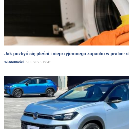
Jak pozbyć się pleśni i nieprzyjemnego zapachu w pralce:
05.03.2025 19:45
Wiadomości