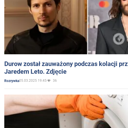
Durow został zauważony podczas kolacji prz
Jaredem Leto. Zdjęcie
05.03.2025 19:45
36
Rozrywka