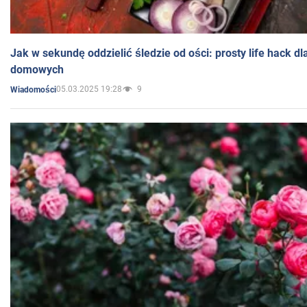
Jak w sekundę oddzielić śledzie od ości: prosty life hack d
domowych
05.03.2025 19:28
9
Wiadomości