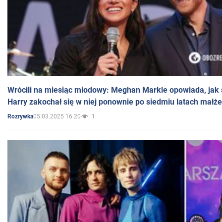
Wrócili na miesiąc miodowy: Meghan Markle opowiada, jak s
Harry zakochał się w niej ponownie po siedmiu latach małż
05.03.2025 16:20
1
Rozrywka