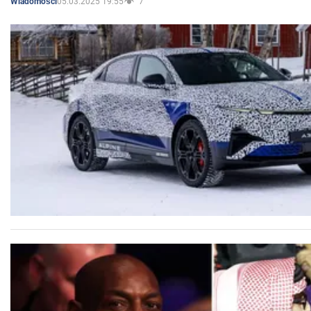
05.03.2025 19:55
7
Wiadomości