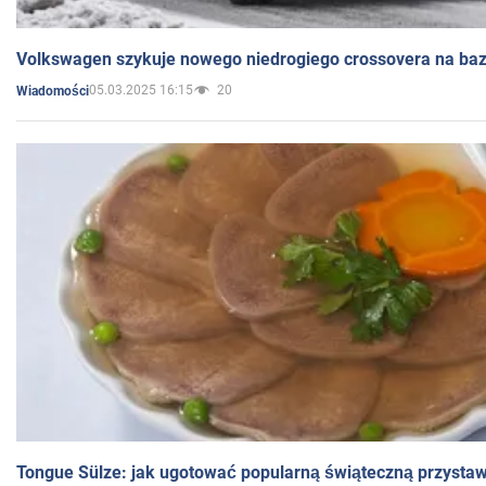
Volkswagen szykuje nowego niedrogiego crossovera na bazi
05.03.2025 16:15
20
Wiadomości
Tongue Sülze: jak ugotować popularną świąteczną przysta