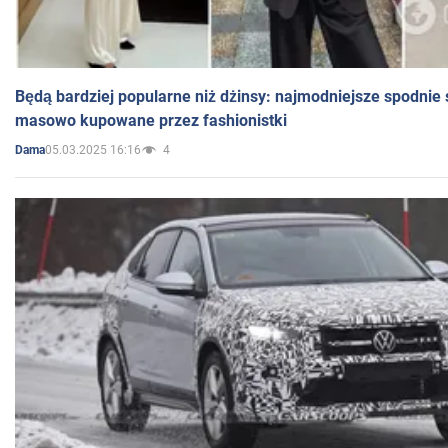
Będą bardziej popularne niż dżinsy: najmodniejsze spodnie 
masowo kupowane przez fashionistki
05.03.2025 16:16
4
Dama