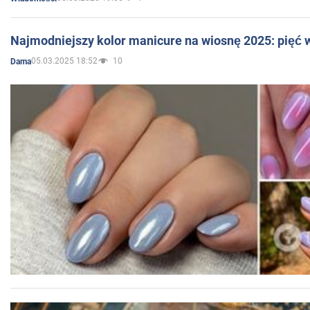
Najmodniejszy kolor manicure na wiosnę 2025: pięć
05.03.2025 18:52
10
Dama