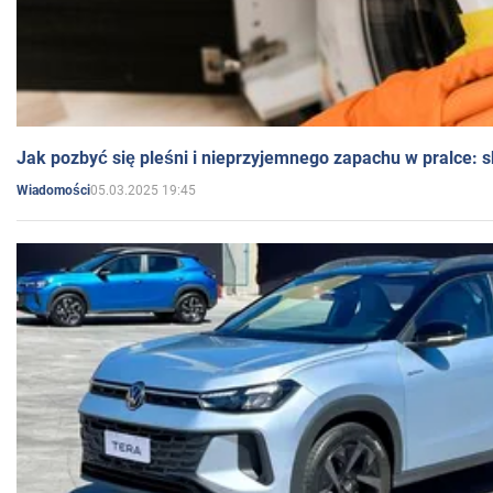
Jak pozbyć się pleśni i nieprzyjemnego zapachu w pralce:
05.03.2025 19:45
Wiadomości