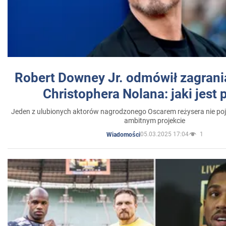
Robert Downey Jr. odmówił zagrani
Christophera Nolana: jaki jest
Jeden z ulubionych aktorów nagrodzonego Oscarem reżysera nie poja
ambitnym projekcie
05.03.2025 17:04
1
Wiadomości