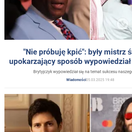
"Nie próbuję kpić": były mistrz 
upokarzający sposób wypowiedział 
Brytyjczyk wypowiedział się na temat sukcesu naszeg
05.03.2025 19:48
Wiadomości