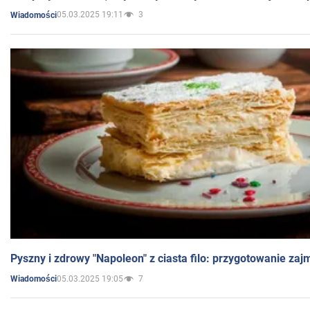
05.03.2025 19:11
3
Wiadomości
Pyszny i zdrowy "Napoleon" z ciasta filo: przygotowanie zaj
05.03.2025 19:05
7
Wiadomości