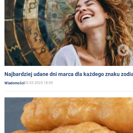
Najbardziej udane dni marca dla każdego znaku zodi
05.03.2025 18:09
Wiadomości