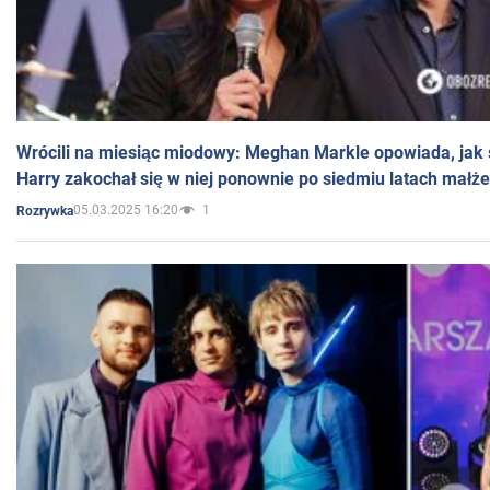
Wrócili na miesiąc miodowy: Meghan Markle opowiada, jak s
Harry zakochał się w niej ponownie po siedmiu latach małż
05.03.2025 16:20
1
Rozrywka