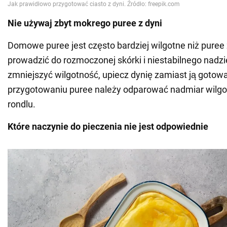
Nie używaj zbyt mokrego puree z dyni
Domowe puree jest często bardziej wilgotne niż puree
prowadzić do rozmoczonej skórki i niestabilnego nadzi
zmniejszyć wilgotność, upiecz dynię zamiast ją gotow
przygotowaniu puree należy odparować nadmiar wilgoci
rondlu.
Które naczynie do pieczenia nie jest odpowiednie