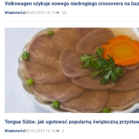
Volkswagen szykuje nowego niedrogiego crossovera na bazi
05.03.2025 16:15
20
Wiadomości
Tongue Sülze: jak ugotować popularną świąteczną przysta
05.03.2025 16:14
2
Wiadomości