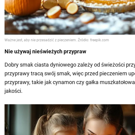
Nie używaj nieświeżych przypraw
Dobry smak ciasta dyniowego zależy od świeżości prz
przyprawy tracą swój smak, więc przed pieczeniem upe
przyprawy, takie jak cynamon czy gałka muszkatołowa,
jakości.