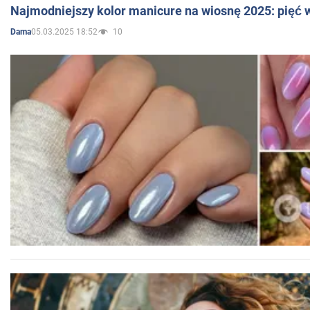
Najmodniejszy kolor manicure na wiosnę 2025: pięć
05.03.2025 18:52
10
Dama