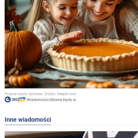
/
Wiadomości
/
Główne błędy w...
Inne wiadomości