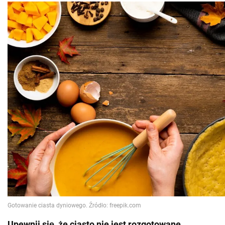
Upewnij się, że ciasto nie jest rozgotowane