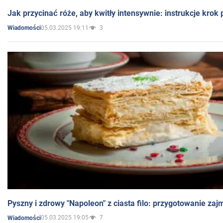
Jak przycinać róże, aby kwitły intensywnie: instrukcje krok
05.03.2025 19:11
3
Wiadomości
Pyszny i zdrowy "Napoleon" z ciasta filo: przygotowanie zaj
05.03.2025 19:05
7
Wiadomości