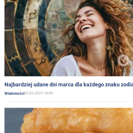
Najbardziej udane dni marca dla każdego znaku zodi
05.03.2025 18:09
Wiadomości