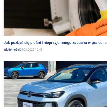
Jak pozbyć się pleśni i nieprzyjemnego zapachu w pralce:
05.03.2025 19:45
Wiadomości