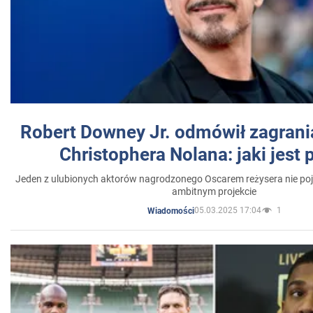
Robert Downey Jr. odmówił zagrani
Christophera Nolana: jaki jest
Jeden z ulubionych aktorów nagrodzonego Oscarem reżysera nie poja
ambitnym projekcie
05.03.2025 17:04
1
Wiadomości