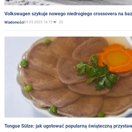
Volkswagen szykuje nowego niedrogiego crossovera na bazi
05.03.2025 16:15
20
Wiadomości
Tongue Sülze: jak ugotować popularną świąteczną przysta