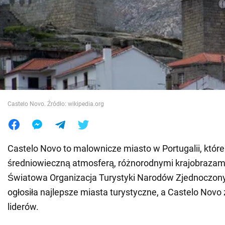
Wojna na Ukrainie
Świat
Jedzenie
Castelo Novo. Źródło: wikipedia.org
Castelo Novo to malownicze miasto w Portugalii, które
średniowieczną atmosferą, różnorodnymi krajobrazami 
Światowa Organizacja Turystyki Narodów Zjednoczo
ogłosiła najlepsze miasta turystyczne, a Castelo Novo 
liderów.