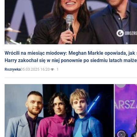
Wrócili na miesiąc miodowy: Meghan Markle opowiada, jak s
Harry zakochał się w niej ponownie po siedmiu latach małż
05.03.2025 16:20
1
Rozrywka