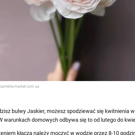
dzisz bulwy Jaskier, możesz spodziewać się kwitnienia w
W warunkach domowych odbywa się to od lutego do kwie
eniem kłącza należy moczyć w wodzie przez 8-10 godzi