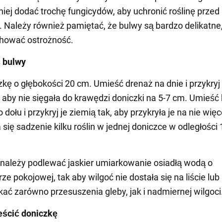
iej dodać trochę fungicydów, aby uchronić roślinę przed
 Należy również pamiętać, że bulwy są bardzo delikatne
chować ostrożność.
ć bulwy
kę o głębokości 20 cm. Umieść drenaż na dnie i przykryj
, aby nie sięgała do krawędzi doniczki na 5-7 cm. Umieść
dołu i przykryj je ziemią tak, aby przykryła je na nie więc
 się sadzenie kilku roślin w jednej doniczce w odległości
należy podlewać jaskier umiarkowanie osiadłą wodą o
e pokojowej, tak aby wilgoć nie dostała się na liście lub
kać zarówno przesuszenia gleby, jak i nadmiernej wilgoci
eścić doniczkę