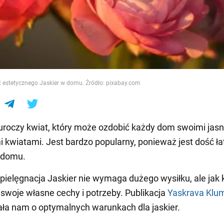
e
estetycznego Jaskier w domu. Źródło: pixabay.com
 uroczy kwiat, który może ozdobić każdy dom swoimi jasn
 kwiatami. Jest bardzo popularny, ponieważ jest dość ł
 domu.
 pielęgnacja Jaskier nie wymaga dużego wysiłku, ale jak
 swoje własne cechy i potrzeby. Publikacja
Yaskrava Klu
ła nam o optymalnych warunkach dla jaskier.