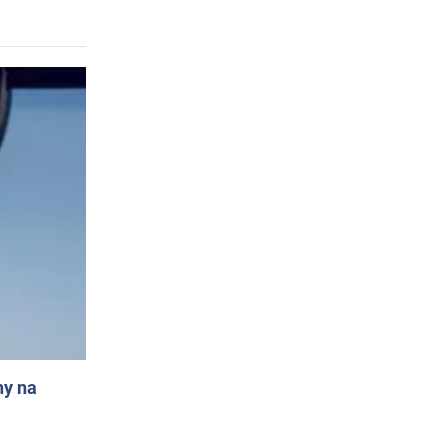
ny na