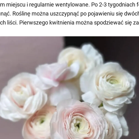
m miejscu i regularnie wentylowane. Po 2-3 tygodniach f
nąć. Roślinę można uszczypnąć po pojawieniu się dwóc
h liści. Pierwszego kwitnienia można spodziewać się za 