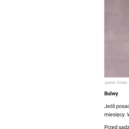
Bulwy
Jeśli posa
miesięcy. 
Przed sadz