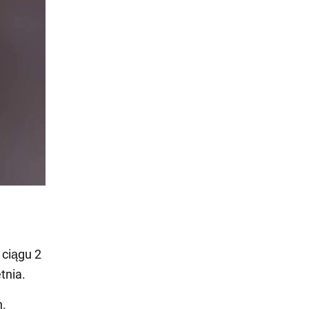
 ciągu 2
tnia.
n.