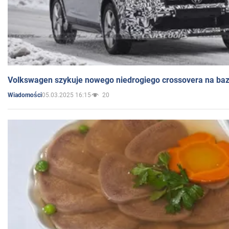
Volkswagen szykuje nowego niedrogiego crossovera na bazi
05.03.2025 16:15
20
Wiadomości