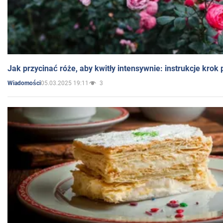
Jak przycinać róże, aby kwitły intensywnie: instrukcje krok
05.03.2025 19:11
3
Wiadomości