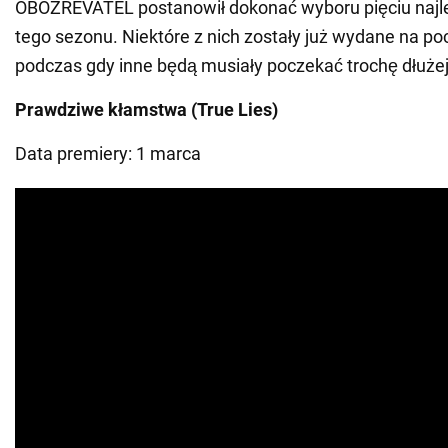
OBOZREVATEL postanowił dokonać wyboru pięciu najle
tego sezonu. Niektóre z nich zostały już wydane na p
podczas gdy inne będą musiały poczekać trochę dłużej
Prawdziwe kłamstwa (True Lies)
Data premiery: 1 marca