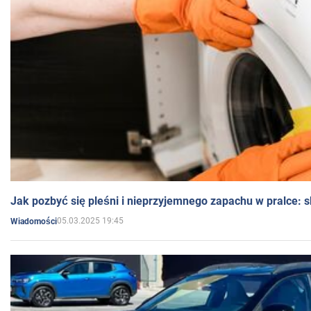
Jak pozbyć się pleśni i nieprzyjemnego zapachu w pralce:
05.03.2025 19:45
Wiadomości