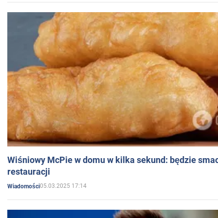
Wiśniowy McPie w domu w kilka sekund: będzie smac
restauracji
05.03.2025 17:14
Wiadomości