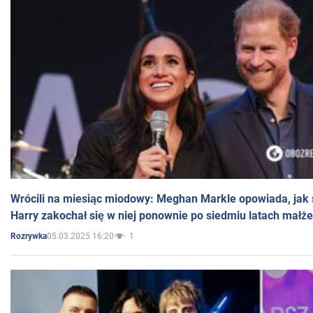
Wrócili na miesiąc miodowy: Meghan Markle opowiada, jak s
Harry zakochał się w niej ponownie po siedmiu latach małż
05.03.2025 16:20
1
Rozrywka