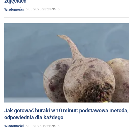
zdjęciach
05.03.2025 23:23
5
Wiadomości
Jak gotować buraki w 10 minut: podstawowa metoda, 
odpowiednia dla każdego
05.03.2025 19:58
6
Wiadomości