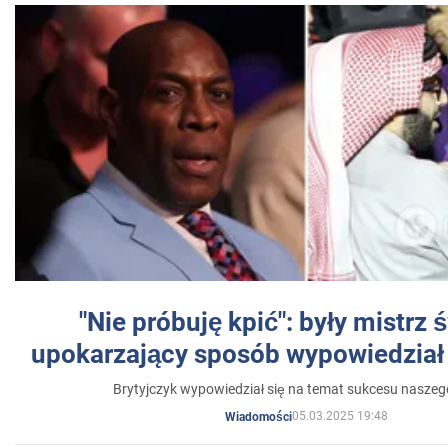
"Nie próbuję kpić": były mistrz 
upokarzający sposób wypowiedział 
Brytyjczyk wypowiedział się na temat sukcesu naszeg
05.03.2025 19:48
Wiadomości