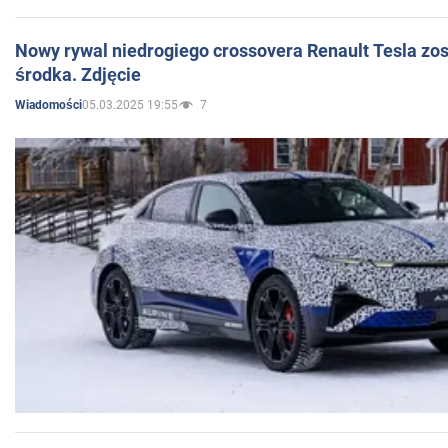
Nowy rywal niedrogiego crossovera Renault Tesla zo
środka. Zdjęcie
05.03.2025 19:55
7
Wiadomości