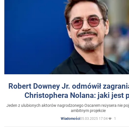
Robert Downey Jr. odmówił zagrani
Christophera Nolana: jaki jest
Jeden z ulubionych aktorów nagrodzonego Oscarem reżysera nie poja
ambitnym projekcie
05.03.2025 17:04
1
Wiadomości