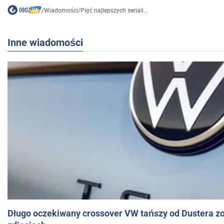
/
Wiadomości
/
Pięć najlepszych seriali...
Inne wiadomości
Długo oczekiwany crossover VW tańszy od Dustera zo