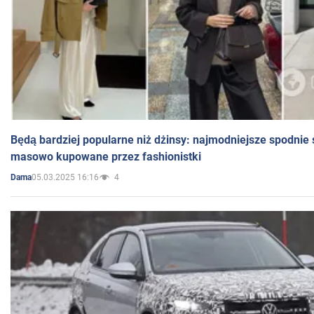
Będą bardziej popularne niż dżinsy: najmodniejsze spodnie 
masowo kupowane przez fashionistki
05.03.2025 16:16
4
Dama