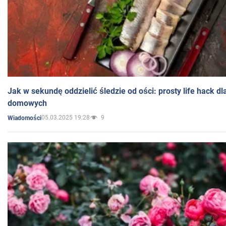
Jak w sekundę oddzielić śledzie od ości: prosty life hack d
domowych
05.03.2025 19:28
9
Wiadomości