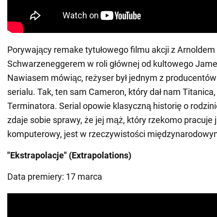
Porywający remake tytułowego filmu akcji z Arnoldem
Schwarzeneggerem w roli głównej od kultowego Jam
Nawiasem mówiąc, reżyser był jednym z producentó
serialu. Tak, ten sam Cameron, który dał nam Titanica,
Terminatora. Serial opowie klasyczną historię o rodzini
zdaje sobie sprawy, że jej mąż, który rzekomo pracuje 
komputerowy, jest w rzeczywistości międzynarodowy
"Ekstrapolacje" (Extrapolations)
Data premiery: 17 marca