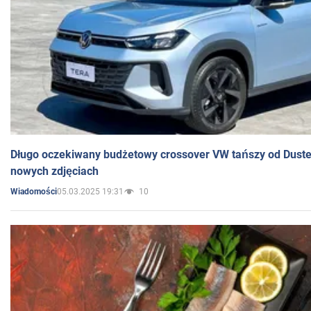
Długo oczekiwany budżetowy crossover VW tańszy od Dust
nowych zdjęciach
05.03.2025 19:31
10
Wiadomości