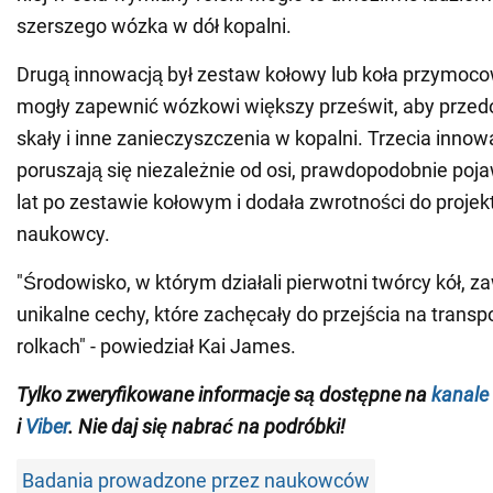
szerszego wózka w dół kopalni.
Drugą innowacją był zestaw kołowy lub koła przymocow
mogły zapewnić wózkowi większy prześwit, aby przedo
skały i inne zanieczyszczenia w kopalni. Trzecia innowa
poruszają się niezależnie od osi, prawdopodobnie poja
lat po zestawie kołowym i dodała zwrotności do projek
naukowcy.
"Środowisko, w którym działali pierwotni twórcy kół, 
unikalne cechy, które zachęcały do przejścia na transp
rolkach" - powiedział Kai James.
Tylko zweryfikowane informacje są dostępne na
kanale
i
Viber
. Nie daj się nabrać na podróbki!
Badania prowadzone przez naukowców