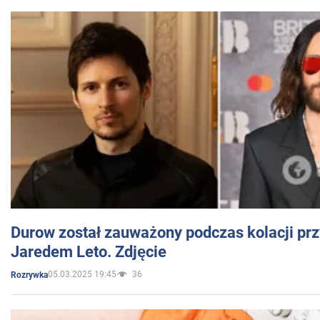
Durow został zauważony podczas kolacji prz
Jaredem Leto. Zdjęcie
05.03.2025 19:45
36
Rozrywka