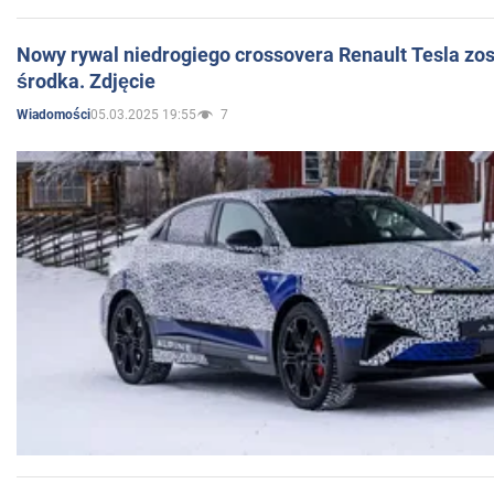
Nowy rywal niedrogiego crossovera Renault Tesla zo
środka. Zdjęcie
05.03.2025 19:55
7
Wiadomości