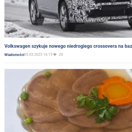
Volkswagen szykuje nowego niedrogiego crossovera na bazi
05.03.2025 16:15
20
Wiadomości