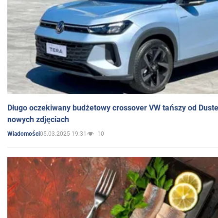
Długo oczekiwany budżetowy crossover VW tańszy od Dust
nowych zdjęciach
05.03.2025 19:31
10
Wiadomości