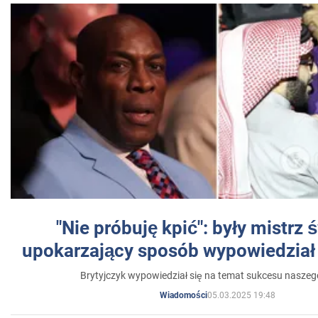
"Nie próbuję kpić": były mistrz 
upokarzający sposób wypowiedział 
Brytyjczyk wypowiedział się na temat sukcesu naszeg
05.03.2025 19:48
Wiadomości