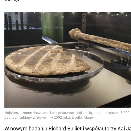
W nowym badaniu Richard Bulliet i współautorzy Kai J