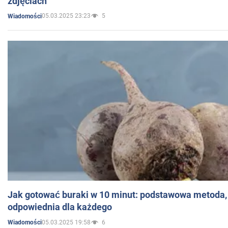
zdjęciach
05.03.2025 23:23
5
Wiadomości
Jak gotować buraki w 10 minut: podstawowa metoda, 
odpowiednia dla każdego
05.03.2025 19:58
6
Wiadomości