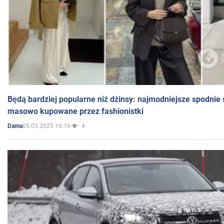
Będą bardziej popularne niż dżinsy: najmodniejsze spodnie 
masowo kupowane przez fashionistki
05.03.2025 16:16
4
Dama