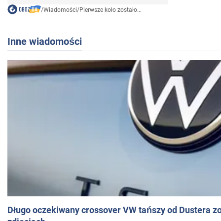
/
Wiadomości
/
Pierwsze koło zostało...
Inne wiadomości
Długo oczekiwany crossover VW tańszy od Dustera zo