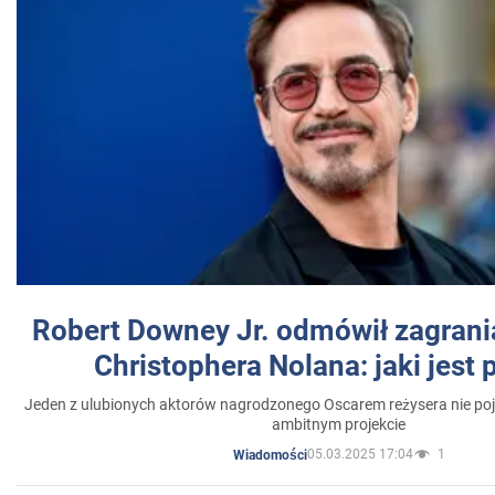
Robert Downey Jr. odmówił zagrani
Christophera Nolana: jaki jest
Jeden z ulubionych aktorów nagrodzonego Oscarem reżysera nie poja
ambitnym projekcie
05.03.2025 17:04
1
Wiadomości