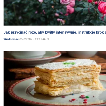
Jak przycinać róże, aby kwitły intensywnie: instrukcje krok
05.03.2025 19:11
3
Wiadomości