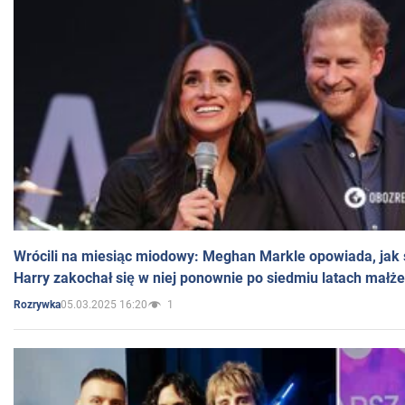
Wrócili na miesiąc miodowy: Meghan Markle opowiada, jak s
Harry zakochał się w niej ponownie po siedmiu latach małż
05.03.2025 16:20
1
Rozrywka