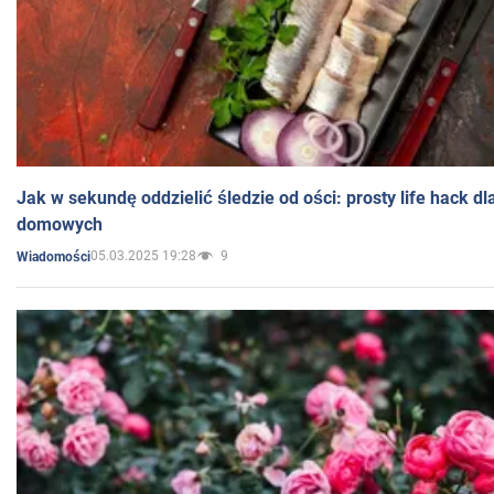
Jak w sekundę oddzielić śledzie od ości: prosty life hack d
domowych
05.03.2025 19:28
9
Wiadomości