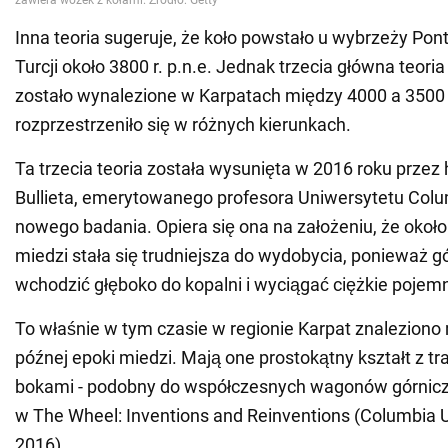
Inna teoria sugeruje, że koło powstało u wybrzeży Pon
Turcji około 3800 r. p.n.e. Jednak trzecia główna teoria 
zostało wynalezione w Karpatach między 4000 a 3500 r
rozprzestrzeniło się w różnych kierunkach.
Ta trzecia teoria została wysunięta w 2016 roku przez 
Bullieta, emerytowanego profesora Uniwersytetu Colu
nowego badania. Opiera się ona na założeniu, że około 
miedzi stała się trudniejsza do wydobycia, ponieważ gó
wchodzić głęboko do kopalni i wyciągać ciężkie pojemn
To właśnie w tym czasie w regionie Karpat znalezion
późnej epoki miedzi. Mają one prostokątny kształt z t
bokami - podobny do współczesnych wagonów górniczyc
w The Wheel: Inventions and Reinventions (Columbia U
2016).