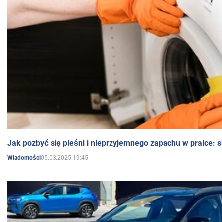
Jak pozbyć się pleśni i nieprzyjemnego zapachu w pralce:
05.03.2025 19:45
Wiadomości