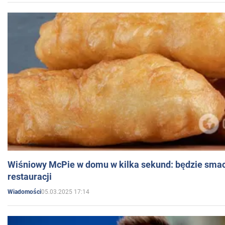
Wiśniowy McPie w domu w kilka sekund: będzie smac
restauracji
05.03.2025 17:14
Wiadomości