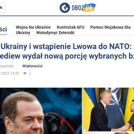
N
Wojna Na Ukrainie
Kontratak AFU
Pomoc Wojskowa Dla
ści
Ukrainy
Wołodymyr Zełenski
 Ukrainy i wstąpienie Lwowa do NATO:
ediew wydał nową porcję wybranych b
ka
 Ragutska
Wiadomości
.2023 14:53
2
eństwo
a Ukrainie