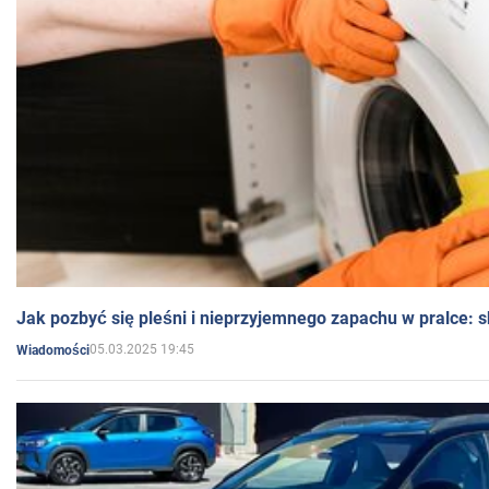
Jak pozbyć się pleśni i nieprzyjemnego zapachu w pralce:
05.03.2025 19:45
Wiadomości