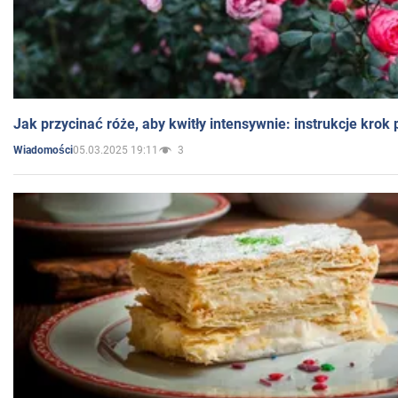
Jak przycinać róże, aby kwitły intensywnie: instrukcje krok
05.03.2025 19:11
3
Wiadomości