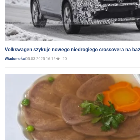
Volkswagen szykuje nowego niedrogiego crossovera na bazi
05.03.2025 16:15
20
Wiadomości