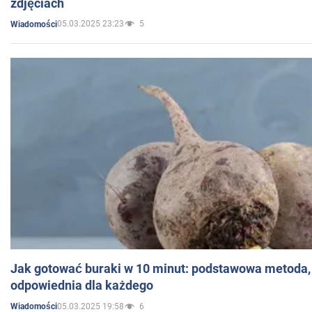
zdjęciach
05.03.2025 23:23
5
Wiadomości
Jak gotować buraki w 10 minut: podstawowa metoda, 
odpowiednia dla każdego
05.03.2025 19:58
6
Wiadomości