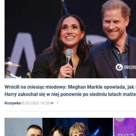
Wrócili na miesiąc miodowy: Meghan Markle opowiada, jak s
Harry zakochał się w niej ponownie po siedmiu latach małż
05.03.2025 16:20
1
Rozrywka