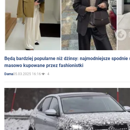
Będą bardziej popularne niż dżinsy: najmodniejsze spodnie 
masowo kupowane przez fashionistki
05.03.2025 16:16
4
Dama