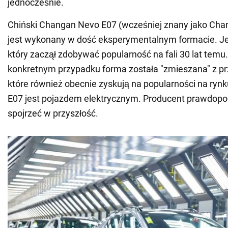
jednocześnie.
Chiński Changan Nevo E07 (wcześniej znany jako Cha
jest wykonany w dość eksperymentalnym formacie. Jes
który zaczął zdobywać popularność na fali 30 lat temu
konkretnym przypadku forma została "zmieszana" z pr
które również obecnie zyskują na popularności na ryn
E07 jest pojazdem elektrycznym. Producent prawdop
spojrzeć w przyszłość.