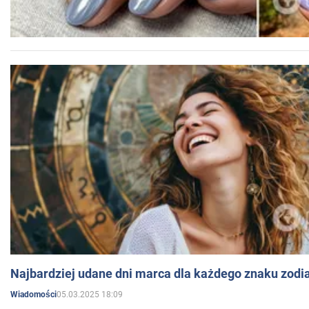
Najbardziej udane dni marca dla każdego znaku zodi
05.03.2025 18:09
Wiadomości