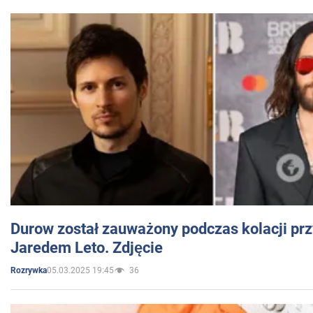
Durow został zauważony podczas kolacji prz
Jaredem Leto. Zdjęcie
05.03.2025 19:45
36
Rozrywka