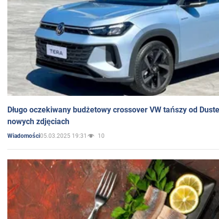
Długo oczekiwany budżetowy crossover VW tańszy od Dust
nowych zdjęciach
05.03.2025 19:31
10
Wiadomości