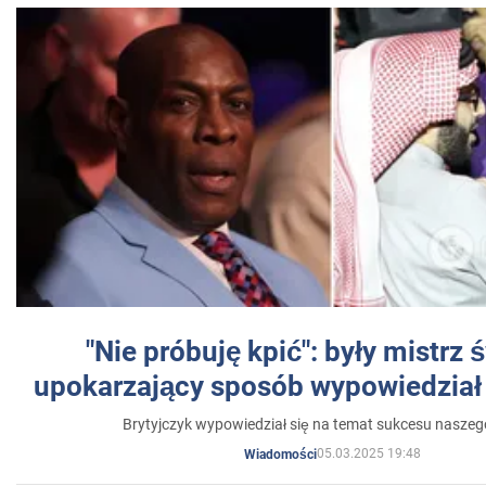
"Nie próbuję kpić": były mistrz 
upokarzający sposób wypowiedział 
Brytyjczyk wypowiedział się na temat sukcesu naszeg
05.03.2025 19:48
Wiadomości