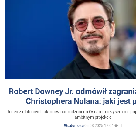
Robert Downey Jr. odmówił zagrani
Christophera Nolana: jaki jest
Jeden z ulubionych aktorów nagrodzonego Oscarem reżysera nie poja
ambitnym projekcie
05.03.2025 17:04
1
Wiadomości