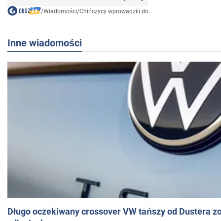
/
Wiadomości
/
Chińczycy wprowadzili do...
Inne wiadomości
Długo oczekiwany crossover VW tańszy od Dustera zo