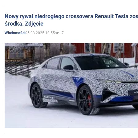
Nowy rywal niedrogiego crossovera Renault Tesla zo
środka. Zdjęcie
05.03.2025 19:55
7
Wiadomości