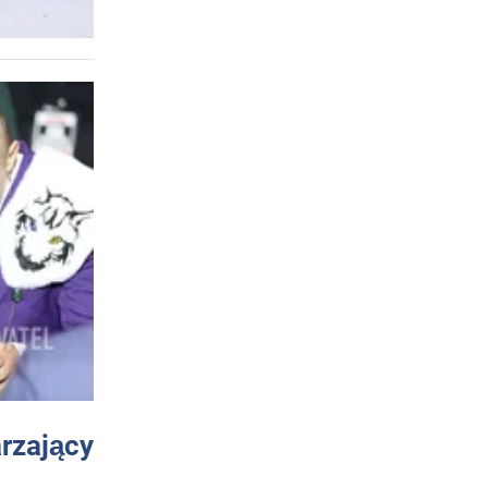
arzający