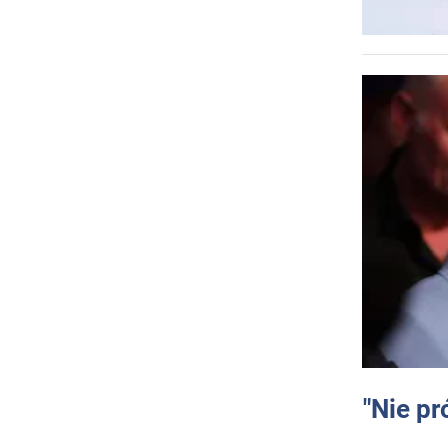
"Nie pr