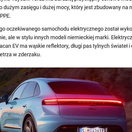
 dużym zasięgu i dużej mocy, który jest zbudowany na 
 PPE.
ługo oczekiwanego samochodu elektrycznego został wyk
e, ale w stylu innych modeli niemieckiej marki. Elektryc
can EV ma wąskie reflektory, długi pas tylnych świateł i
etrza w zderzaku.