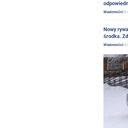
odpowiedn
05.
Wiadomości
Nowy rywal
środka. Zd
05.
Wiadomości