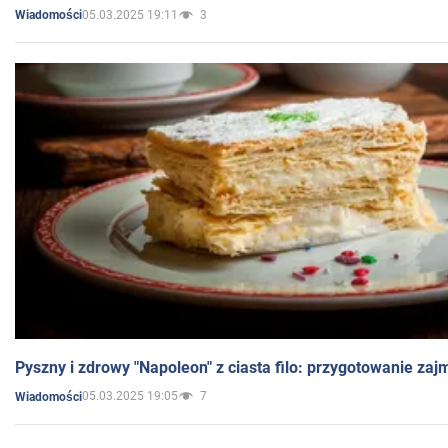
05.03.2025 19:11
3
Wiadomości
Pyszny i zdrowy "Napoleon" z ciasta filo: przygotowanie zaj
05.03.2025 19:05
7
Wiadomości