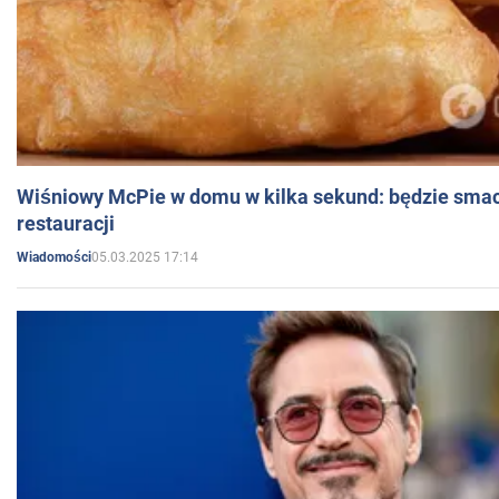
Wiśniowy McPie w domu w kilka sekund: będzie smac
restauracji
05.03.2025 17:14
Wiadomości