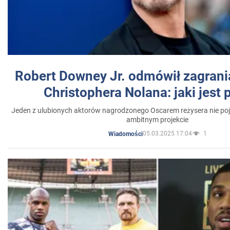
Robert Downey Jr. odmówił zagrani
Christophera Nolana: jaki jest
Jeden z ulubionych aktorów nagrodzonego Oscarem reżysera nie poja
ambitnym projekcie
05.03.2025 17:04
1
Wiadomości