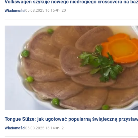
Volkswagen szykuje nowego niedrogiego crossovera na bazi
05.03.2025 16:15
20
Wiadomości
Tongue Sülze: jak ugotować popularną świąteczną przysta
05.03.2025 16:14
2
Wiadomości