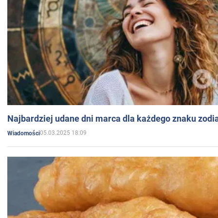
Najbardziej udane dni marca dla każdego znaku zodi
05.03.2025 18:09
Wiadomości