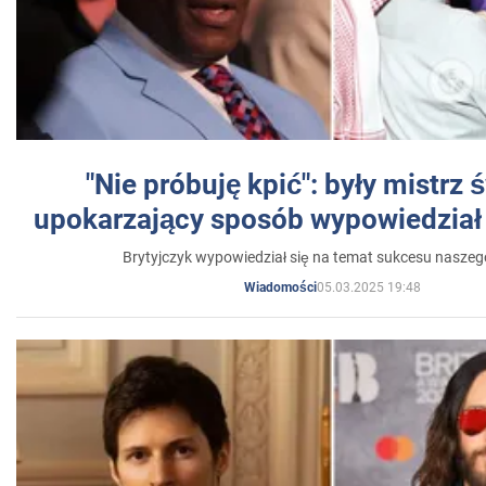
"Nie próbuję kpić": były mistrz 
upokarzający sposób wypowiedział 
Brytyjczyk wypowiedział się na temat sukcesu naszeg
05.03.2025 19:48
Wiadomości