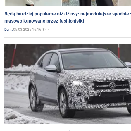
Będą bardziej popularne niż dżinsy: najmodniejsze spodnie 
masowo kupowane przez fashionistki
05.03.2025 16:16
4
Dama