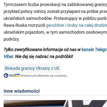
Tymczasem liczba prowokacji na zablokowanej granicy
przykład polscy rolnicy zostali przyłapani na próbie prze
ukraińskich samochodów. Protestujący w pobliżu punk
Rawa-Ruska rozrzucili
gwoździe i śruby na całej drodz
ukraińskim pojazdom, w tym samochodom osobowym
podróży.
Tylko zweryfikowane informacje od nas w
kanale Teleg
Viber
. Nie daj się nabrać na podróbki!
Blokada granicy Ukrainy z UE
/
Wiadomości
/
Blokada się rozszerzy:...
Inne wiadomości