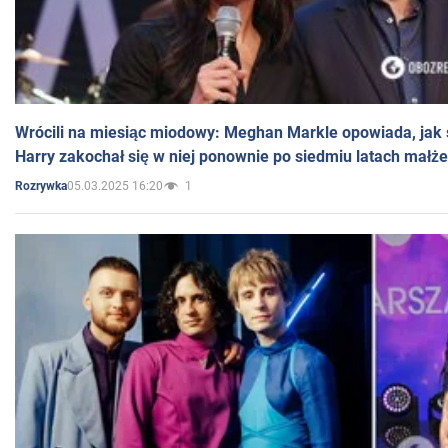
Wrócili na miesiąc miodowy: Meghan Markle opowiada, jak s
Harry zakochał się w niej ponownie po siedmiu latach małż
05.03.2025 16:20
1
Rozrywka