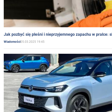
Jak pozbyć się pleśni i nieprzyjemnego zapachu w pralce:
05.03.2025 19:45
Wiadomości