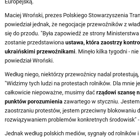
Europejską.
Maciej Wroński, prezes Polskiego Stowarzyszenia Trans
powiedział jednak, że negocjacje przewoźników z wła
się do przodu. "Była zapowiedź ze strony Ministerstwa 
zostanie przedstawiona
ustawa, która zaostrzy kontro
ukraińskimi przewoźnikami
. Minęło kilka tygodni - ni
powiedział Wroński.
Według niego, niektórzy przewoźnicy nadal protestują, a
"Widzimy tych ludzi na protestach rolników. Dla mnie j
całkowicie niepoważne, musimy dać
rządowi szansę 
punktów porozumienia
zawartego w styczniu. Jestem
zaostrzaniu protestów, jestem przeciwny blokowaniu d
rozwiązywaniem problemów konkretnych środowisk" - 
Jednak według polskich mediów, sygnały od rolników 