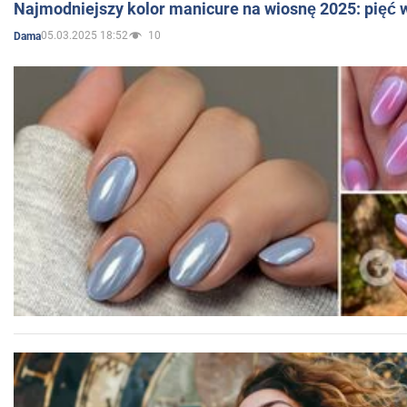
Najmodniejszy kolor manicure na wiosnę 2025: pięć
05.03.2025 18:52
10
Dama