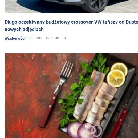
Długo oczekiwany budżetowy crossover VW tańszy od Dust
nowych zdjęciach
05.03.2025 19:31
10
Wiadomości