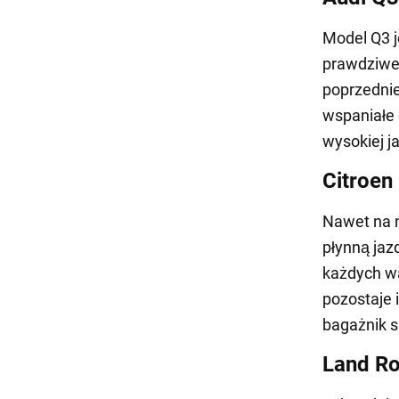
Model Q3 
prawdziwe
poprzednie
wspaniałe 
wysokiej j
Citroen
Nawet na n
płynną jaz
każdych w
pozostaje 
bagażnik s
Land Ro