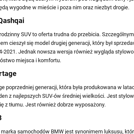
ędą wygodne w mieście i poza nim oraz niezbyt drogie.
Qashqai
rodzinny SUV to oferta trudna do przebicia. Szczególnym
m cieszył się model drugiej generacji, który był sprzed
4-2021. Jednak nowsza wersja również wygląda stylowo 
óstwo miejsca i komfortu.
rtage
ge poprzedniej generacji, która była produkowana w lata
eden z najlepszych SUV-ów średniej wielkości. Jest stylow
ię z tłumu. Jest również dobrze wyposażony.
3
 marka samochodów BMW jest synonimem luksusu, któr