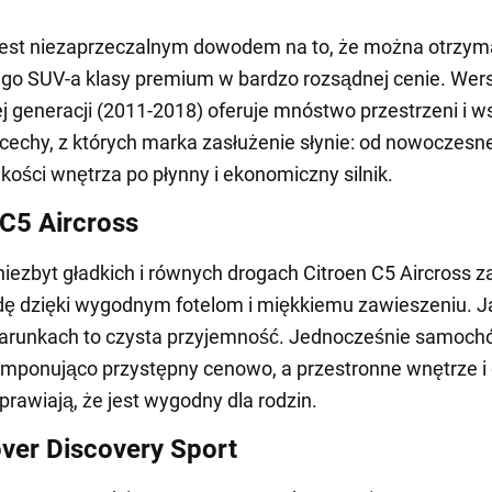
jest niezaprzeczalnym dowodem na to, że można otrzym
go SUV-a klasy premium w bardzo rozsądnej cenie. Wers
j generacji (2011-2018) oferuje mnóstwo przestrzeni i w
cechy, z których marka zasłużenie słynie: od nowoczesn
akości wnętrza po płynny i ekonomiczny silnik.
 C5 Aircross
iezbyt gładkich i równych drogach Citroen C5 Aircross 
dę dzięki wygodnym fotelom i miękkiemu zawieszeniu. 
arunkach to czysta przyjemność. Jednocześnie samoch
imponująco przystępny cenowo, a przestronne wnętrze i
prawiają, że jest wygodny dla rodzin.
ver Discovery Sport