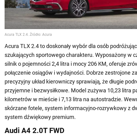
Acura TLX 2.4 to doskonały wybór dla osób podróżując
szukających sportowego charakteru. Wyposażony w c
silnik o pojemności 2,4 litra i mocy 206 KM, oferuje 
połączenie osiągów i wydajności. Dobrze zestrojone z
precyzyjny układ kierowniczy sprawiają, że długie pod
przyjemne i bezwysiłkowe. Model zużywa 10,23 litra p
kilometrów w mieście i 7,13 litra na autostradzie. We
skórzane fotele, system informacyjno-rozrywkowy z 
system dźwiękowy premium.
Audi A4 2.0T FWD