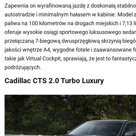
Zapewnia on wyrafinowaną jazdę z doskonałą stabilno
autostradzie i minimalnym hałasem w kabinie. Model z
paliwa na 100 kilometrów na drogach miejskich i 7,13 li
oferuje wysokie osiągi sportowego luksusowego sedan
przełączaną 7-biegową dwusprzęgłową skrzynią biegó
jakości wnętrze A4, wygodne fotele i zaawansowane f
takie jak Virtual Cockpit, sprawiają, że jest to fantasty
podróżujących.
Cadillac CTS 2.0 Turbo Luxury