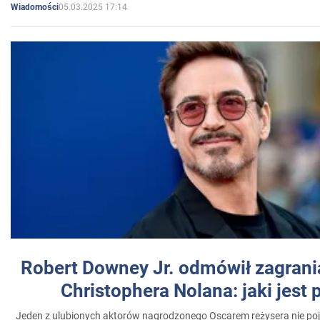
05.03.2025 17:14
Wiadomości
Robert Downey Jr. odmówił zagrani
Christophera Nolana: jaki jest
Jeden z ulubionych aktorów nagrodzonego Oscarem reżysera nie poja