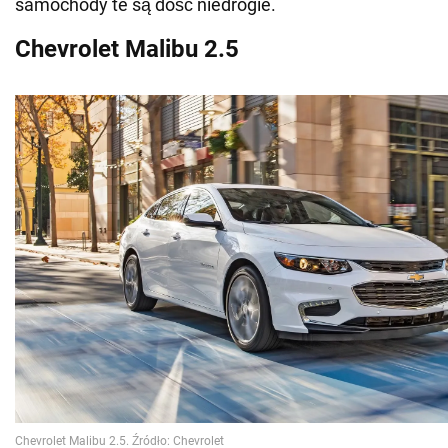
samochody te są dość niedrogie.
Chevrolet Malibu 2.5