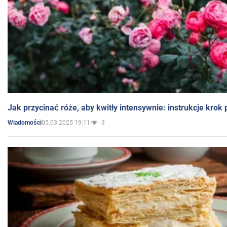
Jak przycinać róże, aby kwitły intensywnie: instrukcje krok
05.03.2025 19:11
3
Wiadomości