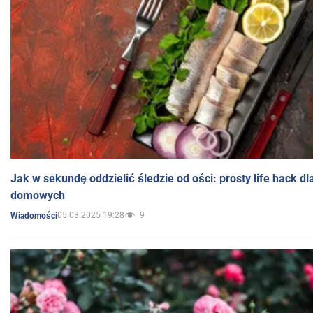
Jak w sekundę oddzielić śledzie od ości: prosty life hack d
domowych
05.03.2025 19:28
9
Wiadomości