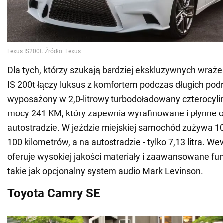
Dla tych, którzy szukają bardziej ekskluzywnych wraże
IS 200t łączy luksus z komfortem podczas długich podr
wyposażony w 2,0-litrowy turbodoładowany czterocylin
mocy 241 KM, który zapewnia wyrafinowane i płynne o
autostradzie. W jeździe miejskiej samochód zużywa 10,
100 kilometrów, a na autostradzie - tylko 7,13 litra. W
oferuje wysokiej jakości materiały i zaawansowane fun
takie jak opcjonalny system audio Mark Levinson.
Toyota Camry SE