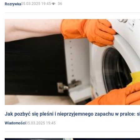
05.03.2025 19:45
36
Rozrywka
Jak pozbyć się pleśni i nieprzyjemnego zapachu w pralce:
05.03.2025 19:45
Wiadomości