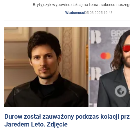
Brytyjczyk wypowiedział się na temat sukcesu naszeg
05.03.2025 19:48
Wiadomości
Durow został zauważony podczas kolacji prz
Jaredem Leto. Zdjęcie