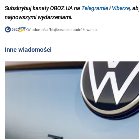
Subskrybuj kanały OBOZ.UA na
Telegramie
i
Viberze
, a
najnowszymi wydarzeniami.
/
Wiadomości
/
Najlepsze do podróżowania:...
Inne wiadomości