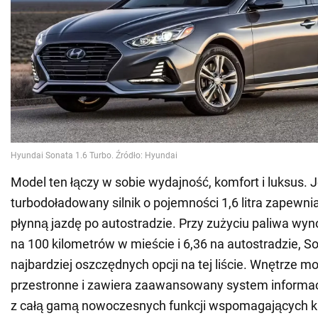
Model ten łączy w sobie wydajność, komfort i luksus. 
turbodoładowany silnik o pojemności 1,6 litra zapewn
płynną jazdę po autostradzie. Przy zużyciu paliwa wyn
na 100 kilometrów w mieście i 6,36 na autostradzie, So
najbardziej oszczędnych opcji na tej liście. Wnętrze m
przestronne i zawiera zaawansowany system informa
z całą gamą nowoczesnych funkcji wspomagających k