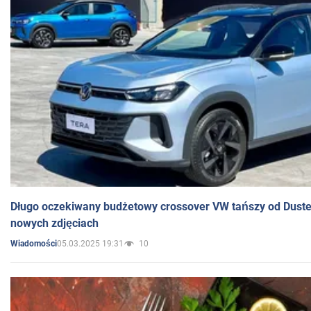
Długo oczekiwany budżetowy crossover VW tańszy od Dust
nowych zdjęciach
05.03.2025 19:31
10
Wiadomości