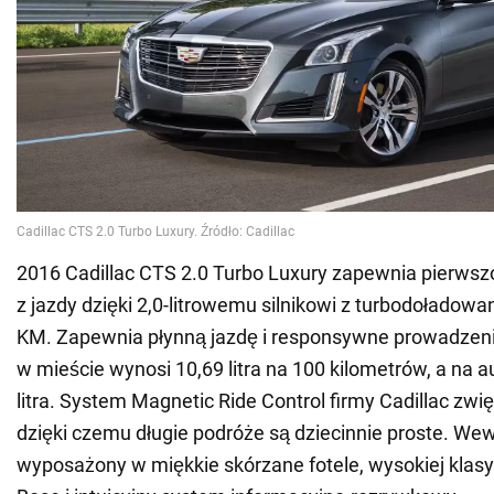
2016 Cadillac CTS 2.0 Turbo Luxury zapewnia pierws
z jazdy dzięki 2,0-litrowemu silnikowi z turbodoładow
KM. Zapewnia płynną jazdę i responsywne prowadzeni
w mieście wynosi 10,69 litra na 100 kilometrów, a na a
litra. System Magnetic Ride Control firmy Cadillac zwi
dzięki czemu długie podróże są dziecinnie proste. We
wyposażony w miękkie skórzane fotele, wysokiej klas