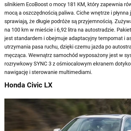
silnikiem EcoBoost o mocy 181 KM, który zapewnia 
mocą a oszczędnością paliwa. Ciche wnętrze i płynna 
sprawiają, że długie podróże są przyjemnością. Zużywa
na 100 km w mieście i 6,92 litra na autostradzie. Pakie
jest standardem i obejmuje adaptacyjny tempomat i a
utrzymania pasa ruchu, dzięki czemu jazda po autostra
męcząca. Wewnątrz samochód wyposażony jest w sys
rozrywkowy SYNC 3 z ośmiocalowym ekranem dotyk
nawigację i sterowanie multimediami.
Honda Civic LX