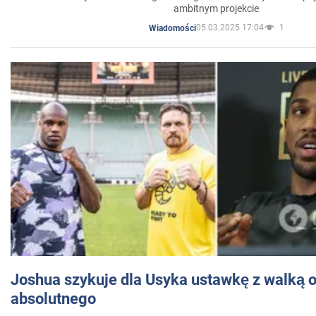
ambitnym projekcie
05.03.2025 17:04
1
Wiadomości
Joshua szykuje dla Usyka ustawkę z walką o 
absolutnego