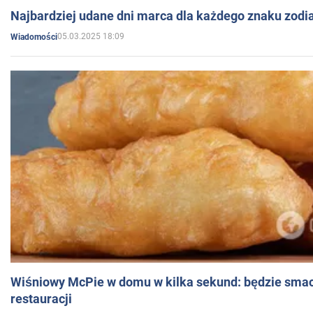
Najbardziej udane dni marca dla każdego znaku zodi
05.03.2025 18:09
Wiadomości
Wiśniowy McPie w domu w kilka sekund: będzie smac
restauracji