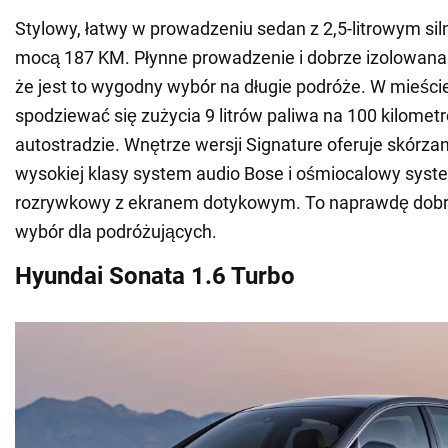
Stylowy, łatwy w prowadzeniu sedan z 2,5-litrowym si
mocą 187 KM. Płynne prowadzenie i dobrze izolowana 
że jest to wygodny wybór na długie podróże. W mieśc
spodziewać się zużycia 9 litrów paliwa na 100 kilometró
autostradzie. Wnętrze wersji Signature oferuje skórza
wysokiej klasy system audio Bose i ośmiocalowy syst
rozrywkowy z ekranem dotykowym. To naprawdę dob
wybór dla podróżujących.
Hyundai Sonata 1.6 Turbo