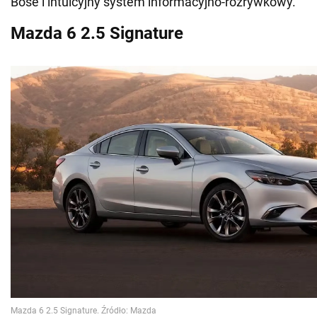
Bose i intuicyjny system informacyjno-rozrywkowy.
Mazda 6 2.5 Signature