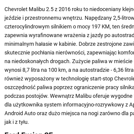
Chevrolet Malibu 2.5 z 2016 roku to niedoceniany klejno
jeździe i przestronnemu wnętrzu. Napędzany 2,5-litr
czterocylindrowym silnikiem o mocy 197 KM, ten średn
zapewnia wyrafinowane wrażenia z jazdy po autostrad
minimalnym hałasie w kabinie. Dobrze zestrojone zaw
skutecznie pochłania nierówności, zapewniając komfo
na niedoskonałych drogach. Zużycie paliwa w mieście
wynosi 8,7 litra na 100 km, a na autostradzie - 6,36 lit
również wyposażony w technologię start-stop Chevrole
oszczędność paliwa poprzez ograniczenie pracy silnik
podczas postojów. Wewnątrz Malibu oferuje wygodne f
dla użytkownika system informacyjno-rozrywkowy z Ap
Android Auto oraz dużo miejsca na nogi zarówno dla 
jak i z tyłu.