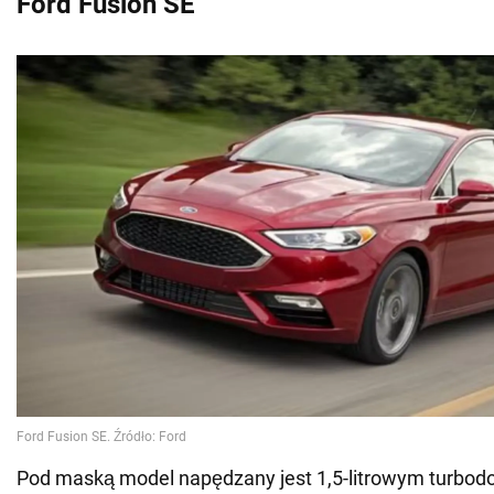
Ford Fusion SE
Pod maską model napędzany jest 1,5-litrowym turbo