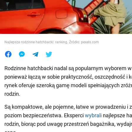
Wojna na Ukrainie
Świat
Najlepsze rodzinne hatchbacki: ranking. Źródło: pexels.com
Jedzenie
Rodzinne hatchbacki nadal są popularnym wyborem w
ponieważ łączą w sobie praktyczność, oszczędność i k
rynek oferuje szeroką gamę modeli spełniających zró
rodzin.
Są kompaktowe, ale pojemne, łatwe w prowadzeniu i 
poziom bezpieczeństwa. Eksperci
wybrali
najlepsze ha
rodzin, biorąc pod uwagę przestrzeń bagażnika, wydajn