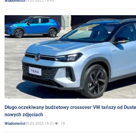
05.03.2025 19:45
Wiadomości
Długo oczekiwany budżetowy crossover VW tańszy od Dust
nowych zdjęciach
05.03.2025 19:31
10
Wiadomości