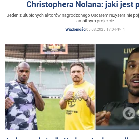
Christophera Nolana: jaki jest
Jeden z ulubionych aktorów nagrodzonego Oscarem reżysera nie poja
ambitnym projekcie
05.03.2025 17:04
1
Wiadomości