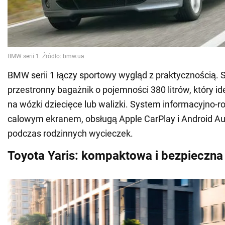
BMW serii 1 łączy sportowy wygląd z praktycznością
przestronny bagażnik o pojemności 380 litrów, który id
na wózki dziecięce lub walizki. System informacyjno-r
calowym ekranem, obsługą Apple CarPlay i Android Au
podczas rodzinnych wycieczek.
Toyota Yaris: kompaktowa i bezpieczna