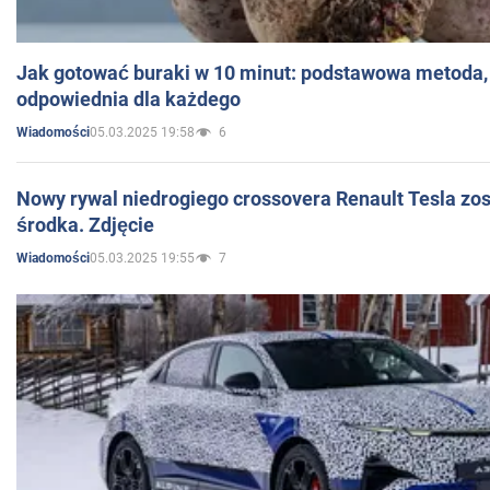
Jak gotować buraki w 10 minut: podstawowa metoda, 
odpowiednia dla każdego
05.03.2025 19:58
6
Wiadomości
Nowy rywal niedrogiego crossovera Renault Tesla zo
środka. Zdjęcie
05.03.2025 19:55
7
Wiadomości