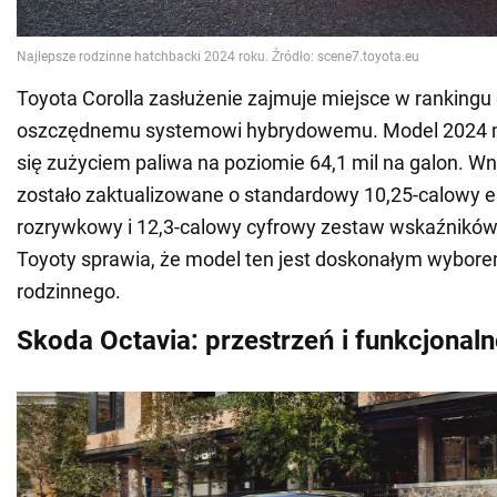
Toyota Corolla zasłużenie zajmuje miejsce w rankingu 
oszczędnemu systemowi hybrydowemu. Model 2024 
się zużyciem paliwa na poziomie 64,1 mil na galon. 
zostało zaktualizowane o standardowy 10,25-calowy e
rozrywkowy i 12,3-calowy cyfrowy zestaw wskaźnikó
Toyoty sprawia, że model ten jest doskonałym wybore
rodzinnego.
Skoda Octavia: przestrzeń i funkcjonal