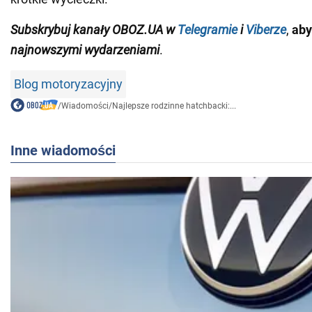
Subskrybuj kanały OBOZ.UA w
Telegramie
i
Viberze
,
aby
najnowszymi wydarzeniami
.
Blog motoryzacyjny
/
Wiadomości
/
Najlepsze rodzinne hatchbacki:...
Inne wiadomości