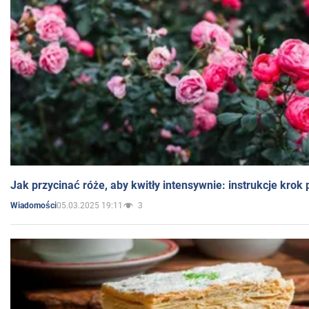
Jak przycinać róże, aby kwitły intensywnie: instrukcje krok
05.03.2025 19:11
3
Wiadomości