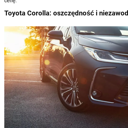
cenę.
Toyota Corolla: oszczędność i niezawo