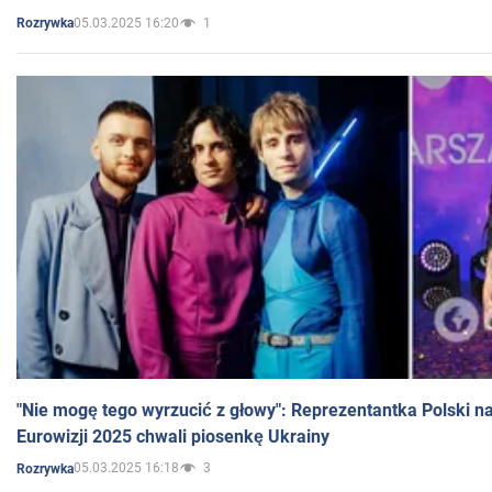
05.03.2025 16:20
1
Rozrywka
"Nie mogę tego wyrzucić z głowy": Reprezentantka Polski n
Eurowizji 2025 chwali piosenkę Ukrainy
05.03.2025 16:18
3
Rozrywka