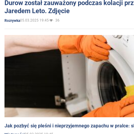
Durow został zauważony podczas kolacji prz
Jaredem Leto. Zdjęcie
05.03.2025 19:45
36
Rozrywka
Jak pozbyć się pleśni i nieprzyjemnego zapachu w pralce: