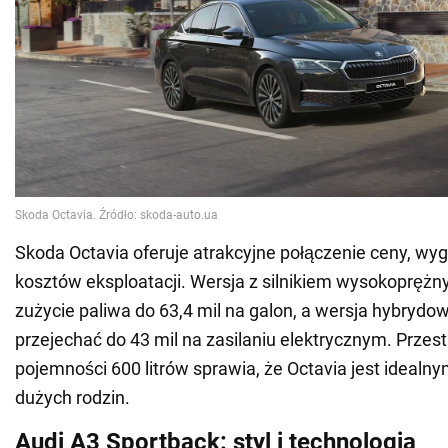
Skoda Octavia oferuje atrakcyjne połączenie ceny, wygo
kosztów eksploatacji. Wersja z silnikiem wysokopręż
zużycie paliwa do 63,4 mil na galon, a wersja hybryd
przejechać do 43 mil na zasilaniu elektrycznym. Przes
pojemności 600 litrów sprawia, że Octavia jest ideal
dużych rodzin.
Audi A3 Sportback: styl i technologia