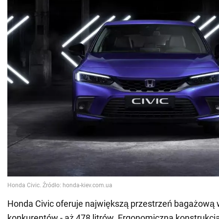
Honda Civic oferuje największą przestrzeń bagażową
konkurentów - aż 478 litrów. Ergonomiczna konstrukcja