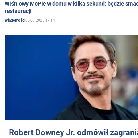
Wiśniowy McPie w domu w kilka sekund: będzie smac
restauracji
05.03.2025 17:14
Wiadomości
Robert Downey Jr. odmówił zagrani