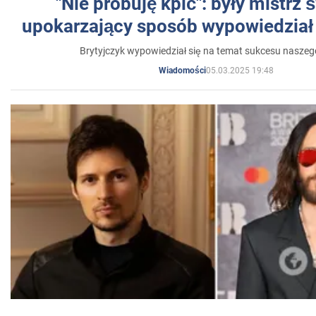
"Nie próbuję kpić": były mistrz 
upokarzający sposób wypowiedział 
Brytyjczyk wypowiedział się na temat sukcesu naszeg
05.03.2025 19:48
Wiadomości