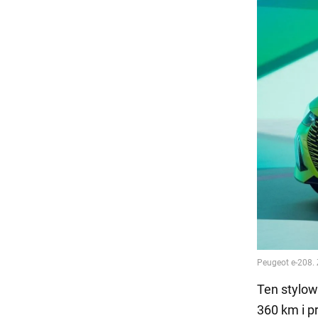
Ten stylow
360 km i p