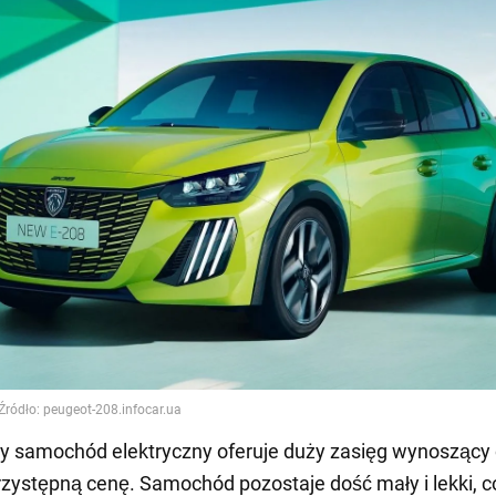
y samochód elektryczny oferuje duży zasięg wynoszący 
rzystępną cenę. Samochód pozostaje dość mały i lekki, co