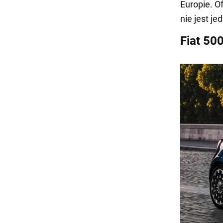
Europie. O
nie jest je
Fiat 50