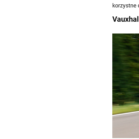
korzystne 
Vauxhal