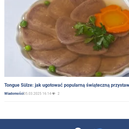
Tongue Sülze: jak ugotować popularną świąteczną przysta
05.03.2025 16:14
2
Wiadomości