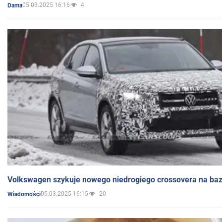
05.03.2025 16:16
4
Dama
Volkswagen szykuje nowego niedrogiego crossovera na bazi
05.03.2025 16:15
20
Wiadomości