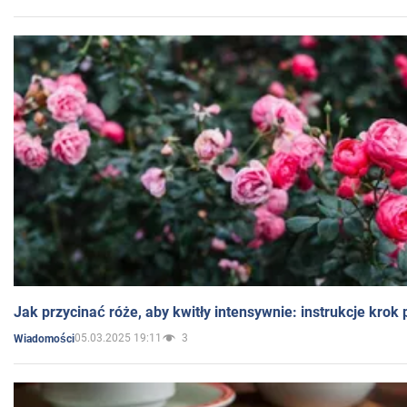
Jak przycinać róże, aby kwitły intensywnie: instrukcje krok
05.03.2025 19:11
3
Wiadomości