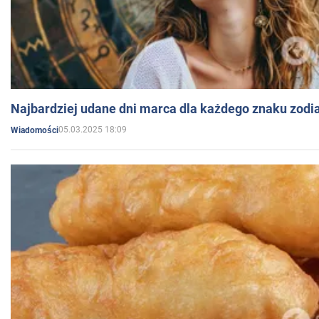
Najbardziej udane dni marca dla każdego znaku zodi
05.03.2025 18:09
Wiadomości