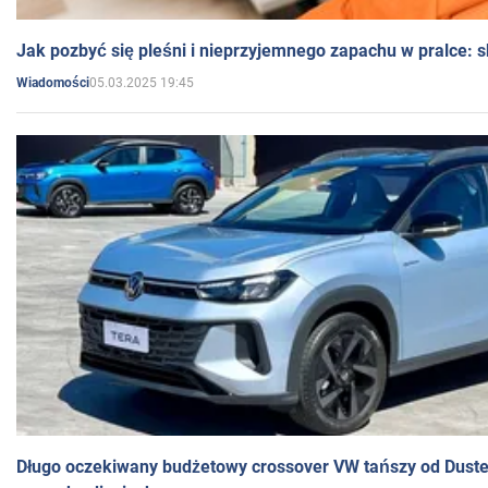
Jak pozbyć się pleśni i nieprzyjemnego zapachu w pralce:
05.03.2025 19:45
Wiadomości
Długo oczekiwany budżetowy crossover VW tańszy od Dust