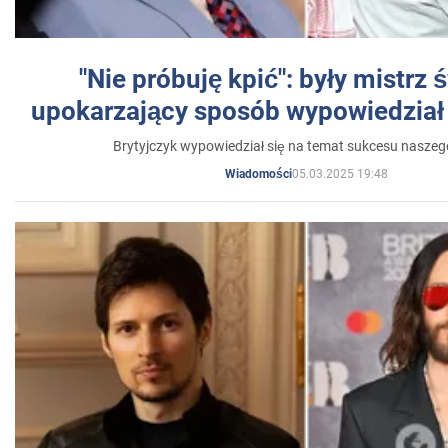
"Nie próbuję kpić": były mistrz 
upokarzający sposób wypowiedział 
Brytyjczyk wypowiedział się na temat sukcesu naszeg
05.03.2025 19:48
Wiadomości