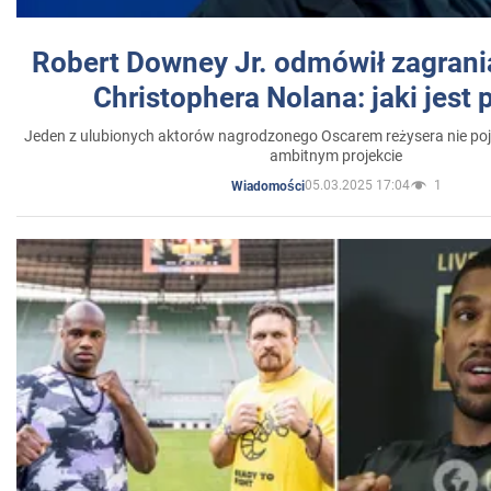
Robert Downey Jr. odmówił zagrani
Christophera Nolana: jaki jest
Jeden z ulubionych aktorów nagrodzonego Oscarem reżysera nie poja
ambitnym projekcie
05.03.2025 17:04
1
Wiadomości