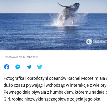
Wojna na Ukrainie
Świat
Jedzenie
Obserwowanie humbaków
Fotografka i obrończyni oceanów Rachel Moore miała
dużo czasu pływając i wchodząc w interakcje z wielory
Pewnego dnia pływała z humbakiem, któremu nadała
Girl, robiąc niezwykle szczegółowe zdjęcia jego oka.