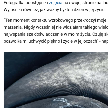
Fotografka udostępniła
zdjęcia
na swojej stronie na In
Wyjaśniła również, jak ważny był ten dzień w jej życiu.
"Ten moment kontaktu wzrokowego przekroczył moje 
marzenia. Nigdy wcześniej nie widziałam takiego wielor
najwspanialsze doświadczenie w moim życiu. Czuję si
pozwoliła mi uchwycić piękno i życie w jej oczach" - na