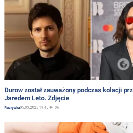
Durow został zauważony podczas kolacji prz
Jaredem Leto. Zdjęcie
05.03.2025 19:45
36
Rozrywka