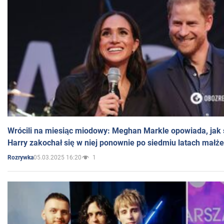
Wrócili na miesiąc miodowy: Meghan Markle opowiada, jak s
Harry zakochał się w niej ponownie po siedmiu latach małż
05.03.2025 16:20
1
Rozrywka