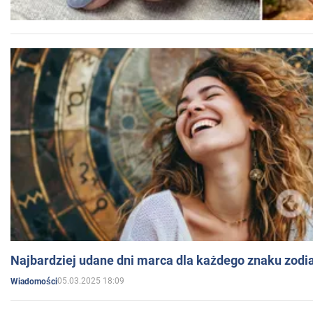
Najbardziej udane dni marca dla każdego znaku zodi
05.03.2025 18:09
Wiadomości