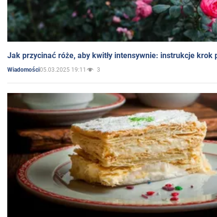
Jak przycinać róże, aby kwitły intensywnie: instrukcje krok
05.03.2025 19:11
3
Wiadomości