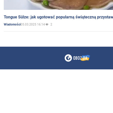
Tongue Sülze: jak ugotować popularną świąteczną przysta
05.03.2025 16:14
2
Wiadomości