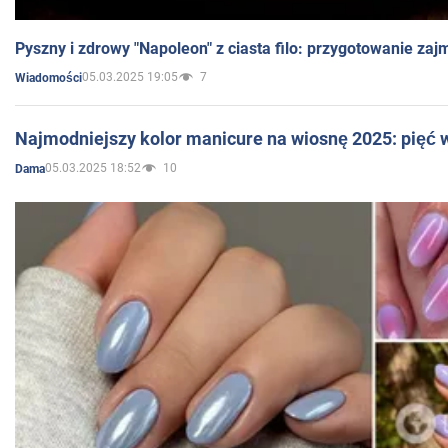
Pyszny i zdrowy "Napoleon" z ciasta filo: przygotowanie zaj
05.03.2025 19:05
7
Wiadomości
Najmodniejszy kolor manicure na wiosnę 2025: pięć
05.03.2025 18:52
10
Dama