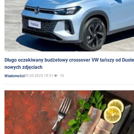
Długo oczekiwany budżetowy crossover VW tańszy od Dust
nowych zdjęciach
05.03.2025 19:31
10
Wiadomości