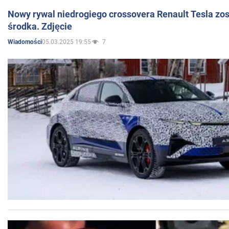
Nowy rywal niedrogiego crossovera Renault Tesla zo
środka. Zdjęcie
05.03.2025 19:55
7
Wiadomości