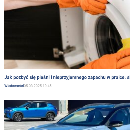
Jak pozbyć się pleśni i nieprzyjemnego zapachu w pralce:
05.03.2025 19:45
Wiadomości