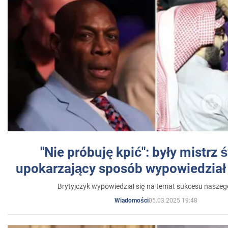
"Nie próbuję kpić": były mistrz 
upokarzający sposób wypowiedział 
Brytyjczyk wypowiedział się na temat sukcesu naszeg
05.03.2025 19:48
Wiadomości