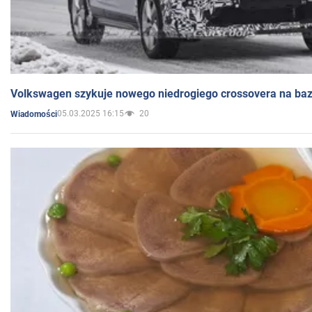
Volkswagen szykuje nowego niedrogiego crossovera na bazi
05.03.2025 16:15
20
Wiadomości