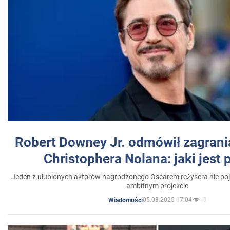
Robert Downey Jr. odmówił zagrani
Christophera Nolana: jaki jest
Jeden z ulubionych aktorów nagrodzonego Oscarem reżysera nie poja
ambitnym projekcie
05.03.2025 17:04
1
Wiadomości