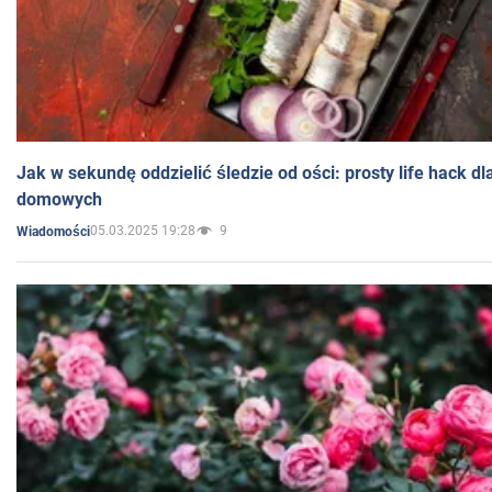
Jak w sekundę oddzielić śledzie od ości: prosty life hack d
domowych
05.03.2025 19:28
9
Wiadomości