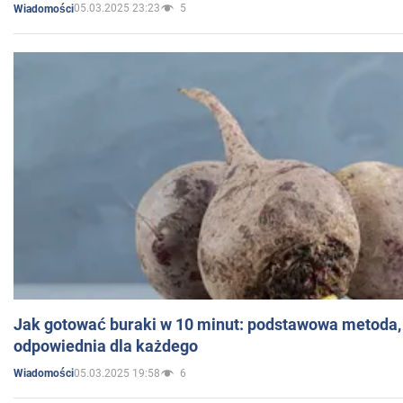
05.03.2025 23:23
5
Wiadomości
Jak gotować buraki w 10 minut: podstawowa metoda, 
odpowiednia dla każdego
05.03.2025 19:58
6
Wiadomości