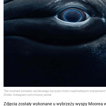
Zdjęcia zostały wykonane u wybrzeży wyspy Moorea w 