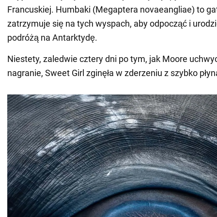
Francuskiej. Humbaki (Megaptera novaeangliae) to gat
zatrzymuje się na tych wyspach, aby odpocząć i urodzi
podróżą na Antarktydę.
Niestety, zaledwie cztery dni po tym, jak Moore uchwy
nagranie, Sweet Girl zginęła w zderzeniu z szybko płyn