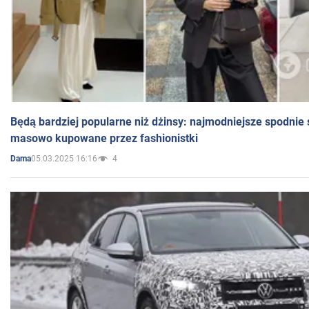
Będą bardziej popularne niż dżinsy: najmodniejsze spodnie 
masowo kupowane przez fashionistki
05.03.2025 16:16
4
Dama