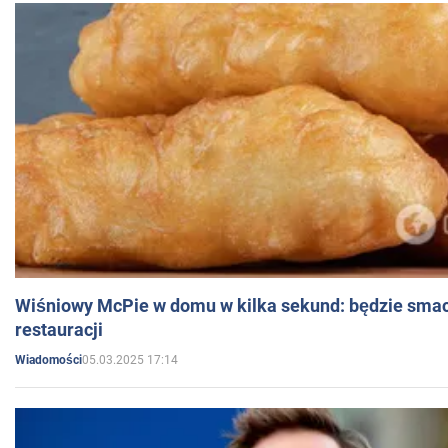
Wiśniowy McPie w domu w kilka sekund: będzie smac
restauracji
05.03.2025 17:14
Wiadomości