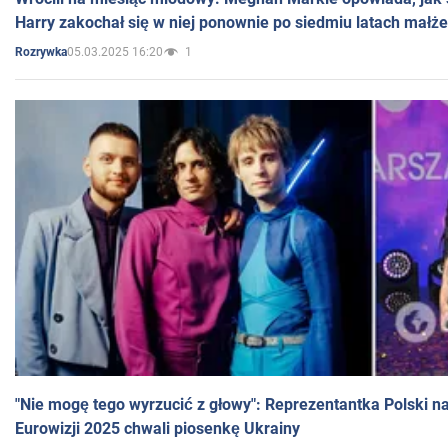
Harry zakochał się w niej ponownie po siedmiu latach małż
05.03.2025 16:20
1
Rozrywka
"Nie mogę tego wyrzucić z głowy": Reprezentantka Polski n
Eurowizji 2025 chwali piosenkę Ukrainy