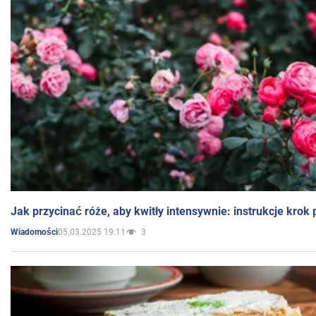
Jak przycinać róże, aby kwitły intensywnie: instrukcje krok
05.03.2025 19:11
3
Wiadomości