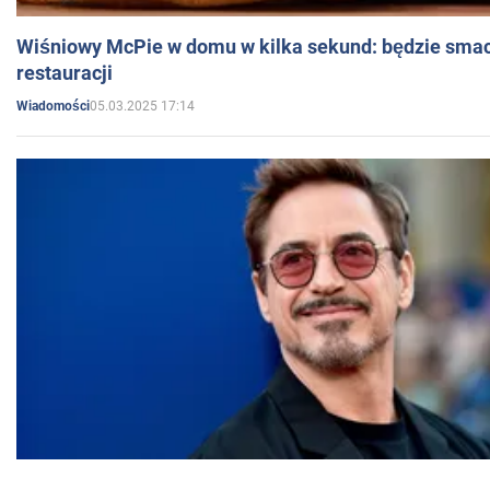
Wiśniowy McPie w domu w kilka sekund: będzie smac
restauracji
05.03.2025 17:14
Wiadomości