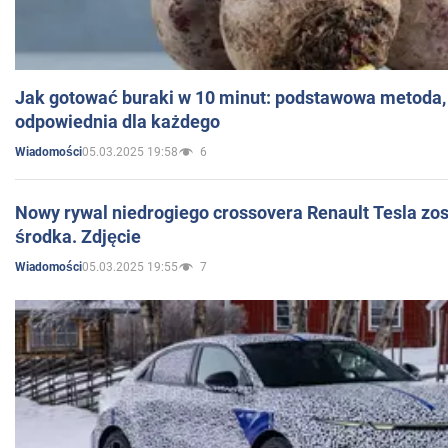
Jak gotować buraki w 10 minut: podstawowa metoda, 
odpowiednia dla każdego
05.03.2025 19:58
6
Wiadomości
Nowy rywal niedrogiego crossovera Renault Tesla zo
środka. Zdjęcie
05.03.2025 19:55
7
Wiadomości