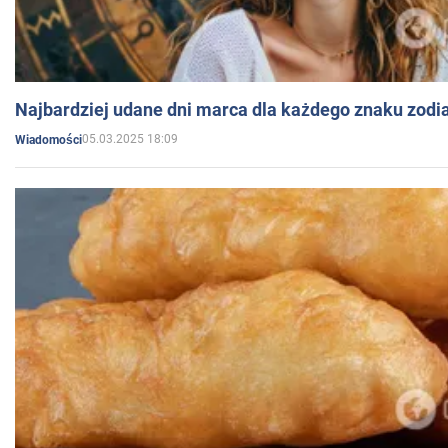
Najbardziej udane dni marca dla każdego znaku zodi
05.03.2025 18:09
Wiadomości