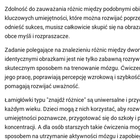
Zdolność do zauważania różnic między podobnymi obie
kluczowych umiejętności, które można rozwijać poprze
odnieść sukces, musisz całkowicie skupić się na obraz
obce myśli i rozpraszacze.
Zadanie polegające na znalezieniu różnic między dw
identycznymi obrazkami jest nie tylko zabawną rozrywk
skutecznym sposobem na trenowanie mózgu. Ćwiczeni
jego pracę, poprawiają percepcję wzrokową i szybkość
pomagają rozwijać uważność.
Łamigłówki typu "znajdź różnice" są uniwersalne i prz
każdym wieku. Dzieci mogą z nich korzystać, aby rozw
umiejętności poznawcze, przygotować się do szkoły i 
koncentracji. A dla osób starszych takie ćwiczenia m
sposobem na utrzymanie aktywności mózgu i zapobie