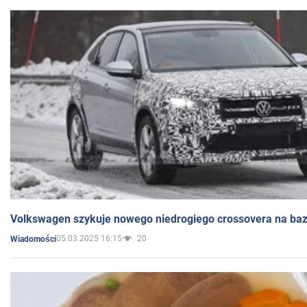
Volkswagen szykuje nowego niedrogiego crossovera na bazi
05.03.2025 16:15
20
Wiadomości