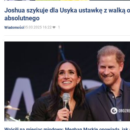
Joshua szykuje dla Usyka ustawkę z walką o 
absolutnego
05.03.2025 16:22
1
Wiadomości
Wrócili na miesiąc miodowy: Meghan Markle opowiada, jak s