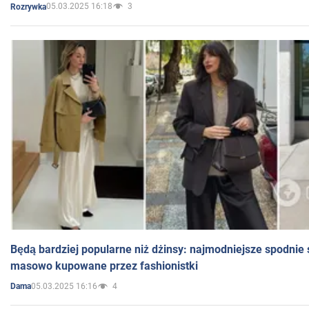
05.03.2025 16:18
3
Rozrywka
Będą bardziej popularne niż dżinsy: najmodniejsze spodnie 
masowo kupowane przez fashionistki
05.03.2025 16:16
4
Dama