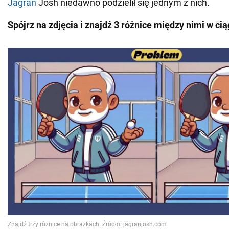
Jagran
Josh niedawno podzielił się jednym z nich.
Spójrz na zdjęcia i znajdź 3 różnice między nimi w ci