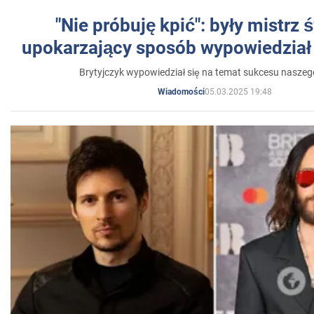
"Nie próbuję kpić": były mistrz 
upokarzający sposób wypowiedział 
Brytyjczyk wypowiedział się na temat sukcesu naszeg
05.03.2025 19:48
Wiadomości