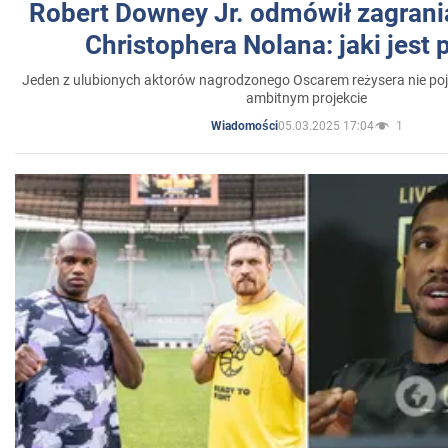
Robert Downey Jr. odmówił zagrani
Christophera Nolana: jaki jest
Jeden z ulubionych aktorów nagrodzonego Oscarem reżysera nie poja
ambitnym projekcie
05.03.2025 17:04
1
Wiadomości