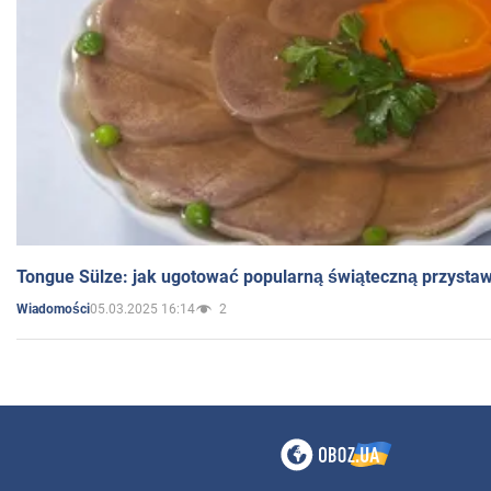
Tongue Sülze: jak ugotować popularną świąteczną przysta
05.03.2025 16:14
2
Wiadomości