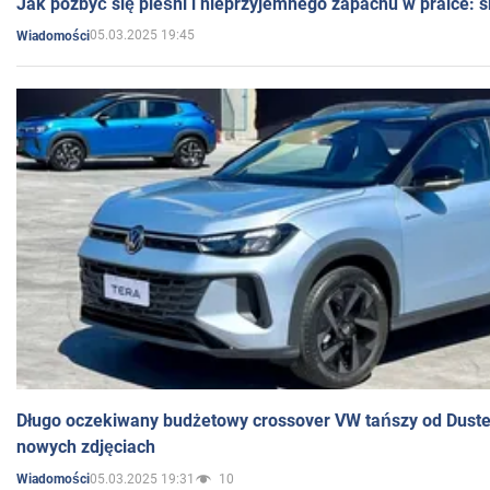
Jak pozbyć się pleśni i nieprzyjemnego zapachu w pralce:
05.03.2025 19:45
Wiadomości
Długo oczekiwany budżetowy crossover VW tańszy od Dust
nowych zdjęciach
05.03.2025 19:31
10
Wiadomości