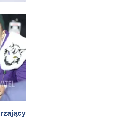
arzający