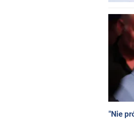
"Nie pr