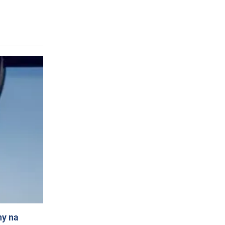
ny na