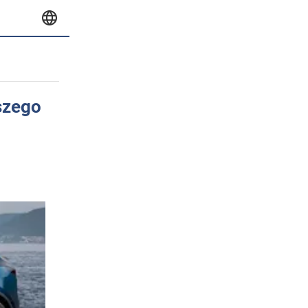
szego