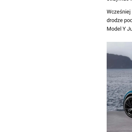
Wcześniej
drodze pod
Model Y Ju