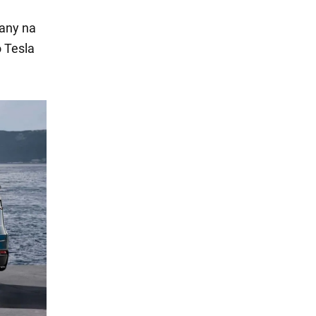
any na
o Tesla