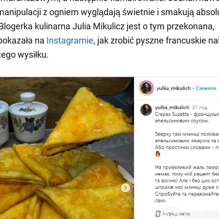
 manipulacji z ogniem wyglądają świetnie i smakują absol
logerka kulinarna Julia Mikulicz jest o tym przekonana,
pokazała na
Instagramie
, jak zrobić pyszne francuskie na
ego wysiłku.