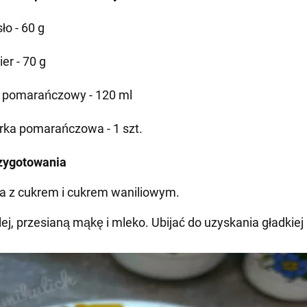
ło - 60 g
er - 70 g
 pomarańczowy - 120 ml
rka pomarańczowa - 1 szt.
zygotowania
jka z cukrem i cukrem waniliowym.
lej, przesianą mąkę i mleko. Ubijać do uzyskania gładkiej