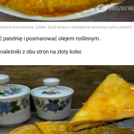
ć patelnię i posmarować olejem roślinnym.
aleśniki z obu stron na złoty kolor.