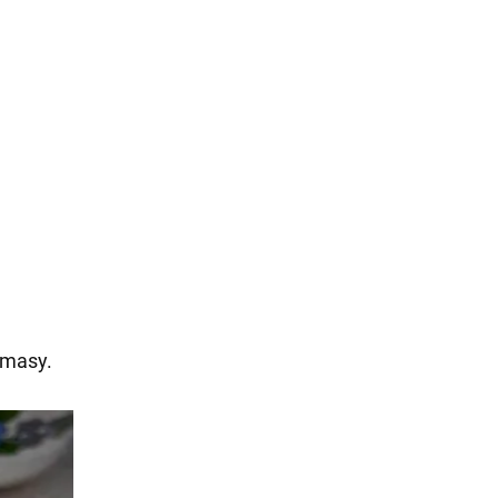
 masy.