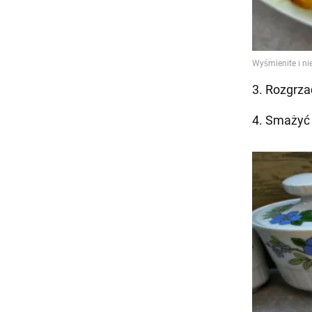
3. Rozgrza
4. Smażyć n