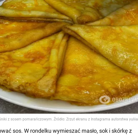
ować sos. W rondelku wymieszać masło, sok i skórkę z