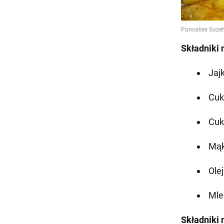
Składniki 
Jajk
Cuki
Cuk
Mąk
Olej
Mle
Składniki