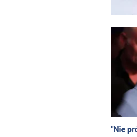
"Nie pr