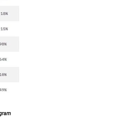
egram