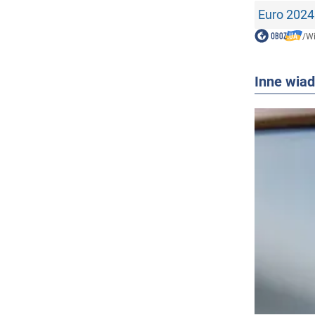
Euro 2024
/
W
Inne wia