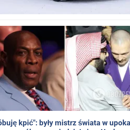
óbuję kpić": były mistrz świata w upok