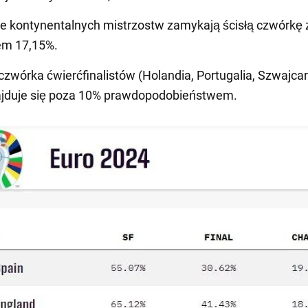
 kontynentalnych mistrzostw zamykają ścisłą czwórkę 
em 17,15%.
czwórka ćwierćfinalistów (Holandia, Portugalia, Szwajcar
najduje się poza 10% prawdopodobieństwem.