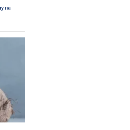
ny na