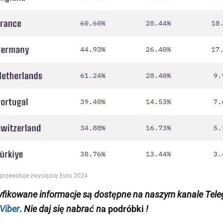
yfikowane informacje są dostępne na naszym kanale Tel
Viber
.
Nie daj się nabrać n
a podróbki
!