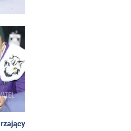
arzający