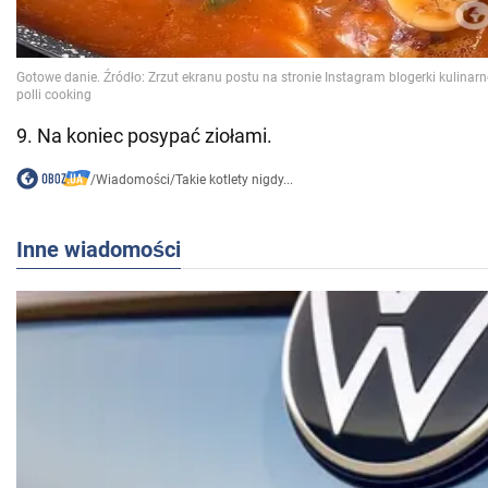
9. Na koniec posypać ziołami.
/
Wiadomości
/
Takie kotlety nigdy...
Inne wiadomości