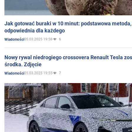
Jak gotować buraki w 10 minut: podstawowa metoda, 
odpowiednia dla każdego
05.03.2025 19:58
6
Wiadomości
Nowy rywal niedrogiego crossovera Renault Tesla zo
środka. Zdjęcie
05.03.2025 19:55
7
Wiadomości