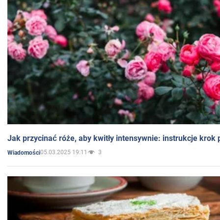
Jak przycinać róże, aby kwitły intensywnie: instrukcje krok
05.03.2025 19:11
3
Wiadomości