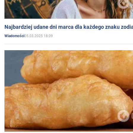
Najbardziej udane dni marca dla każdego znaku zodi
05.03.2025 18:09
Wiadomości