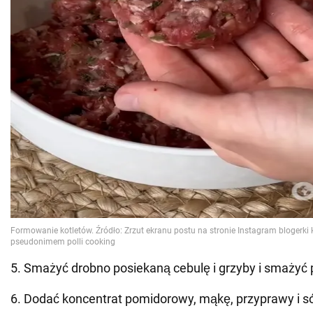
5. Smażyć drobno posiekaną cebulę i grzyby i smażyć 
6. Dodać koncentrat pomidorowy, mąkę, przyprawy i só