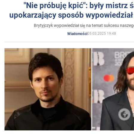
"Nie próbuję kpić": były mistrz 
upokarzający sposób wypowiedział 
Brytyjczyk wypowiedział się na temat sukcesu naszeg
05.03.2025 19:48
Wiadomości