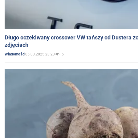
Długo oczekiwany crossover VW tańszy od Dustera zo
zdjęciach
05.03.2025 23:23
5
Wiadomości