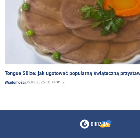
Tongue Sülze: jak ugotować popularną świąteczną przysta
05.03.2025 16:14
2
Wiadomości