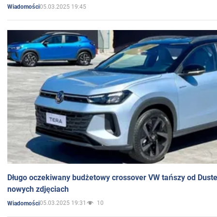
05.03.2025 19:45
Wiadomości
Długo oczekiwany budżetowy crossover VW tańszy od Dust
nowych zdjęciach
05.03.2025 19:31
10
Wiadomości