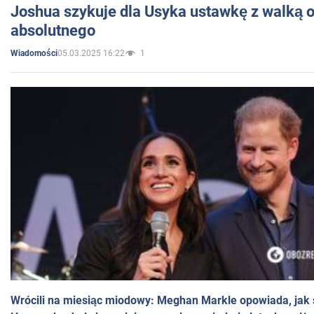
Joshua szykuje dla Usyka ustawkę z walką o 
absolutnego
05.03.2025 16:22
1
Wiadomości
Wrócili na miesiąc miodowy: Meghan Markle opowiada, jak s