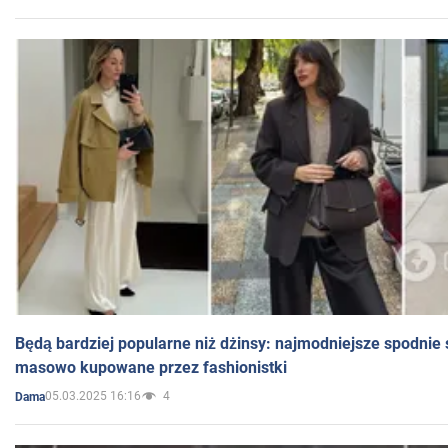
Będą bardziej popularne niż dżinsy: najmodniejsze spodnie 
masowo kupowane przez fashionistki
05.03.2025 16:16
4
Dama