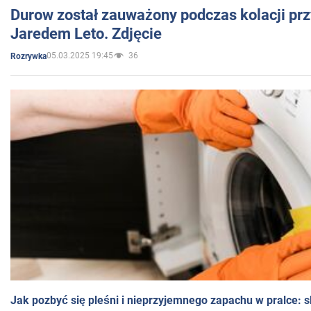
Durow został zauważony podczas kolacji prz
Jaredem Leto. Zdjęcie
05.03.2025 19:45
36
Rozrywka
Jak pozbyć się pleśni i nieprzyjemnego zapachu w pralce: