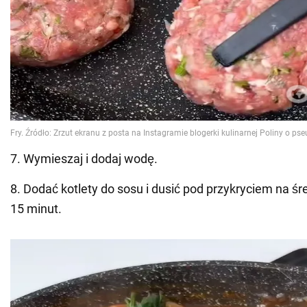
7. Wymieszaj i dodaj wodę.
8. Dodać kotlety do sosu i dusić pod przykryciem na ś
15 minut.