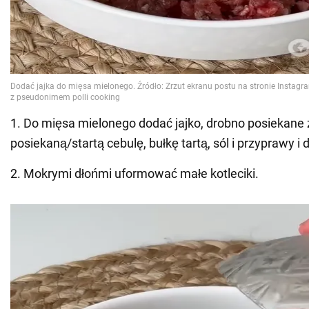
1. Do mięsa mielonego dodać jajko, drobno posiekane z
posiekaną/startą cebulę, bułkę tartą, sól i przyprawy 
2. Mokrymi dłońmi uformować małe kotleciki.