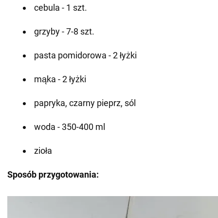
cebula - 1 szt.
grzyby - 7-8 szt.
pasta pomidorowa - 2 łyżki
mąka - 2 łyżki
papryka, czarny pieprz, sól
woda - 350-400 ml
zioła
Sposób przygotowania: