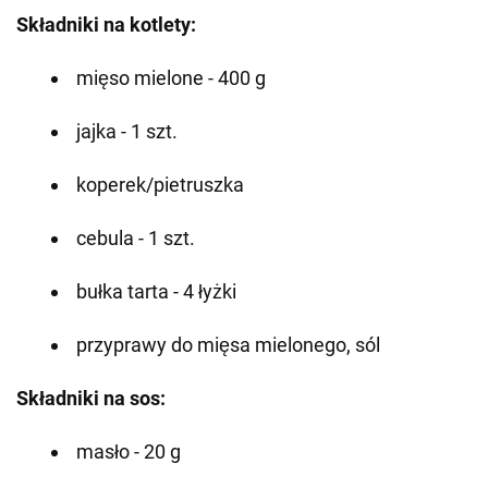
Składniki na kotlety:
mięso mielone - 400 g
jajka - 1 szt.
koperek/pietruszka
cebula - 1 szt.
bułka tarta - 4 łyżki
przyprawy do mięsa mielonego, sól
Składniki na sos:
masło - 20 g