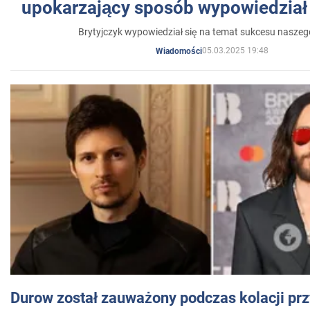
upokarzający sposób wypowiedział 
Brytyjczyk wypowiedział się na temat sukcesu naszeg
05.03.2025 19:48
Wiadomości
Durow został zauważony podczas kolacji prz