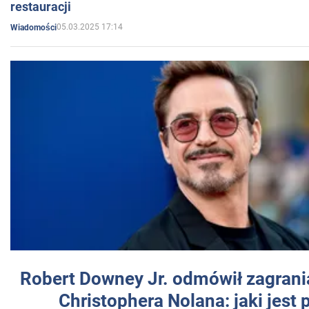
restauracji
05.03.2025 17:14
Wiadomości
Robert Downey Jr. odmówił zagrani
Christophera Nolana: jaki jest