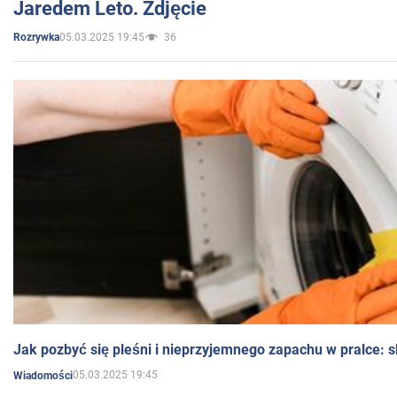
Jaredem Leto. Zdjęcie
05.03.2025 19:45
36
Rozrywka
Jak pozbyć się pleśni i nieprzyjemnego zapachu w pralce:
05.03.2025 19:45
Wiadomości