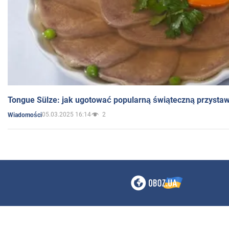
Tongue Sülze: jak ugotować popularną świąteczną przysta
05.03.2025 16:14
2
Wiadomości