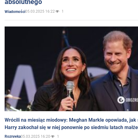
absolutnego
05.03.2025 16:22
1
Wiadomości
Wrócili na miesiąc miodowy: Meghan Markle opowiada, jak s
Harry zakochał się w niej ponownie po siedmiu latach małż
05.03.2025 16:20
1
Rozrywka