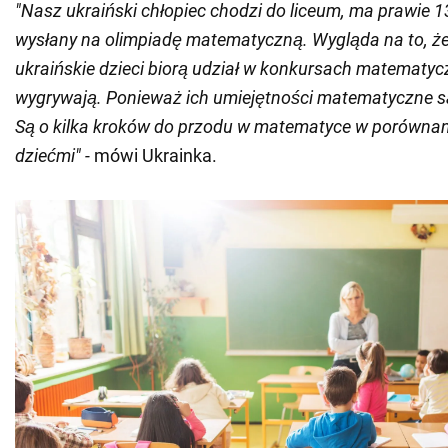
"Nasz ukraiński chłopiec chodzi do liceum, ma prawie 13 
wysłany na olimpiadę matematyczną. Wygląda na to, że
ukraińskie dzieci biorą udział w konkursach matematycz
wygrywają. Ponieważ ich umiejętności matematyczne s
Są o kilka kroków do przodu w matematyce w porównan
dziećmi" -
mówi Ukrainka.