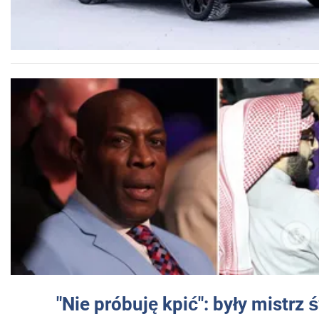
"Nie próbuję kpić": były mistrz 