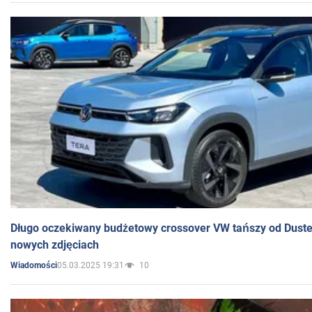
Długo oczekiwany budżetowy crossover VW tańszy od Dust
nowych zdjęciach
05.03.2025 19:31
10
Wiadomości