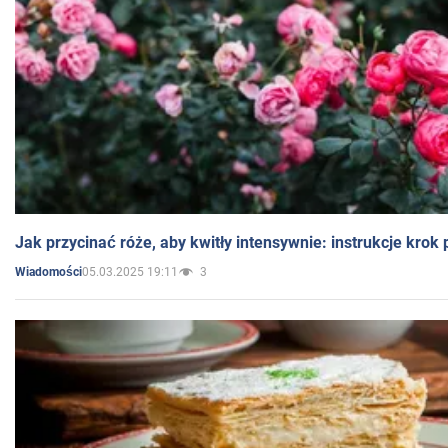
Jak przycinać róże, aby kwitły intensywnie: instrukcje krok
05.03.2025 19:11
3
Wiadomości