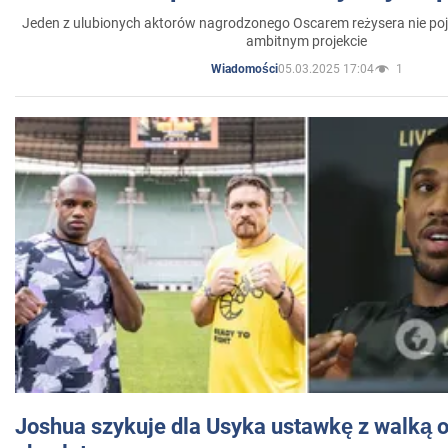
Jeden z ulubionych aktorów nagrodzonego Oscarem reżysera nie poja
ambitnym projekcie
05.03.2025 17:04
1
Wiadomości
Joshua szykuje dla Usyka ustawkę z walką o 