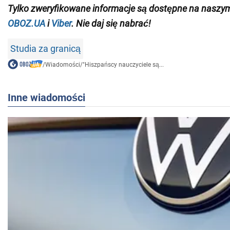
Tylko
zweryfikowane informacje są dostępne na naszy
OBOZ.UA
i
Viber
. Nie daj się nabrać!
Studia za granicą
/
Wiadomości
/
"Hiszpańscy nauczyciele są...
Inne wiadomości