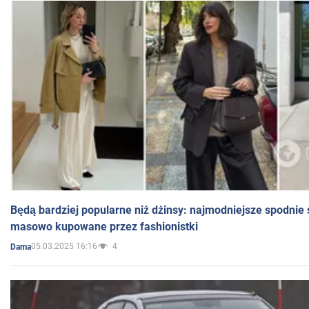
Będą bardziej popularne niż dżinsy: najmodniejsze spodnie 
masowo kupowane przez fashionistki
05.03.2025 16:16
4
Dama