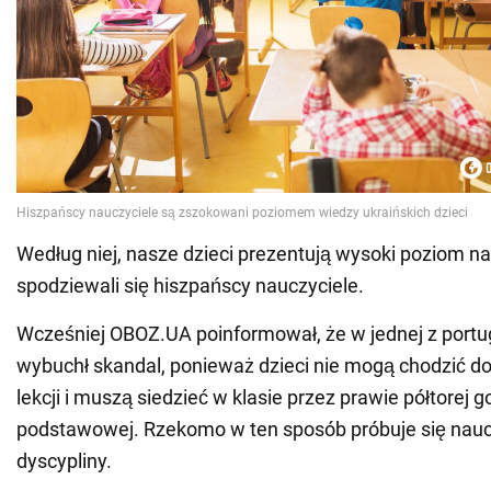
Według niej, nasze dzieci prezentują wysoki poziom na
spodziewali się hiszpańscy nauczyciele.
Wcześniej OBOZ.UA poinformował, że w jednej z portug
wybuchł skandal, ponieważ dzieci nie mogą chodzić do
lekcji i muszą siedzieć w klasie przez prawie półtorej 
podstawowej. Rzekomo w ten sposób próbuje się nau
dyscypliny.