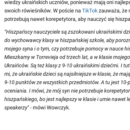
wiedzy ukraińskich uczniów, ponieważ mają oni najle
swoich rówieśników. W poście na
TikTok
zauważa, że n
potrzebują nawet korepetytora, aby nauczyć się hiszp
"Hiszpańscy nauczyciele są zszokowani ukraińskimi dz
do wychowawcy klasy w hiszpańskiej szkole, aby poro
mojego syna i o tym, czy potrzebuje pomocy w nauce h
Mieszkamy w Torrevieja od trzech lat, a w klasie mojego
Ukraińców. Są też klasy z 9-10 ukraińskimi dziećmi. I tu
mi, że ukraińskie dzieci są najsilniejsze w klasie, że maj
9-10 punktów ze wszystkich przedmiotów. A tu jest 10
oceniania. I mówi, że mój syn nie potrzebuje korepetyto
hiszpańskiego, bo jest najlepszy w klasie i umie nawet le
speakerzy" -
mówi Wowczyk.